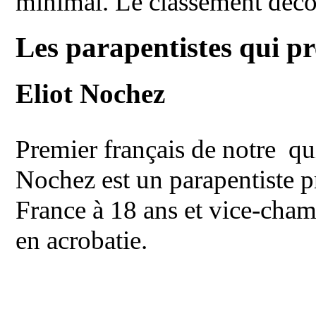
minimal. Le classement décou
Les parapentistes
qui pr
Eliot Nochez
Premier français de notre quin
Nochez est un parapentiste 
France à 18 ans et vice-cham
en acrobatie.