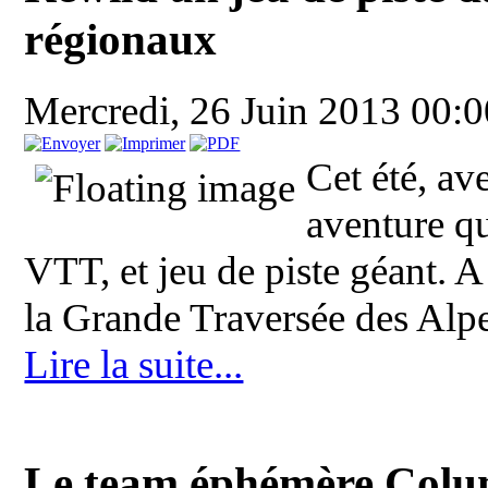
régionaux
Mercredi, 26 Juin 2013 00:
Cet été, av
aventure qu
VTT, et jeu de piste géant. A 
la Grande Traversée des Alpe
Lire la suite...
Le team éphémère Colu