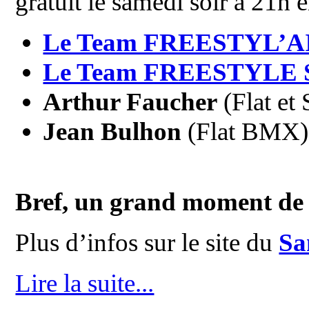
gratuit le samedi soir à 21h e
Le Team FREESTYL’A
Le Team FREESTYLE
Arthur Faucher
(Flat et 
Jean Bulhon
(Flat BMX)
Bref, un grand moment de fê
Plus d’infos sur le site du
Sa
Lire la suite...