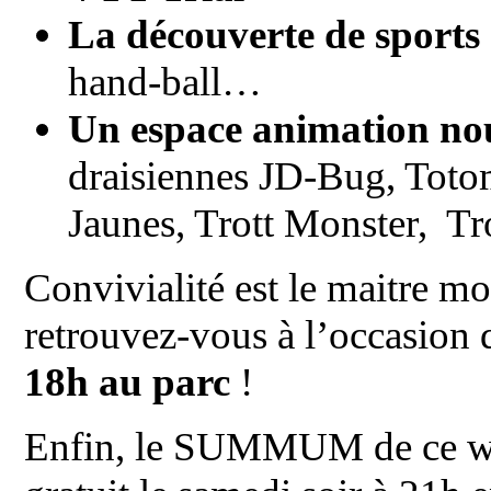
La découverte de sports
hand-ball…
Un espace animation nou
draisiennes JD-Bug, Totom
Jaunes, Trott Monster, Tr
Convivialité est le maitre mo
retrouvez-vous à l’occasion
18h au parc
!
Enfin, le SUMMUM de ce w