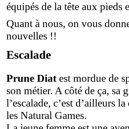
équipés de la tête aux pieds
Quant à nous, on vous donne
nouvelles !!
Escalade
Prune Diat
est mordue de sp
son métier. A côté de ça, sa 
l’escalade, c’est d’ailleurs la
les Natural Games.
La jeune femme est une avent