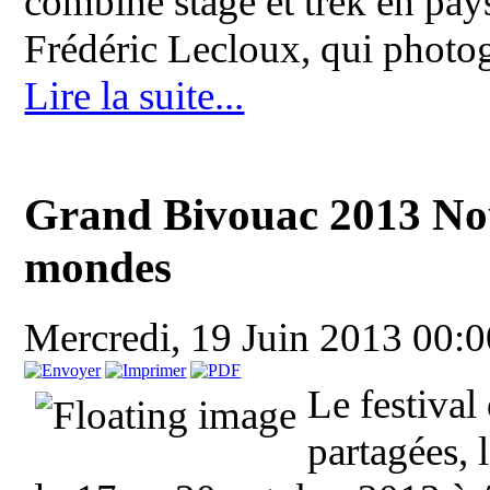
combine stage et trek en pa
Frédéric Lecloux, qui photog
Lire la suite...
Grand Bivouac 2013 Nou
mondes
Mercredi, 19 Juin 2013 00:
Le festival
partagées, 