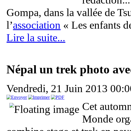
Gompa, dans la vallée de Ts
l’
association
« Les enfants d
Lire la suite...
Népal un trek photo ave
Vendredi, 21 Juin 2013 00:
Cet automn
Monde orga