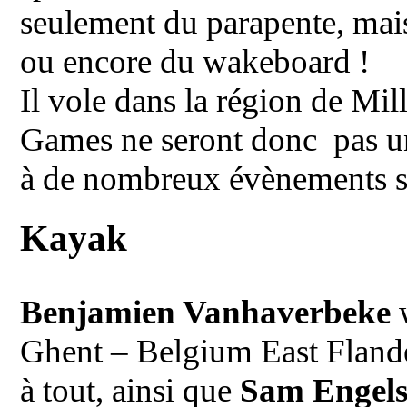
seulement du parapente, mai
ou encore du wakeboard !
Il vole dans la région de Mil
Games ne seront donc pas un 
à de nombreux évènements sp
Kayak
Benjamien Vanhaverbeke
w
Ghent – Belgium East Flande
à tout, ainsi que
Sam Engel