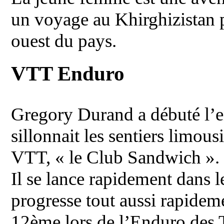
un voyage au Khirghizistan p
ouest du pays.
VTT Enduro
Gregory Durand a débuté l’end
sillonnait les sentiers limou
VTT, « le Club Sandwich ». 
Il se lance rapidement dans l
progresse tout aussi rapidemen
12ème lors de l’Enduro des Ta