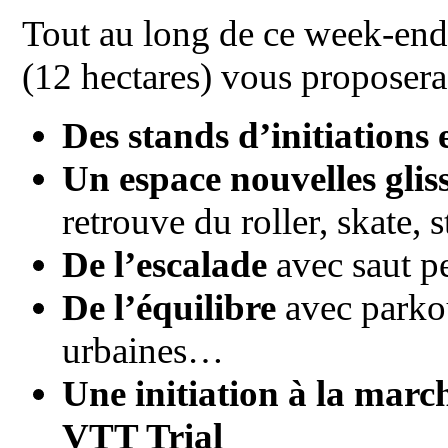
Tout au long de ce week-en
(12 hectares) vous proposera
Des stands d’initiations 
Un espace nouvelles glis
retrouve du roller, skate, 
De l’escalade
avec saut p
De l’équilibre
avec parkou
urbaines…
Une initiation à la marc
VTT Trial