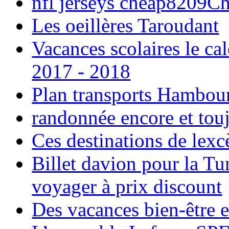
nfl jerseys cheap8209C
Les oeillères Taroudant
Vacances scolaires le ca
2017 - 2018
Plan transports Hambou
randonnée encore et tou
Ces destinations de lexc
Billet davion pour la T
voyager à prix discount
Des vacances bien-être e