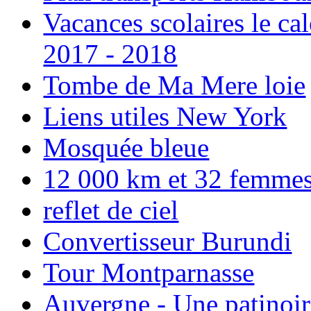
Vacances scolaires le ca
2017 - 2018
Tombe de Ma Mere loie
Liens utiles New York
Mosquée bleue
12 000 km et 32 femmes p
reflet de ciel
Convertisseur Burundi
Tour Montparnasse
Auvergne - Une patinoir