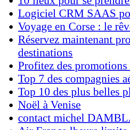
10 lieux pour se prendr
Logiciel CRM SAAS pou
Voyage en Corse : le rêv
Réservez maintenant pro
destinations
Profitez des promotions
Top 7 des compagnies aé
Top 10 des plus belles 
Noël à Venise
contact michel DAMBL