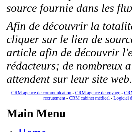
source fournie dans les flu
Afin de découvrir la totali
cliquer sur le lien de sou
article afin de découvrir l'
rédacteurs; de nombreux au
attendent sur leur site web
CRM agence de communication
-
CRM agence de voyage
-
CRM
recrutement
-
CRM cabinet médical
-
Logiciel d
Main Menu