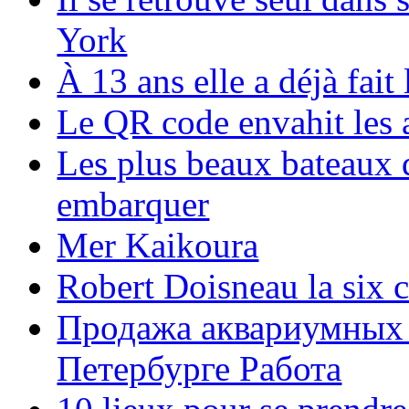
York
À 13 ans elle a déjà fai
Le QR code envahit les 
Les plus beaux bateaux d
embarquer
Mer Kaikoura
Robert Doisneau la six 
Продажа аквариумных 
Петербурге Работа