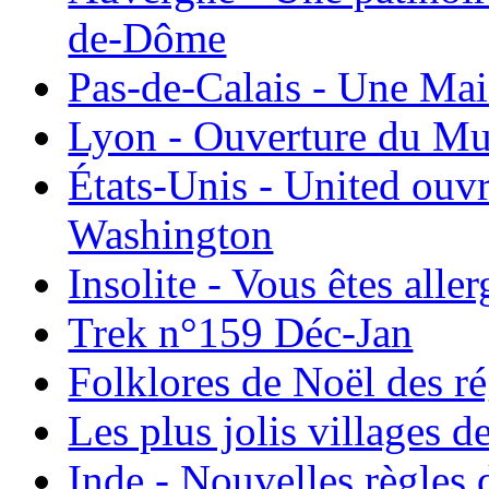
de-Dôme
Pas-de-Calais - Une Ma
Lyon - Ouverture du Mu
États-Unis - United ouv
Washington
Insolite - Vous êtes all
Trek n°159 Déc-Jan
Folklores de Noël des r
Les plus jolis villages 
Inde - Nouvelles règles 