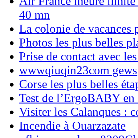
Air France lheure limite
40 mn
La colonie de vacances 
Photos les plus belles p
Prise de contact avec l
wwwqiuqin23com gews
Corse les plus belles é
Test de l’ErgoBABY en
Visiter les Calanques : 
Incendie à Ouarzazate