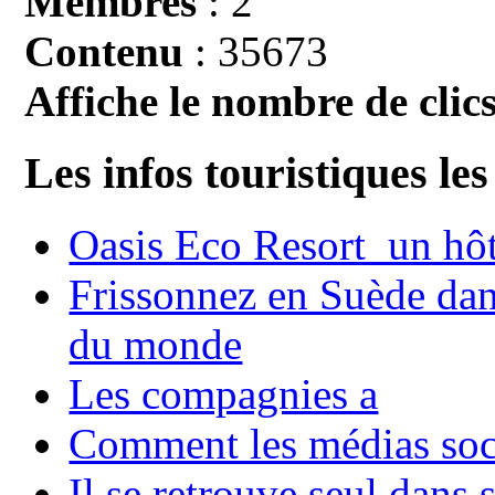
Membres
: 2
Contenu
: 35673
Affiche le nombre de clics
Les infos touristiques les
Oasis Eco Resort un hôte
Frissonnez en Suède dans
du monde
Les compagnies a
Comment les médias soci
Il se retrouve seul dans