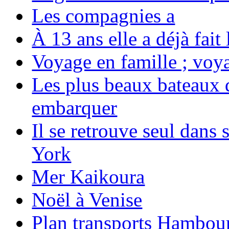
Les compagnies a
À 13 ans elle a déjà fai
Voyage en famille ; voya
Les plus beaux bateaux d
embarquer
Il se retrouve seul dans
York
Mer Kaikoura
Noël à Venise
Plan transports Hambou