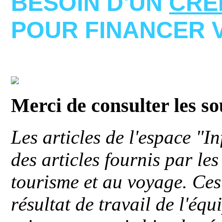
BESOIN D'UN
CRE
POUR FINANCER 
Merci de consulter les s
Les articles de l'espace "
des articles fournis par le
tourisme et au voyage. Ces 
résultat de travail de l'éq