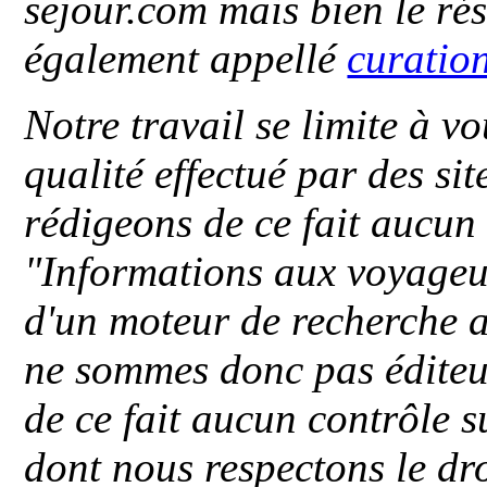
sejour.com mais bien le ré
également appellé
curatio
Notre travail se limite à vo
qualité effectué par des si
rédigeons de ce fait aucun
"
Informations aux voyageu
d'un moteur de recherche a
ne sommes donc pas éditeu
de ce fait aucun contrôle s
dont nous respectons le dro