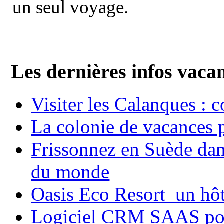
un seul voyage.
Les dernières infos vaca
Visiter les Calanques : 
La colonie de vacances 
Frissonnez en Suède dans
du monde
Oasis Eco Resort un hôte
Logiciel CRM SAAS pou