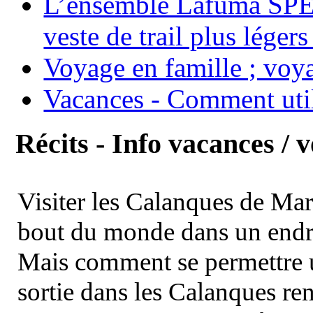
L’ensemble Lafuma SPE
veste de trail plus légers
Voyage en famille ; voya
Vacances - Comment uti
Récits - Info vacances / 
Visiter les Calanques de Ma
bout du monde dans un endroi
Mais comment se permettre un
sortie dans les Calanques re