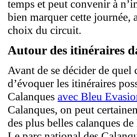
temps et peut convenir à n’
bien marquer cette journée, a
choix du circuit.
Autour des itinéraires 
Avant de se décider de quel ci
d’évoquer les itinéraires pos
Calanques
avec Bleu Evasio
Calanques, on peut certainem
des plus belles calanques de
Le parc national des Calanq