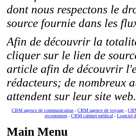
dont nous respectons le dro
source fournie dans les flu
Afin de découvrir la totali
cliquer sur le lien de sou
article afin de découvrir l'
rédacteurs; de nombreux au
attendent sur leur site web
CRM agence de communication
-
CRM agence de voyage
-
CRM
recrutement
-
CRM cabinet médical
-
Logiciel d
Main Menu