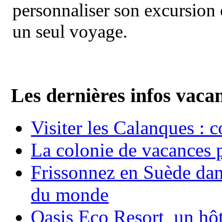
personnaliser son excursion 
un seul voyage.
Les dernières infos vaca
Visiter les Calanques : 
La colonie de vacances 
Frissonnez en Suède dans
du monde
Oasis Eco Resort un hôte