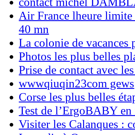
contact michel DAMBL
Air France lheure limite
40 mn
La colonie de vacances 
Photos les plus belles p
Prise de contact avec l
wwwqiuqin23com gews
Corse les plus belles é
Test de l’ErgoBABY en
Visiter les Calanques : 