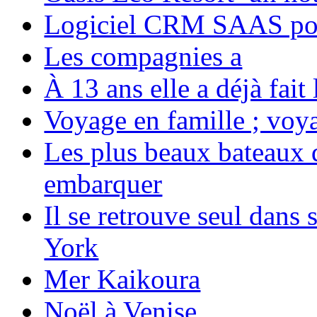
Logiciel CRM SAAS pou
Les compagnies a
À 13 ans elle a déjà fai
Voyage en famille ; voya
Les plus beaux bateaux d
embarquer
Il se retrouve seul dans
York
Mer Kaikoura
Noël à Venise