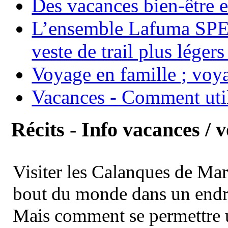
Des vacances bien-être e
L’ensemble Lafuma SPE
veste de trail plus légers
Voyage en famille ; voya
Vacances - Comment uti
Récits - Info vacances / 
Visiter les Calanques de Ma
bout du monde dans un endroi
Mais comment se permettre un