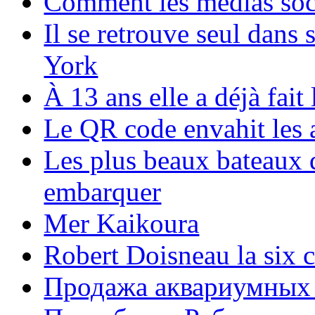
Comment les médias soci
Il se retrouve seul dans
York
À 13 ans elle a déjà fai
Le QR code envahit les 
Les plus beaux bateaux d
embarquer
Mer Kaikoura
Robert Doisneau la six 
Продажа аквариумных 