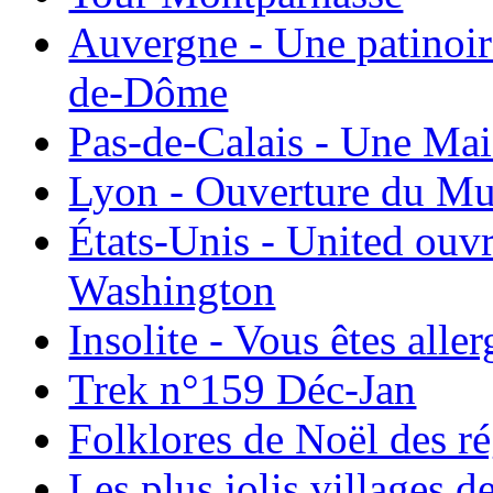
Auvergne - Une patinoir
de-Dôme
Pas-de-Calais - Une Ma
Lyon - Ouverture du Mu
États-Unis - United ouv
Washington
Insolite - Vous êtes all
Trek n°159 Déc-Jan
Folklores de Noël des r
Les plus jolis villages 