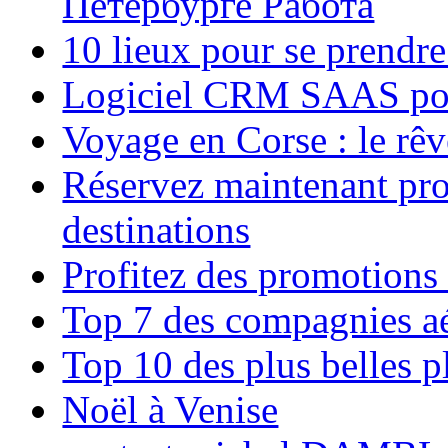
Петербурге Работа
10 lieux pour se prendr
Logiciel CRM SAAS pou
Voyage en Corse : le rêv
Réservez maintenant pro
destinations
Profitez des promotions
Top 7 des compagnies aé
Top 10 des plus belles 
Noël à Venise