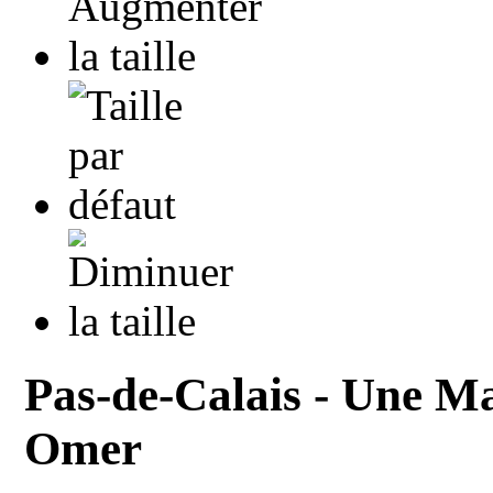
Pas-de-Calais - Une Ma
Omer