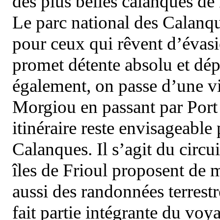
des plus belles calanques de
Le parc national des Calanq
pour ceux qui rêvent d’évasi
promet détente absolu et dép
également, on passe d’une vi
Morgiou en passant par Port
itinéraire reste envisageable
Calanques. Il s’agit du circu
îles de Frioul proposent de m
aussi des randonnées terrestr
fait partie intégrante du vo