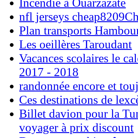
Incendie à Ouarzazate
nfl jerseys cheap8209C
Plan transports Hambou
Les oeillères Taroudant
Vacances scolaires le ca
2017 - 2018
randonnée encore et tou
Ces destinations de lexc
Billet davion pour la T
voyager à prix discount