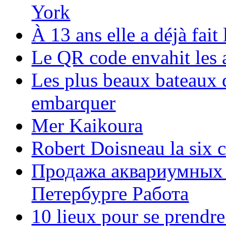
York
À 13 ans elle a déjà fai
Le QR code envahit les 
Les plus beaux bateaux d
embarquer
Mer Kaikoura
Robert Doisneau la six 
Продажа аквариумных 
Петербурге Работа
10 lieux pour se prendr