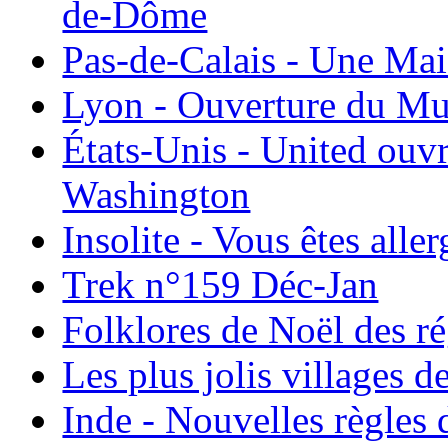
de-Dôme
Pas-de-Calais - Une Ma
Lyon - Ouverture du Mu
États-Unis - United ouv
Washington
Insolite - Vous êtes all
Trek n°159 Déc-Jan
Folklores de Noël des r
Les plus jolis villages 
Inde - Nouvelles règles 