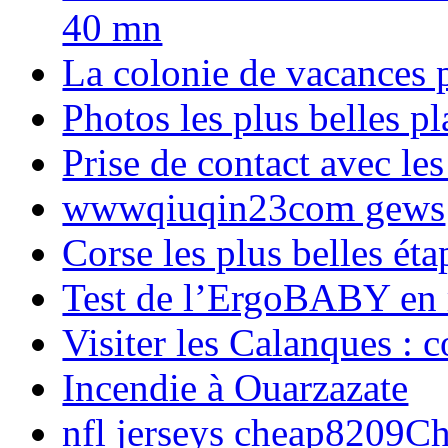
40 mn
La colonie de vacances 
Photos les plus belles p
Prise de contact avec l
wwwqiuqin23com gews
Corse les plus belles é
Test de l’ErgoBABY en
Visiter les Calanques : 
Incendie à Ouarzazate
nfl jerseys cheap8209C