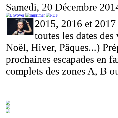
Samedi, 20 Décembre 201
2015, 2016 et 20
toutes les dates des
Noël, Hiver, Pâques...) Pr
prochaines escapades en fam
complets des zones A, B o