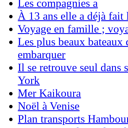
Les compagnies a
À 13 ans elle a déjà fai
Voyage en famille ; voya
Les plus beaux bateaux d
embarquer
Il se retrouve seul dans
York
Mer Kaikoura
Noël à Venise
Plan transports Hambou