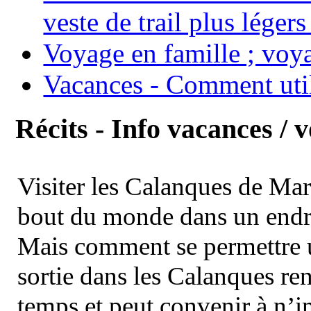
veste de trail plus légers
Voyage en famille ; voya
Vacances - Comment uti
Récits - Info vacances / 
Visiter les Calanques de Ma
bout du monde dans un endroi
Mais comment se permettre un
sortie dans les Calanques re
temps et peut convenir à n’