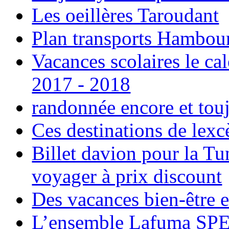
Les oeillères Taroudant
Plan transports Hambou
Vacances scolaires le ca
2017 - 2018
randonnée encore et tou
Ces destinations de lexc
Billet davion pour la T
voyager à prix discount
Des vacances bien-être e
L’ensemble Lafuma SPE