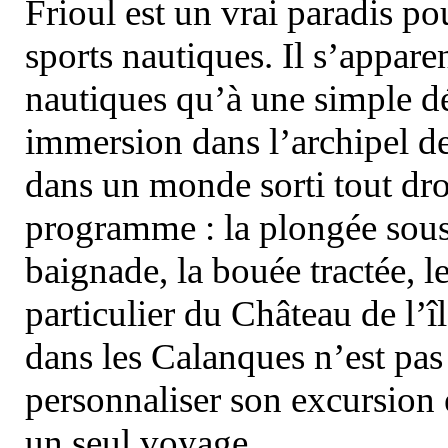
Frioul est un vrai paradis pou
sports nautiques. Il s’appare
nautiques qu’à une simple dé
immersion dans l’archipel d
dans un monde sorti tout dro
programme : la plongée sous 
baignade, la bouée tractée, le 
particulier du Château de l’îl
dans les Calanques n’est pas
personnaliser son excursion 
un seul voyage.