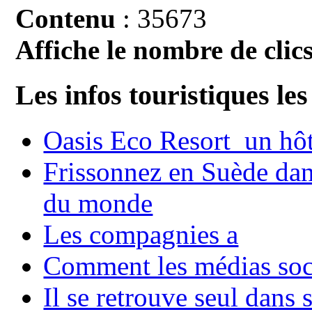
Contenu
: 35673
Affiche le nombre de clics
Les infos touristiques les
Oasis Eco Resort un hôte
Frissonnez en Suède dans
du monde
Les compagnies a
Comment les médias soci
Il se retrouve seul dans