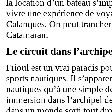
la location d’un bateau s’i
vivre une expérience de voy
Calanques. On peut trancher 
Catamaran.
Le circuit dans l’archipe
Frioul est un vrai paradis pou
sports nautiques. Il s’appare
nautiques qu’à une simple dé
immersion dans l’archipel d
dans un monde sorti tout dro