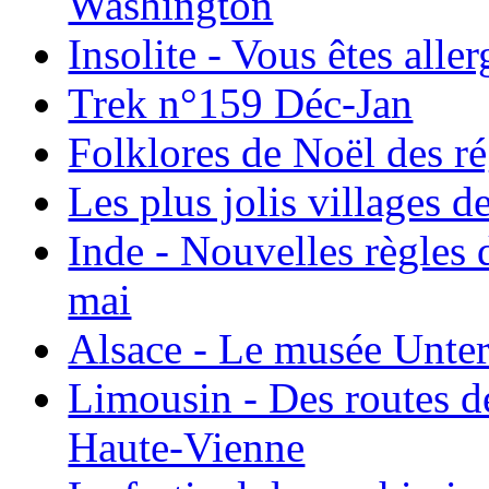
Washington
Insolite - Vous êtes all
Trek n°159 Déc-Jan
Folklores de Noël des r
Les plus jolis villages 
Inde - Nouvelles règles 
mai
Alsace - Le musée Unter
Limousin - Des routes d
Haute-Vienne