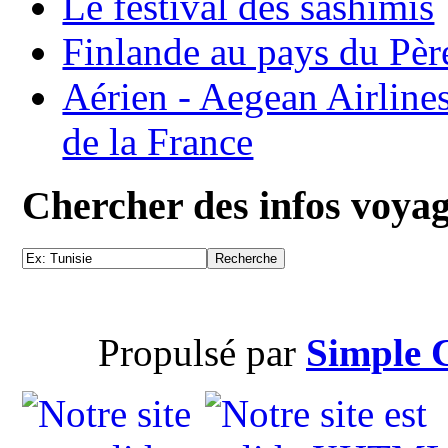
Le festival des sashimis
Finlande au pays du Pèr
Aérien - Aegean Airline
de la France
Chercher des infos voya
Propulsé par
Simple