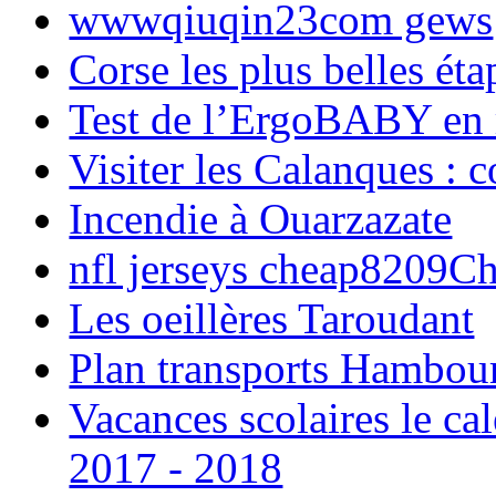
wwwqiuqin23com gews
Corse les plus belles é
Test de l’ErgoBABY en
Visiter les Calanques : 
Incendie à Ouarzazate
nfl jerseys cheap8209C
Les oeillères Taroudant
Plan transports Hambou
Vacances scolaires le ca
2017 - 2018