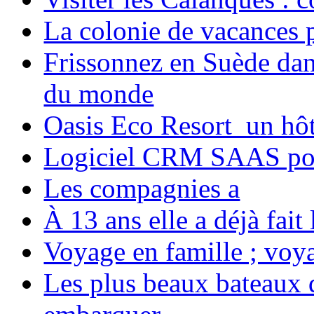
La colonie de vacances 
Frissonnez en Suède dans
du monde
Oasis Eco Resort un hôte
Logiciel CRM SAAS pou
Les compagnies a
À 13 ans elle a déjà fai
Voyage en famille ; voya
Les plus beaux bateaux d