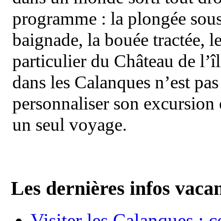
programme : la plongée sous 
baignade, la bouée tractée, le 
particulier du Château de l’îl
dans les Calanques n’est pas
personnaliser son excursion 
un seul voyage.
Les dernières infos vaca
Visiter les Calanques : 