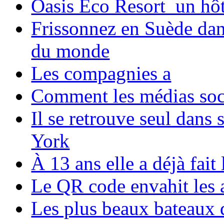
Oasis Eco Resort un hôte
Frissonnez en Suède dans
du monde
Les compagnies a
Comment les médias soci
Il se retrouve seul dans
York
À 13 ans elle a déjà fai
Le QR code envahit les 
Les plus beaux bateaux d