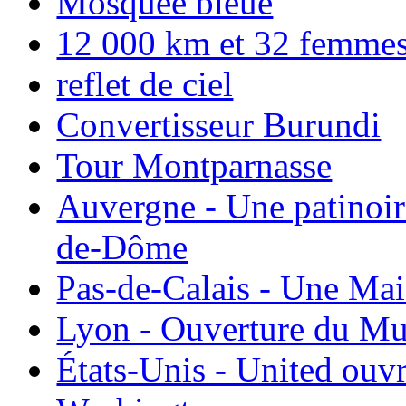
Mosquée bleue
12 000 km et 32 femmes p
reflet de ciel
Convertisseur Burundi
Tour Montparnasse
Auvergne - Une patinoir
de-Dôme
Pas-de-Calais - Une Ma
Lyon - Ouverture du Mu
États-Unis - United ouv