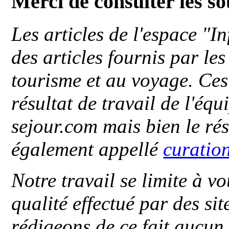
Merci de consulter les s
Les articles de l'espace "
des articles fournis par le
tourisme et au voyage. Ces 
résultat de travail de l'éq
sejour.com mais bien le ré
également appellé
curatio
Notre travail se limite à vo
qualité effectué par des si
rédigeons de ce fait aucun