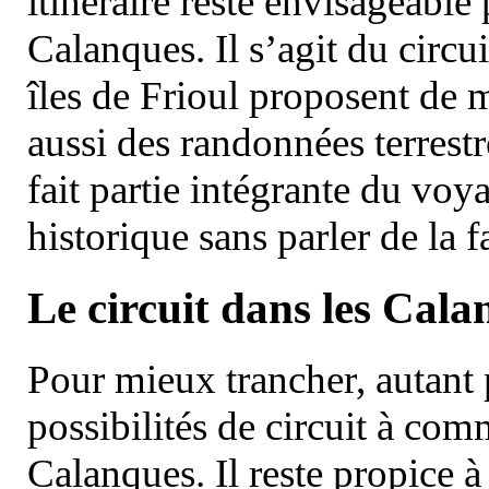
itinéraire reste envisageable
Calanques. Il s’agit du circu
îles de Frioul proposent de m
aussi des randonnées terrestr
fait partie intégrante du vo
historique sans parler de la
Le circuit dans les Cala
Pour mieux trancher, autant 
possibilités de circuit à com
Calanques. Il reste propice à