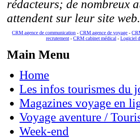
rédacteurs; de nombreux au
attendent sur leur site web
CRM agence de communication
-
CRM agence de voyage
-
CRM
recrutement
-
CRM cabinet médical
-
Logiciel d
Main Menu
Home
Les infos tourismes du j
Magazines voyage en li
Voyage aventure / Touri
Week-end