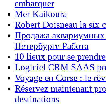
embarquer
Mer Kaikoura
Robert Doisneau la six 
Продажа аквариумных 
Петербурге Работа
10 lieux pour se prendr
Logiciel CRM SAAS pou
Voyage en Corse : le rêv
Réservez maintenant pro
destinations