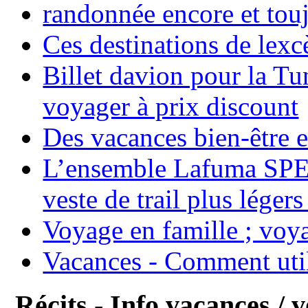
randonnée encore et tou
Ces destinations de lexc
Billet davion pour la T
voyager à prix discount
Des vacances bien-être e
L’ensemble Lafuma SPE
veste de trail plus légers
Voyage en famille ; voya
Vacances - Comment uti
Récits - Info vacances / 