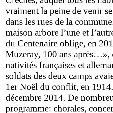
vraiment la peine de venir se
dans les rues de la commune,
maison arbore l’une et l’aut
du Centenaire oblige, en 2014
Muzeray, 100 ans après…», d
nativités françaises et allema
soldats des deux camps avaie
1er Noël du conflit, en 1914
décembre 2014. De nombreuse
programme: chorales, concert