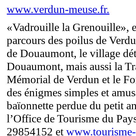
www.verdun-meuse.fr.
«Vadrouille la Grenouille», 
parcours des poilus de Verdun
de Douaumont, le village dét
Douaumont, mais aussi la Tr
Mémorial de Verdun et le For
des énigmes simples et amus
baïonnette perdue du petit an
l’Office de Tourisme du Pays
29854152 et
www.tourisme-