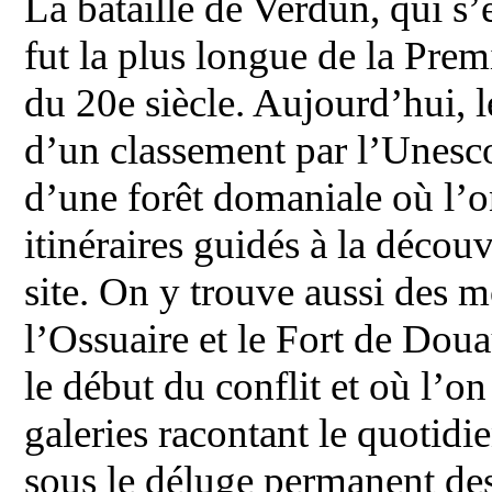
La bataille de Verdun, qui s’
fut la plus longue de la Pre
du 20e siècle. Aujourd’hui, l
d’un classement par l’Unesco
d’une forêt domaniale où l’on
itinéraires guidés à la découv
site. On y trouve aussi des
l’Ossuaire et le Fort de Dou
le début du conflit et où l’
galeries racontant le quotidi
sous le déluge permanent de