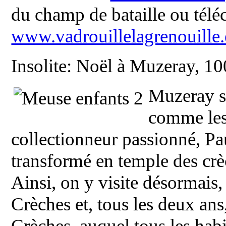
du champ de bataille ou téléc
www.vadrouillelagrenouille
Insolite: Noël à Muzeray, 1
Muzeray se
comme les 
collectionneur passionné, Pa
transformé en temple des cr
Ainsi, on y visite désormais
Crèches et, tous les deux ans
Crèches, auquel tous les habi