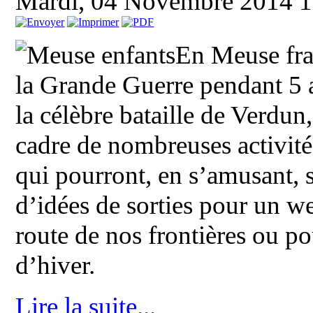
Mardi, 04 Novembre 2014 
En Meuse fran
la Grande Guerre pendant 5 
la célèbre bataille de Verdu
cadre de nombreuses activité
qui pourront, en s’amusant, 
d’idées de sorties pour un w
route de nos frontières ou p
d’hiver.
Lire la suite...