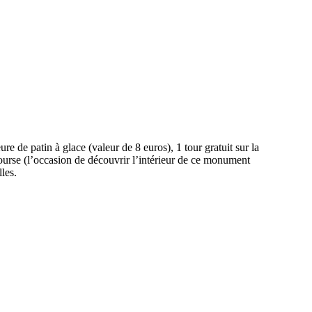
ure de patin à glace (valeur de 8 euros), 1 tour gratuit sur la
Bourse (l’occasion de découvrir l’intérieur de ce monument
lles.