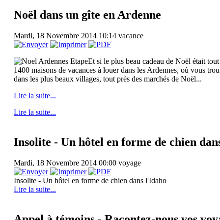
Noël dans un gîte en Ardenne
Mardi, 18 Novembre 2014 10:14
vacance
Et si le plus beau cadeau de Noël était to
1400 maisons de vacances à louer dans les Ardennes, où vous trouve
dans les plus beaux villages, tout près des marchés de Noël...
Lire la suite...
Lire la suite...
Insolite - Un hôtel en forme de chien dan
Mardi, 18 Novembre 2014 00:00
voyage
Insolite - Un hôtel en forme de chien dans l'Idaho
Lire la suite...
Appel à témoins - Racontez-nous vos voy