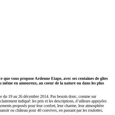
 ce que vous propose Ardenne Etape, avec ses centaines de gîtes
s ou même en amoureux, au coeur de la nature ou dans les plus
aine du 19 au 26 décembre 2014. Pas besoin donc, comme sur
 clairement indiqué: les prix et les descriptions, d’ailleurs appuyées
gements proposés pour leur confort, leur charme, leur atmosphère
 manoir ou château pour 40 convives, en passant par les roulottes,