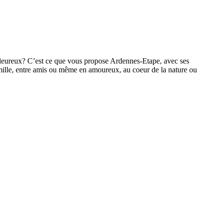
chaleureux? C’est ce que vous propose Ardennes-Etape, avec ses
amille, entre amis ou même en amoureux, au coeur de la nature ou