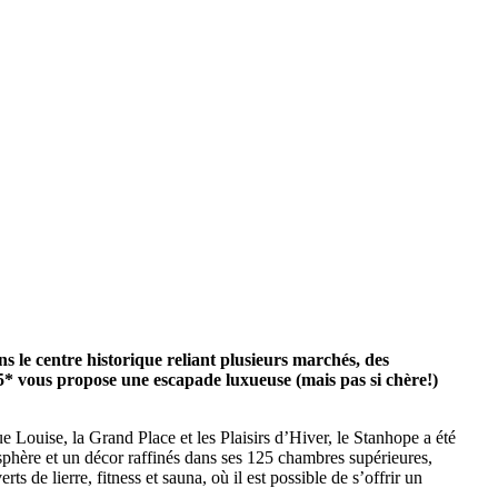
 le centre historique reliant plusieurs marchés, des
5* vous propose une escapade luxueuse (mais pas si chère!)
e Louise, la Grand Place et les Plaisirs d’Hiver, le Stanhope a été
sphère et un décor raffinés dans ses 125 chambres supérieures,
 de lierre, fitness et sauna, où il est possible de s’offrir un