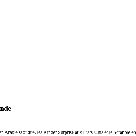
onde
en Arabie saoudite, les Kinder Surprise aux Etats-Unis et le Scrabble 