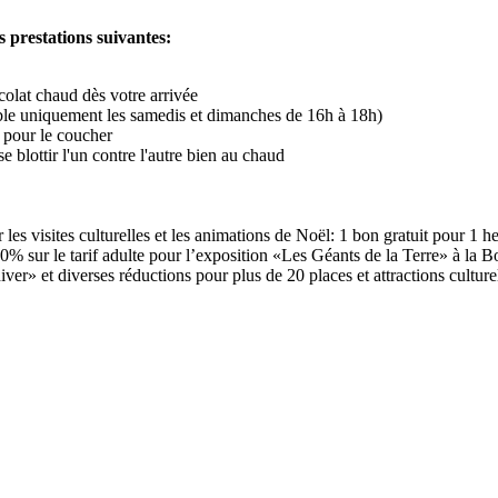
s prestations suivantes:
olat chaud dès votre arrivée
nible uniquement les samedis et dimanches de 16h à 18h)
 pour le coucher
 blottir l'un contre l'autre bien au chaud
les visites culturelles et les animations de Noël: 1 bon gratuit pour 1 he
0% sur le tarif adulte pour l’exposition «Les Géants de la Terre» à la 
hiver» et diverses réductions pour plus de 20 places et attractions culture