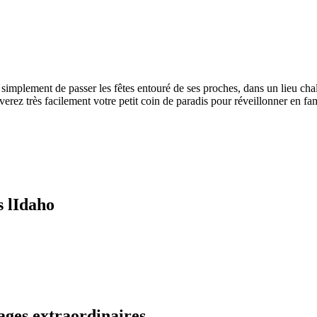
ut simplement de passer les fêtes entouré de ses proches, dans un lieu 
rez très facilement votre petit coin de paradis pour réveillonner en f
s lIdaho
ages extraordinaires