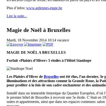
Plus d’infos:
www.ardennes-etape.be
Lire la suite...
Magie de Noël à Bruxelles
Mardi, 18 Novembre 2014 10:14
vacance
MAGIE DE NOËL A BRUXELLES
Forfait «Plaisirs d’Hiver» 5 étoiles à l’Hôtel Stanhope
Les Plaisirs d’Hiver de
Bruxelles
ont été élus, l’an dernier, 3
illuminations et des attractions comme la Grande Roue, la Pat
pour profiter à la fois de son cadre enchanteur et des animati
Installé dans un immeuble historique du Quartier Européen, d’où l’on
le premier hôtel de Bruxelles à recevoir une 5e étoile. C’était en
suites et appartements, ainsi que dans ses espaces communs: salon lou
massage…