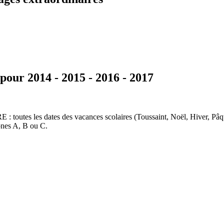
pour 2014 - 2015 - 2016 - 2017
tes les dates des vacances scolaires (Toussaint, Noël, Hiver, Pâque
zones A, B ou C.