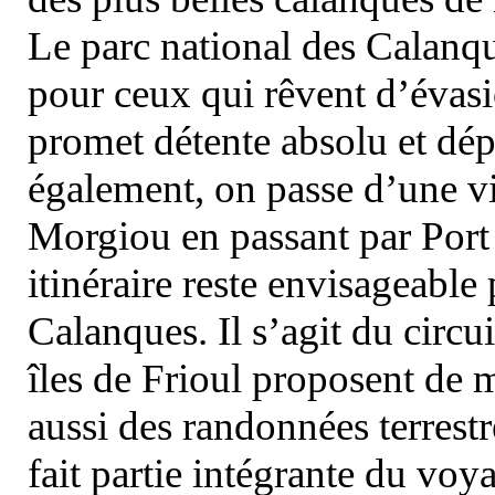
Le parc national des Calanq
pour ceux qui rêvent d’évasi
promet détente absolu et dép
également, on passe d’une vi
Morgiou en passant par Port
itinéraire reste envisageable
Calanques. Il s’agit du circu
îles de Frioul proposent de m
aussi des randonnées terrestr
fait partie intégrante du vo