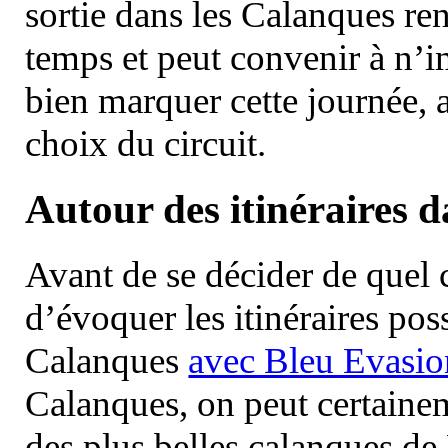
sortie dans les Calanques re
temps et peut convenir à n’
bien marquer cette journée, a
choix du circuit.
Autour des itinéraires 
Avant de se décider de quel ci
d’évoquer les itinéraires pos
Calanques
avec Bleu Evasio
Calanques, on peut certainem
des plus belles calanques de