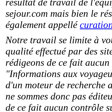
résultat de travail de l'éq
sejour.com mais bien le ré
également appellé
curatio
Notre travail se limite à vo
qualité effectué par des si
rédigeons de ce fait aucun
"
Informations aux voyageu
d'un moteur de recherche a
ne sommes donc pas éditeu
de ce fait aucun contrôle s