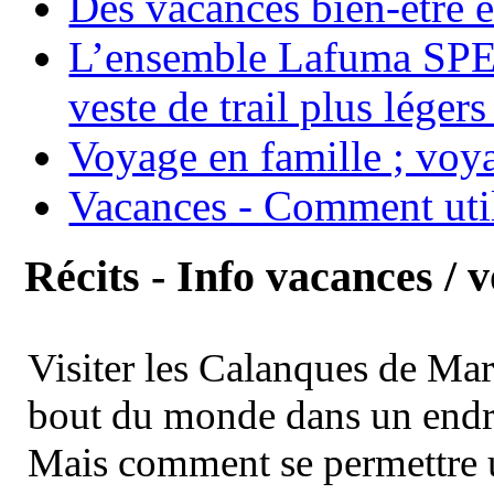
Des vacances bien-être e
L’ensemble Lafuma SPE
veste de trail plus légers
Voyage en famille ; voya
Vacances - Comment uti
Récits - Info vacances / 
Visiter les Calanques de Ma
bout du monde dans un endroi
Mais comment se permettre un