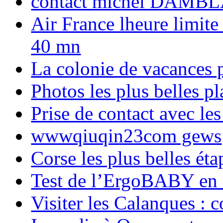
contact michel DAMBL
Air France lheure limite
40 mn
La colonie de vacances 
Photos les plus belles p
Prise de contact avec l
wwwqiuqin23com gews
Corse les plus belles é
Test de l’ErgoBABY en
Visiter les Calanques : 