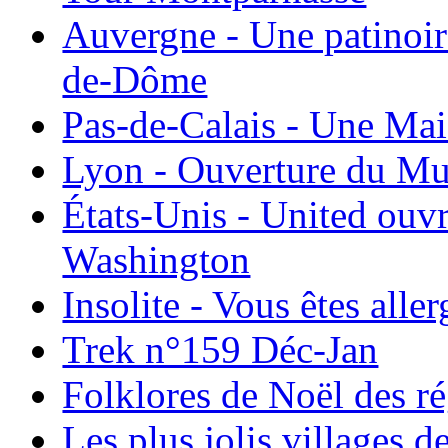
Auvergne - Une patinoir
de-Dôme
Pas-de-Calais - Une Ma
Lyon - Ouverture du Mu
États-Unis - United ouv
Washington
Insolite - Vous êtes all
Trek n°159 Déc-Jan
Folklores de Noël des r
Les plus jolis villages 