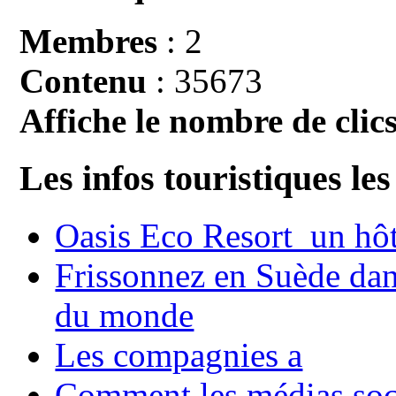
Membres
: 2
Contenu
: 35673
Affiche le nombre de clics
Les infos touristiques les
Oasis Eco Resort un hôte
Frissonnez en Suède dans
du monde
Les compagnies a
Comment les médias soci