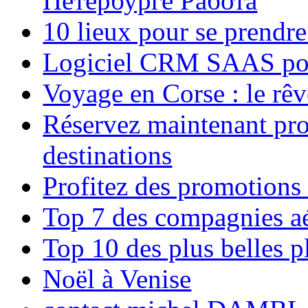
Петербурге Работа
10 lieux pour se prendr
Logiciel CRM SAAS pou
Voyage en Corse : le rêv
Réservez maintenant pro
destinations
Profitez des promotions
Top 7 des compagnies aé
Top 10 des plus belles 
Noël à Venise