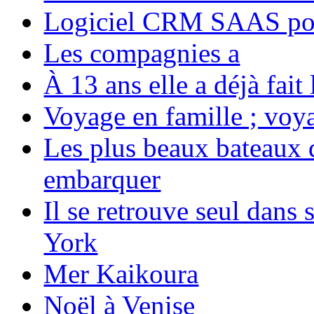
Logiciel CRM SAAS pou
Les compagnies a
À 13 ans elle a déjà fai
Voyage en famille ; voya
Les plus beaux bateaux d
embarquer
Il se retrouve seul dans
York
Mer Kaikoura
Noël à Venise