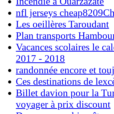
Incendie à Ouarzazate
nfl jerseys cheap8209C
Les oeillères Taroudant
Plan transports Hambou
Vacances scolaires le ca
2017 - 2018
randonnée encore et tou
Ces destinations de lexc
Billet davion pour la T
voyager à prix discount