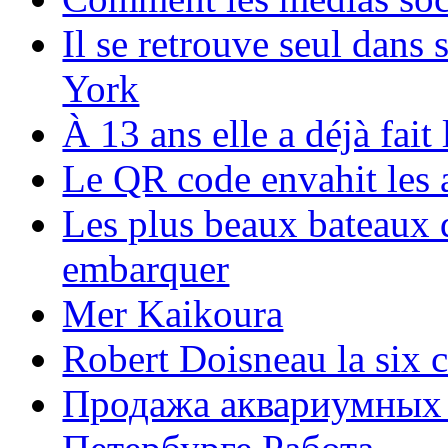
Il se retrouve seul dans
York
À 13 ans elle a déjà fai
Le QR code envahit les 
Les plus beaux bateaux d
embarquer
Mer Kaikoura
Robert Doisneau la six 
Продажа аквариумных 