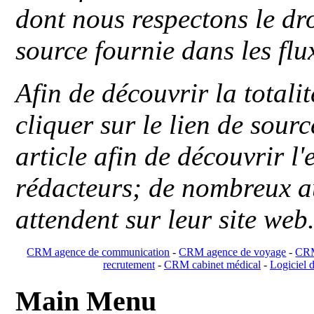
dont nous respectons le dro
source fournie dans les flu
Afin de découvrir la totali
cliquer sur le lien de sou
article afin de découvrir l'
rédacteurs; de nombreux au
attendent sur leur site web
CRM agence de communication
-
CRM agence de voyage
-
CRM
recrutement
-
CRM cabinet médical
-
Logiciel d
Main Menu