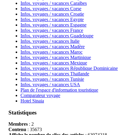
Infos. voyages / vacances Caraïbes
Infos. voyages / vacances Corse
Infos. voyages / vacances Croatie
Infos. voyages / vacances Egypte
Infos. voyages / vacances Espagne
Infos. voyages / vacances France
Infos. voyages / vacances Guadeloupe
Infos. voyages / vacances Italie
Infos. voyages / vacances Madère
Infos. voyages / vacances Maroc
Infos. voyages / vacances Martinique
Infos. voyages / vacances Mexique
Infos. voyages / vacances République Dominicaine
Infos. voyages / vacances Thaïlande
Infos. voyages / vacances Tunisie
Infos. voyages / vacances USA
Plan de l'espace d'information touristique
Comparateur voyage
Hotel Sinaia
Statistiques
Membres
: 2
Contenu
: 35673
Affiche le nombre de clics des articles
: 63074218