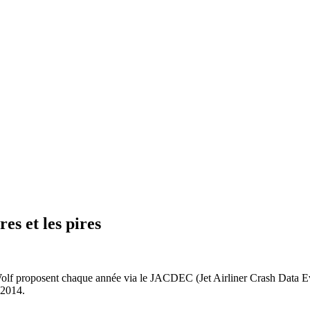
es et les pires
lf proposent chaque année via le JACDEC (Jet Airliner Crash Data Eva
 2014.