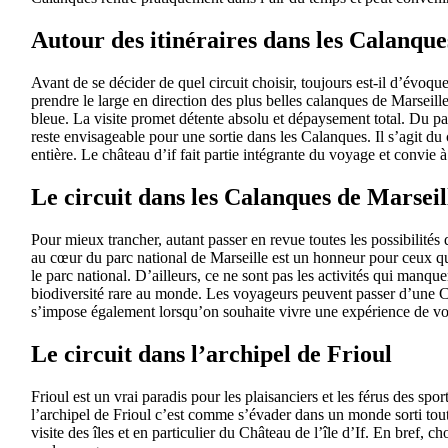
Autour des itinéraires dans les Calanque
Avant de se décider de quel circuit choisir, toujours est-il d’évoqu
prendre le large en direction des plus belles calanques de Marseil
bleue. La visite promet détente absolu et dépaysement total. Du pa
reste envisageable pour une sortie dans les Calanques. Il s’agit du 
entière. Le château d’if fait partie intégrante du voyage et convie
Le circuit dans les Calanques de Marseil
Pour mieux trancher, autant passer en revue toutes les possibilités 
au cœur du parc national de Marseille est un honneur pour ceux qui
le parc national. D’ailleurs, ce ne sont pas les activités qui manque
biodiversité rare au monde. Les voyageurs peuvent passer d’une Ca
s’impose également lorsqu’on souhaite vivre une expérience de vo
Le circuit dans l’archipel de Frioul
Frioul est un vrai paradis pour les plaisanciers et les férus des sp
l’archipel de Frioul c’est comme s’évader dans un monde sorti tout 
visite des îles et en particulier du Château de l’île d’If. En bref,