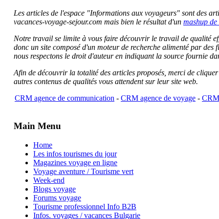
Les articles de l'espace "Informations aux voyageurs" sont des artic
vacances-voyage-sejour.com mais bien le résultat d'un
mashup de 
Notre travail se limite à vous faire découvrir le travail de qualité
donc un site composé d'un moteur de recherche alimenté par des f
nous respectons le droit d'auteur en indiquant la source fournie da
Afin de découvrir la totalité des articles proposés, merci de clique
autres contenus de qualités vous attendent sur leur site web.
CRM agence de communication
-
CRM agence de voyage
-
CRM 
Main Menu
Home
Les infos tourismes du jour
Magazines voyage en ligne
Voyage aventure / Tourisme vert
Week-end
Blogs voyage
Forums voyage
Tourisme professionnel Info B2B
Infos. voyages / vacances Bulgarie