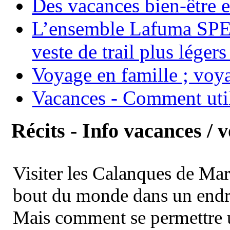
Des vacances bien-être e
L’ensemble Lafuma SPE
veste de trail plus légers
Voyage en famille ; voya
Vacances - Comment uti
Récits - Info vacances / 
Visiter les Calanques de Ma
bout du monde dans un endroi
Mais comment se permettre un