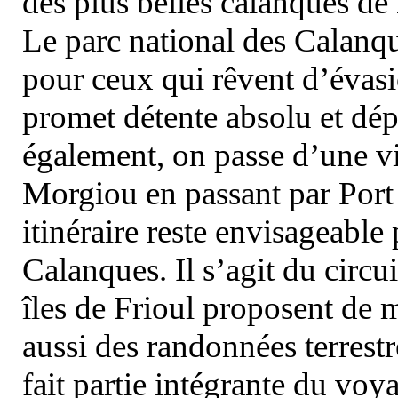
des plus belles calanques de
Le parc national des Calanq
pour ceux qui rêvent d’évasi
promet détente absolu et dép
également, on passe d’une vi
Morgiou en passant par Port
itinéraire reste envisageable
Calanques. Il s’agit du circu
îles de Frioul proposent de m
aussi des randonnées terrestr
fait partie intégrante du vo