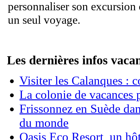
personnaliser son excursion 
un seul voyage.
Les dernières infos vaca
Visiter les Calanques : 
La colonie de vacances 
Frissonnez en Suède dans
du monde
Oasis Eco Resort un hôte