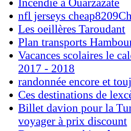
Incendie à Ouarzazate
nfl jerseys cheap8209C
Les oeillères Taroudant
Plan transports Hambou
Vacances scolaires le ca
2017 - 2018
randonnée encore et tou
Ces destinations de lexc
Billet davion pour la T
voyager à prix discount