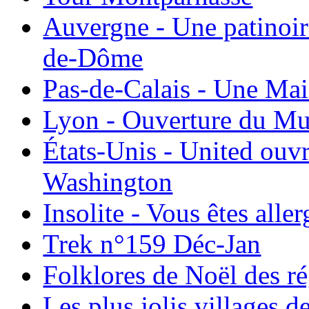
Auvergne - Une patinoir
de-Dôme
Pas-de-Calais - Une Ma
Lyon - Ouverture du Mu
États-Unis - United ouv
Washington
Insolite - Vous êtes all
Trek n°159 Déc-Jan
Folklores de Noël des r
Les plus jolis villages 