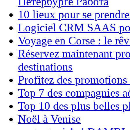
Петербурге Работа
10 lieux pour se prendr
Logiciel CRM SAAS pou
Voyage en Corse : le rêv
Réservez maintenant pro
destinations
Profitez des promotions
Top 7 des compagnies aé
Top 10 des plus belles 
Noël à Venise