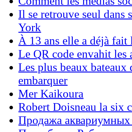
Comment les médias soci
Il se retrouve seul dans
York
À 13 ans elle a déjà fai
Le QR code envahit les 
Les plus beaux bateaux d
embarquer
Mer Kaikoura
Robert Doisneau la six 
Продажа аквариумных 