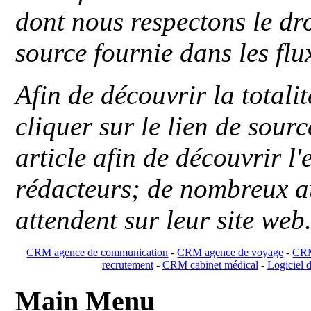
dont nous respectons le dro
source fournie dans les flu
Afin de découvrir la totali
cliquer sur le lien de sou
article afin de découvrir l'
rédacteurs; de nombreux au
attendent sur leur site web
CRM agence de communication
-
CRM agence de voyage
-
CRM
recrutement
-
CRM cabinet médical
-
Logiciel d
Main Menu