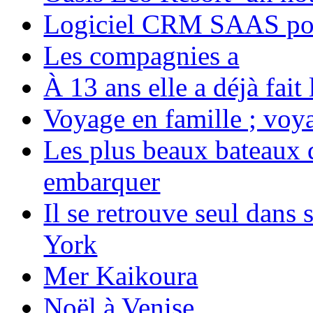
Logiciel CRM SAAS pou
Les compagnies a
À 13 ans elle a déjà fai
Voyage en famille ; voya
Les plus beaux bateaux d
embarquer
Il se retrouve seul dans
York
Mer Kaikoura
Noël à Venise