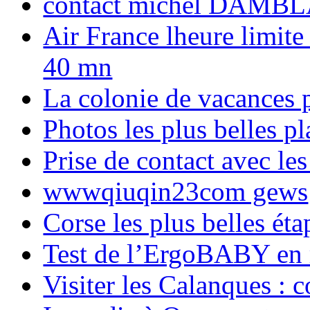
contact michel DAMBL
Air France lheure limite
40 mn
La colonie de vacances 
Photos les plus belles p
Prise de contact avec l
wwwqiuqin23com gews
Corse les plus belles é
Test de l’ErgoBABY en
Visiter les Calanques : 