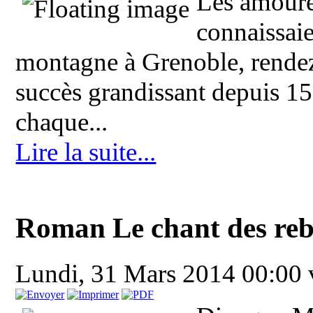
Les amoure
connaissai
montagne à Grenoble, rende
succès grandissant depuis 1
chaque...
Lire la suite...
Roman Le chant des reb
Lundi, 31 Mars 2014 00:00