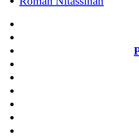
Roman Nitassinan