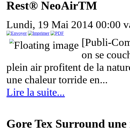
Rest® NeoAirTM
Lundi, 19 Mai 2014 00:00
v
[Publi-Com
on se couch
plein air profitent de la natu
une chaleur torride en...
Lire la suite...
Gore Tex Surround une 