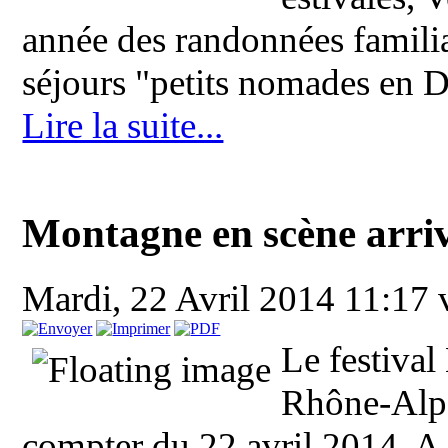
année des randonnées familia
séjours "petits nomades en Di
Lire la suite...
Montagne en scène arri
Mardi, 22 Avril 2014 11:17
Le festiva
Rhône-Alpe
compter du 22 avril 2014. A 