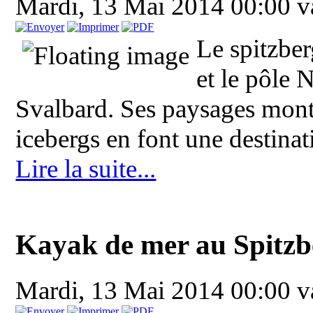
Mardi, 13 Mai 2014 00:00
v
Le spitzbe
et le pôle N
Svalbard. Ses paysages monta
icebergs en font une destinat
Lire la suite...
Kayak de mer au Spitzb
Mardi, 13 Mai 2014 00:00
v