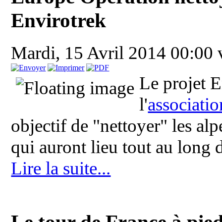
Envirotrek
Mardi, 15 Avril 2014 00:00
Le projet E
l'
associatio
objectif de "nettoyer" les al
qui auront lieu tout au long d
Lire la suite...
Le tour de France à pie