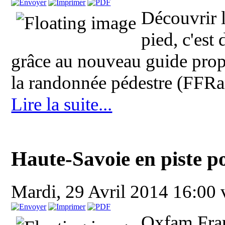
Découvrir 
pied, c'est 
grâce au nouveau guide propo
la randonnée pédestre (FFRa
Lire la suite...
Haute-Savoie en piste p
Mardi, 29 Avril 2014 16:00
Oxfam Fran