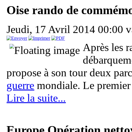
Oise rando de commémor
Jeudi, 17 Avril 2014 00:00
v
Après les 
débarqueme
propose à son tour deux par
guerre
mondiale. Le premier ci
Lire la suite...
Europe Opération nettoy