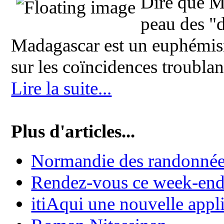
Dire que Mi
peau des "d
Madagascar est un euphémism
sur les coïncidences troublant
Lire la suite...
Plus d'articles...
Normandie des randonnée
Rendez-vous ce week-end 
itiAqui une nouvelle appl