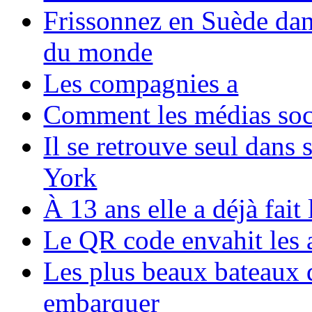
Frissonnez en Suède dans
du monde
Les compagnies a
Comment les médias soci
Il se retrouve seul dans
York
À 13 ans elle a déjà fai
Le QR code envahit les 
Les plus beaux bateaux d
embarquer