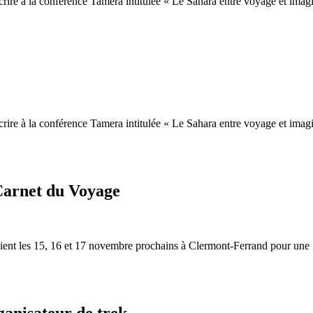
scrire à la conférence Tamera intitulée « Le Sahara entre voyage et ima
scrire à la conférence Tamera intitulée « Le Sahara entre voyage et ima
Carnet du Voyage
vient les 15, 16 et 17 novembre prochains à Clermont-Ferrand pour une 1
anisateur de trek