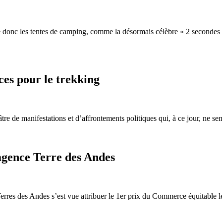
donc les tentes de camping, comme la désormais célèbre « 2 secondes »p
ces pour le trekking
tre de manifestations et d’affrontements politiques qui, à ce jour, ne se
agence Terre des Andes
erres des Andes s’est vue attribuer le 1er prix du Commerce équitable l