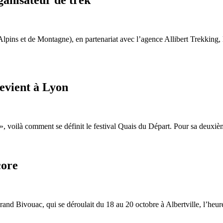
ins et de Montagne), en partenariat avec l’agence Allibert Trekking,
evient à Lyon
 », voilà comment se définit le festival Quais du Départ. Pour sa deuxième
core
nd Bivouac, qui se déroulait du 18 au 20 octobre à Albertville, l’heure é