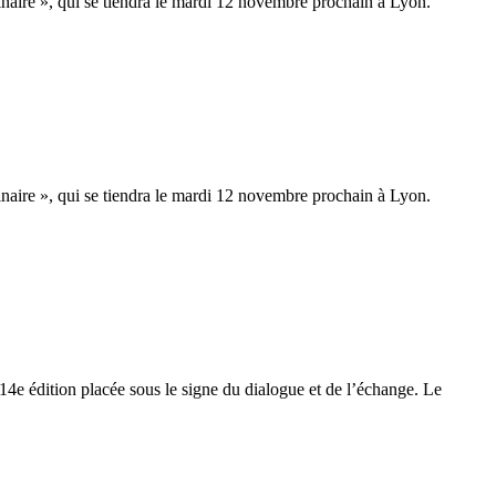
ginaire », qui se tiendra le mardi 12 novembre prochain à Lyon.
ginaire », qui se tiendra le mardi 12 novembre prochain à Lyon.
4e édition placée sous le signe du dialogue et de l’échange. Le