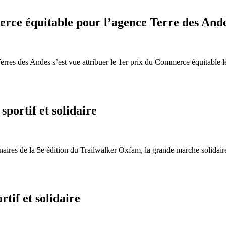
rce équitable pour l’agence Terre des And
erres des Andes s’est vue attribuer le 1er prix du Commerce équitable l
portif et solidaire
aires de la 5e édition du Trailwalker Oxfam, la grande marche solidaire
tif et solidaire