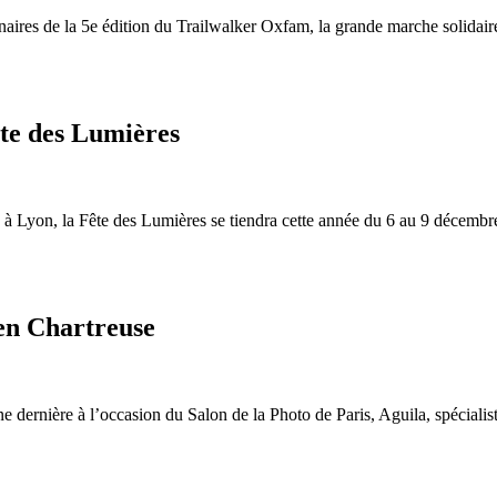
aires de la 5e édition du Trailwalker Oxfam, la grande marche solidaire
ête des Lumières
à Lyon, la Fête des Lumières se tiendra cette année du 6 au 9 décembre.
en Chartreuse
 dernière à l’occasion du Salon de la Photo de Paris, Aguila, spéciali