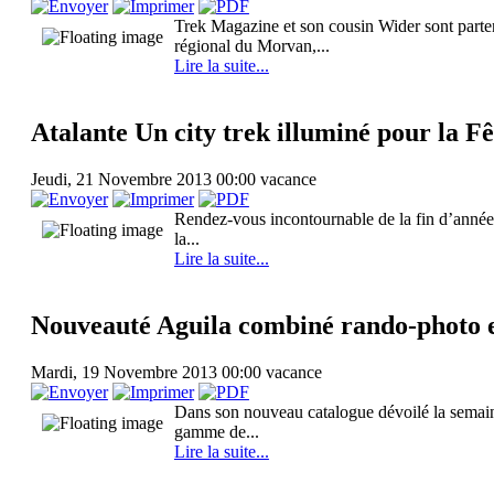
Trek Magazine et son cousin Wider sont parten
régional du Morvan,...
Lire la suite...
Atalante Un city trek illuminé pour la F
Jeudi, 21 Novembre 2013 00:00
vacance
Rendez-vous incontournable de la fin d’année 
la...
Lire la suite...
Nouveauté Aguila combiné rando-photo 
Mardi, 19 Novembre 2013 00:00
vacance
Dans son nouveau catalogue dévoilé la semaine
gamme de...
Lire la suite...