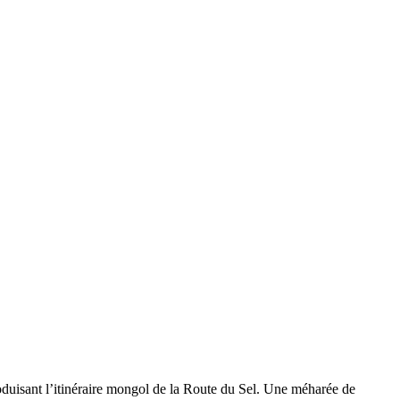
uisant l’itinéraire mongol de la Route du Sel. Une méharée de