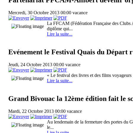
Mercredi, 30 Octobre 2013 00:00
vacance
La FFCAM (Fédération Française des Clubs Alp
diplôme qui...
Lire la suite...
Evénement le Festival Quais du Départ r
Jeudi, 24 Octobre 2013 00:00
vacance
« Le festival des livres et des films voyageurs
Lire la suite...
Grand Bivouac la 12ème édition fait le s
Mardi, 22 Octobre 2013 00:00
vacance
Au lendemain de la fermeture des portes du Gra
le...
Lire la suite...