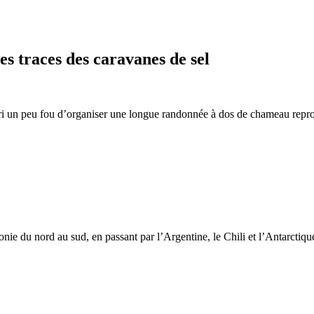
 traces des caravanes de sel
i un peu fou d’organiser une longue randonnée à dos de chameau reprod
onie du nord au sud, en passant par l’Argentine, le Chili et l’Antarct