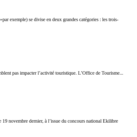
ar exemple) se divise en deux grandes catégories : les trois-
mblent pas impacter l’activité touristique. L’Office de Tourisme...
e 19 novembre dernier, à l’issue du concours national Ekilibre