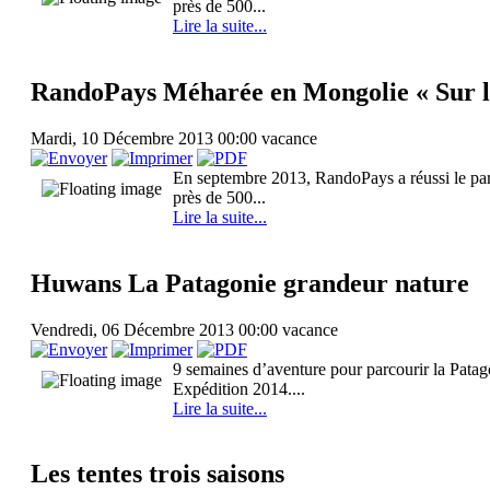
près de 500...
Lire la suite...
RandoPays Méharée en Mongolie « Sur les
Mardi, 10 Décembre 2013 00:00
vacance
En septembre 2013, RandoPays a réussi le par
près de 500...
Lire la suite...
Huwans La Patagonie grandeur nature
Vendredi, 06 Décembre 2013 00:00
vacance
9 semaines d’aventure pour parcourir la Patag
Expédition 2014....
Lire la suite...
Les tentes trois saisons