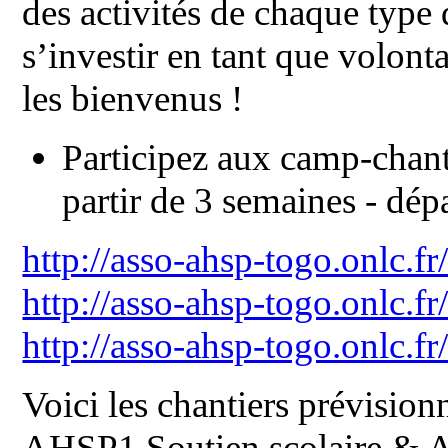
des activités de chaque type 
s’investir en tant que volonta
les bienvenus !
Participez aux camp-chant
partir de 3 semaines - dépa
http://asso-ahsp-togo.onlc
http://asso-ahsp-togo.onlc
http://asso-ahsp-togo.onlc.
Voici les chantiers prévisionn
AHSP1 Soutien scolaire & A