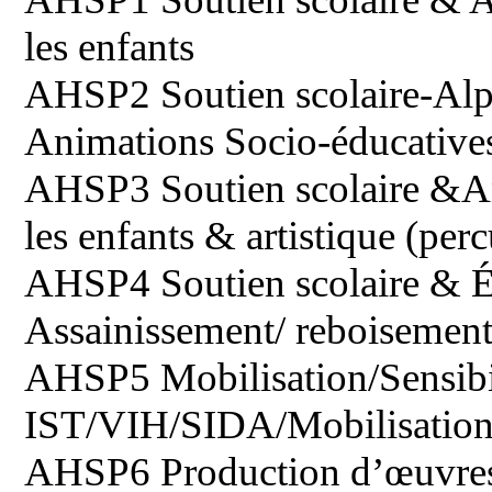
les enfants
AHSP2 Soutien scolaire-Alp
Animations Socio-éducatives
AHSP3 Soutien scolaire &An
les enfants & artistique (per
AHSP4 Soutien scolaire & 
Assainissement/ reboisemen
AHSP5 Mobilisation/Sensibil
IST/VIH/SIDA/Mobilisation/S
AHSP6 Production d’œuvres a