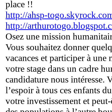
place !!
http://ahsp-togo.skyrock.co
http://arthurotogo.blogspot
Osez une mission humanitair
Vous souhaitez donner quelq
vacances et participer à une 
votre stage dans un cadre hum
candidature nous intéresse. 
l’espoir à tous ces enfants d
votre investissement et peut-ê
des populations à l’autre bo