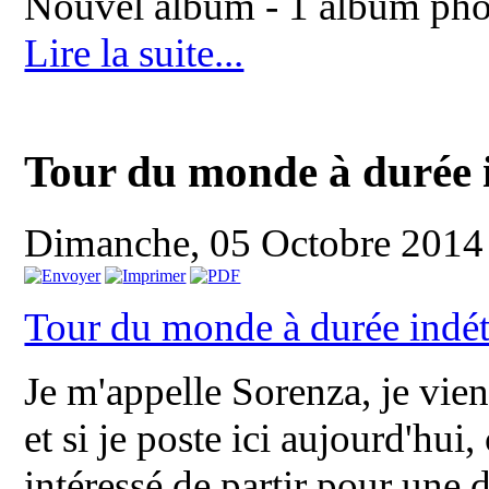
Nouvel album - 1 album pho
Lire la suite...
Tour du monde à durée 
Dimanche, 05 Octobre 2014
Tour du monde à durée indé
Je m'appelle Sorenza, je vie
et si je poste ici aujourd'hui
intéressé de partir pour une 