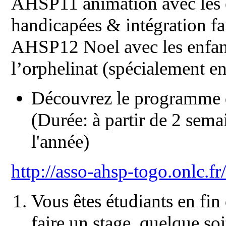
AHSP11 animation avec les e
handicapées & intégration fa
AHSP12 Noel avec les enfant
l’orphelinat (spécialement 
Découvrez le programme de
(Durée: à partir de 2 sema
l'année)
http://asso-ahsp-togo.onlc.
Vous êtes étudiants en fin
faire un stage, quelque s