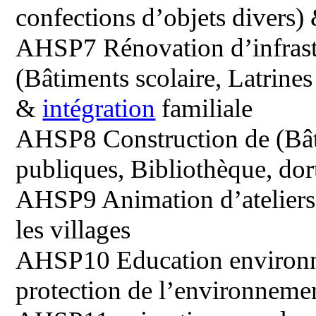
confections d’objets divers
AHSP7 Rénovation d’infrastr
(Bâtiments scolaire, Latrines
&
intégration
familiale
AHSP8 Construction de (Bâti
publiques, Bibliothèque, dort
AHSP9 Animation d’ateliers 
les villages
AHSP10 Education environnem
protection de l’environneme