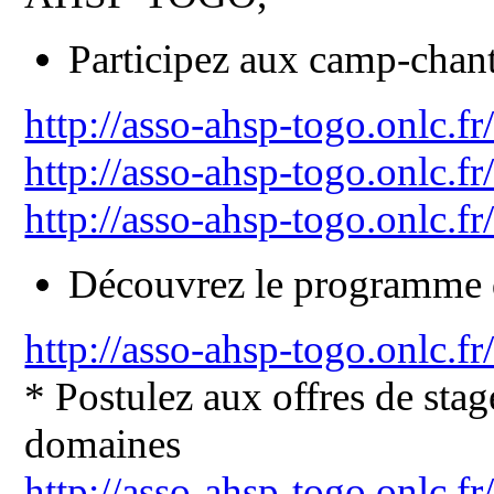
Participez aux camp-chant
http://asso-ahsp-togo.onlc
http://asso-ahsp-togo.onlc
http://asso-ahsp-togo.onlc.
Découvrez le programme de
http://asso-ahsp-togo.onlc.
* Postulez aux offres de stag
domaines
http://asso-ahsp-togo.onlc.