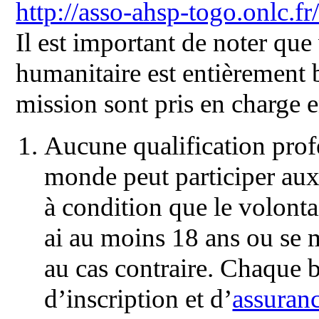
http://asso-ahsp-togo.onlc.
Il est important de noter que 
humanitaire est entièrement b
mission sont pris en charge e
Aucune qualification profe
monde peut participer au
à condition que le volontai
ai au moins 18 ans ou se m
au cas contraire. Chaque b
d’inscription et d’
assuran