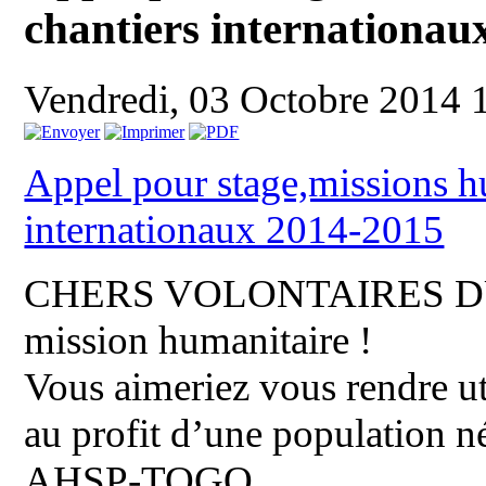
chantiers internationau
Vendredi, 03 Octobre 2014 
Appel pour stage,missions h
internationaux 2014-2015
CHERS VOLONTAIRES DU
mission humanitaire !
Vous aimeriez vous rendre u
au profit d’une population né
AHSP-TOGO,