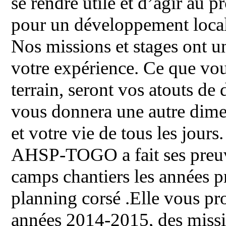
se rendre utile et d’agir au p
pour un développement local
Nos missions et stages ont u
votre expérience. Ce que vou
terrain, seront vos atouts d
vous donnera une autre dime
et votre vie de tous les jours.
AHSP-TOGO a fait ses preuves
camps chantiers les années p
planning corsé .Elle vous p
années 2014-2015, des missi