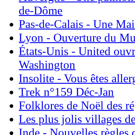
de-Dôme
Pas-de-Calais - Une Ma
Lyon - Ouverture du Mu
États-Unis - United ouv
Washington
Insolite - Vous êtes all
Trek n°159 Déc-Jan
Folklores de Noël des r
Les plus jolis villages 
Inde - Nouvelles règles 