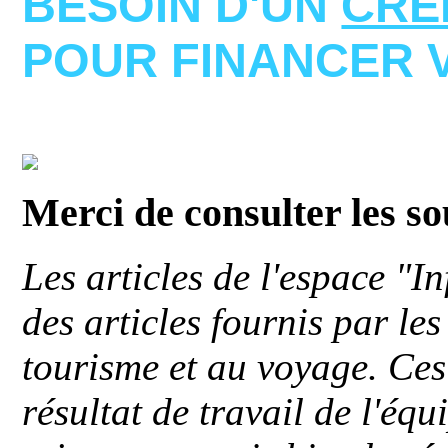
BESOIN D'UN
CRE
POUR FINANCER 
Merci de consulter les s
Les articles de l'espace "
des articles fournis par le
tourisme et au voyage. Ces 
résultat de travail de l'éq