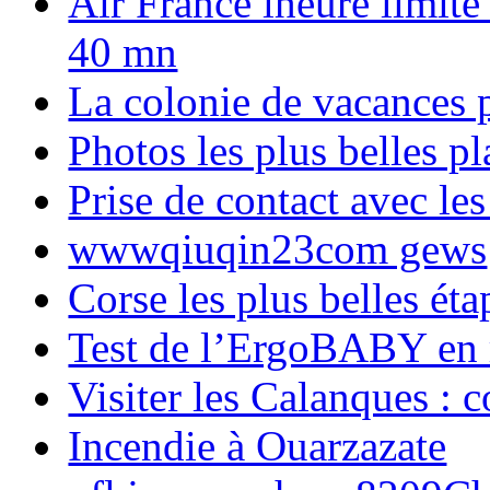
Air France lheure limite
40 mn
La colonie de vacances 
Photos les plus belles p
Prise de contact avec l
wwwqiuqin23com gews
Corse les plus belles é
Test de l’ErgoBABY en
Visiter les Calanques : 
Incendie à Ouarzazate