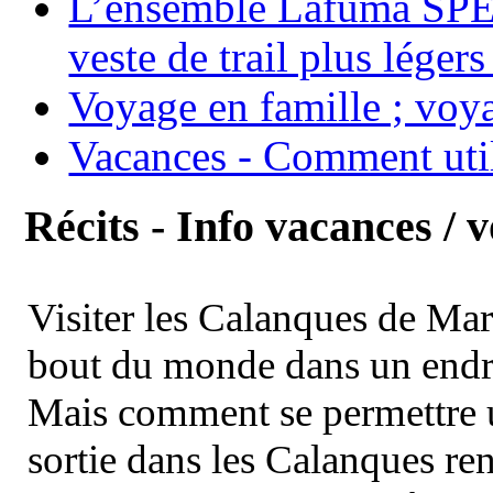
L’ensemble Lafuma SPE
veste de trail plus légers
Voyage en famille ; voya
Vacances - Comment uti
Récits - Info vacances / 
Visiter les Calanques de Ma
bout du monde dans un endroi
Mais comment se permettre un
sortie dans les Calanques re