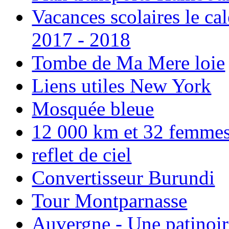
Vacances scolaires le ca
2017 - 2018
Tombe de Ma Mere loie
Liens utiles New York
Mosquée bleue
12 000 km et 32 femmes p
reflet de ciel
Convertisseur Burundi
Tour Montparnasse
Auvergne - Une patinoir