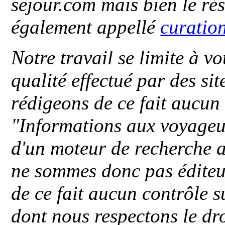
sejour.com mais bien le ré
également appellé
curatio
Notre travail se limite à vo
qualité effectué par des si
rédigeons de ce fait aucun
"
Informations aux voyageu
d'un moteur de recherche a
ne sommes donc pas éditeu
de ce fait aucun contrôle s
dont nous respectons le dro