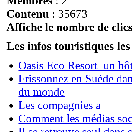
Membres
: 2
Contenu
: 35673
Affiche le nombre de clics
Les infos touristiques les
Oasis Eco Resort un hôte
Frissonnez en Suède dans
du monde
Les compagnies a
Comment les médias soci
Il se retrouve seul dans