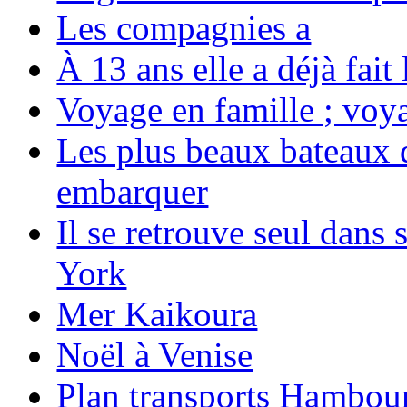
Les compagnies a
À 13 ans elle a déjà fai
Voyage en famille ; voya
Les plus beaux bateaux d
embarquer
Il se retrouve seul dans
York
Mer Kaikoura
Noël à Venise
Plan transports Hambou