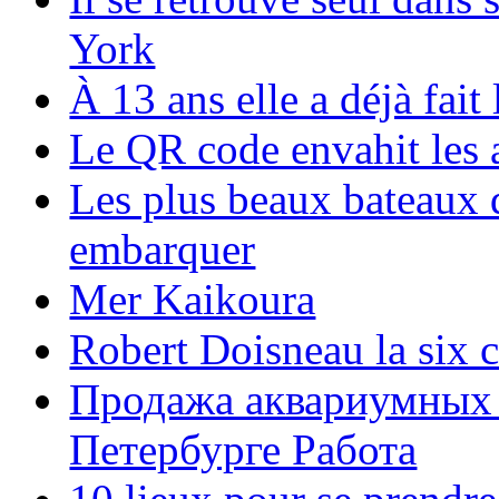
York
À 13 ans elle a déjà fai
Le QR code envahit les 
Les plus beaux bateaux d
embarquer
Mer Kaikoura
Robert Doisneau la six 
Продажа аквариумных 
Петербурге Работа