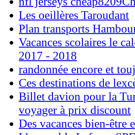
nfl jerseys cheap8209C
Les oeillères Taroudant
Plan transports Hambou
Vacances scolaires le ca
2017 - 2018
randonnée encore et tou
Ces destinations de lexc
Billet davion pour la T
voyager à prix discount
Des vacances bien-être e