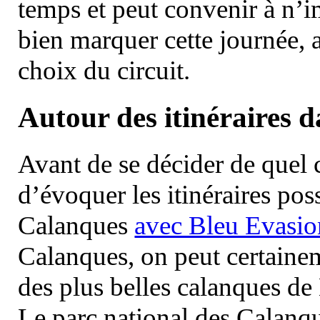
temps et peut convenir à n’
bien marquer cette journée, a
choix du circuit.
Autour des itinéraires 
Avant de se décider de quel ci
d’évoquer les itinéraires pos
Calanques
avec Bleu Evasio
Calanques, on peut certainem
des plus belles calanques de
Le parc national des Calanq