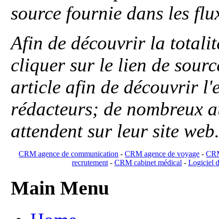
source fournie dans les flu
Afin de découvrir la totali
cliquer sur le lien de sou
article afin de découvrir l'
rédacteurs; de nombreux au
attendent sur leur site web
CRM agence de communication
-
CRM agence de voyage
-
CRM
recrutement
-
CRM cabinet médical
-
Logiciel d
Main Menu