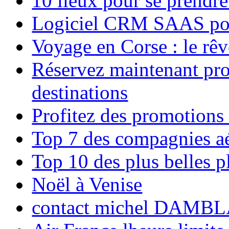
10 lieux pour se prendr
Logiciel CRM SAAS pou
Voyage en Corse : le rêv
Réservez maintenant pro
destinations
Profitez des promotions
Top 7 des compagnies aé
Top 10 des plus belles 
Noël à Venise
contact michel DAMBL