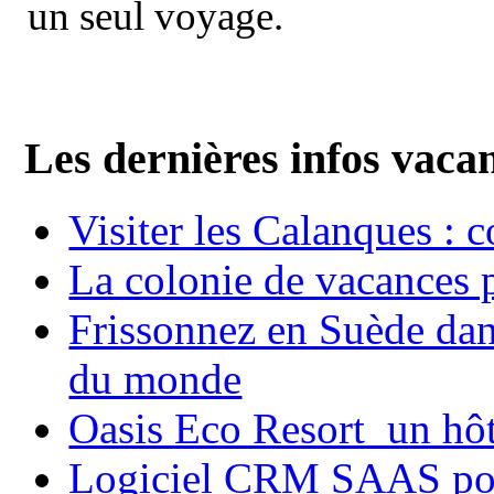
un seul voyage.
Les dernières infos vaca
Visiter les Calanques : 
La colonie de vacances 
Frissonnez en Suède dans
du monde
Oasis Eco Resort un hôte
Logiciel CRM SAAS pou