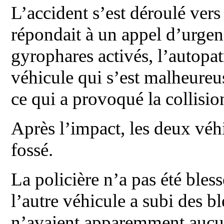
L’accident s’est déroulé vers
répondait à un appel d’urgenc
gyrophares activés, l’autopat
véhicule qui s’est malheure
ce qui a provoqué la collisio
Après l’impact, les deux véh
fossé.
La policière n’a pas été bles
l’autre véhicule a subi des b
n’avaient apparemment aucu