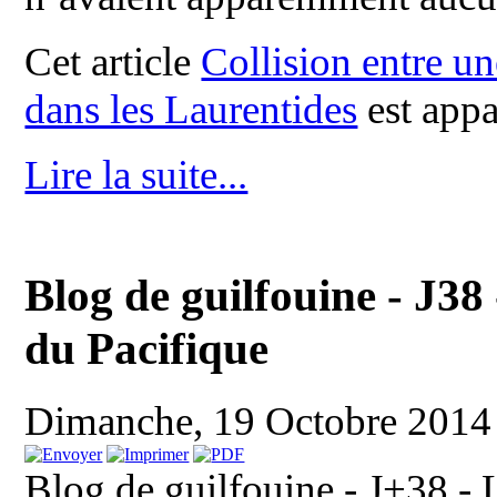
Cet article
Collision entre un
dans les Laurentides
est appa
Lire la suite...
Blog de guilfouine - J38
du Pacifique
Dimanche, 19 Octobre 2014
Blog de guilfouine - J+38 - 