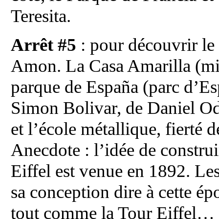
Teresita.
Arrêt #5
: pour découvrir le
Amon. La Casa Amarilla (mini
parque de España (parc d’Esp
Simon Bolivar, de Daniel Od
et l’école métallique, fierté 
Anecdote : l’idée de constru
Eiffel est venue en 1892. Les
sa conception dire à cette ép
tout comme la Tour Eiffel…