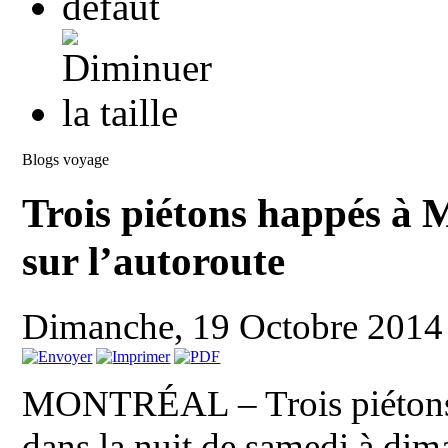
Blogs voyage
Trois piétons happés à 
sur l’autoroute
Dimanche, 19 Octobre 2014
MONTRÉAL – Trois piétons o
dans la nuit de samedi à dim