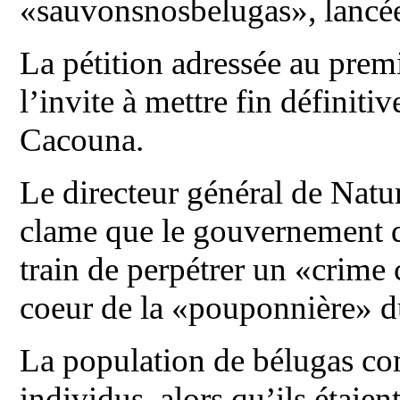
«sauvonsnosbelugas», lancé
La pétition adressée au prem
l’invite à mettre fin définit
Cacouna.
Le directeur général de Natu
clame que le gouvernement 
train de perpétrer un «crime 
coeur de la «pouponnière» d
La population de bélugas co
individus, alors qu’ils étaien