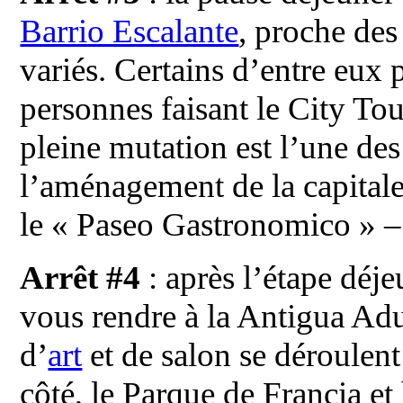
Barrio Escalante
, proche de
variés. Certains d’entre eux
personnes faisant le City Tou
pleine mutation est l’une des
l’aménagement de la capitale.
le « Paseo Gastronomico »
Arrêt #4
: après l’étape déj
vous rendre à la Antigua Ad
d’
art
et de salon se déroulent
côté, le Parque de Francia et 