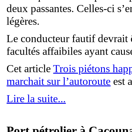
deux passantes. Celles-ci s’e
légères.
Le conducteur fautif devrait 
facultés affaibiles ayant caus
Cet article
Trois piétons hap
marchait sur l’autoroute
est 
Lire la suite...
Port pétrolier à Cacouna