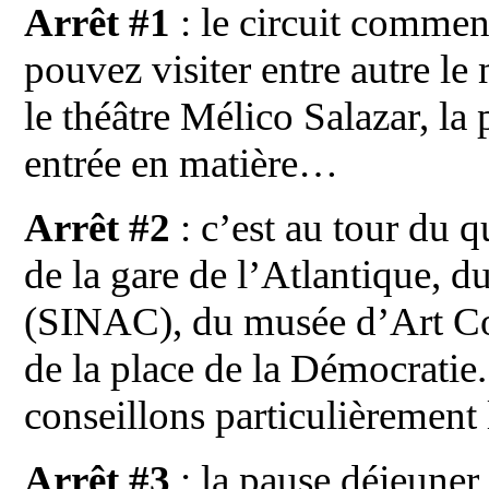
Arrêt #1
: le circuit comme
pouvez visiter entre autre le 
le théâtre Mélico Salazar, la
entrée en matière…
Arrêt #2
: c’est au tour du 
de la gare de l’Atlantique, d
(SINAC), du musée d’Art Co
de la place de la Démocratie.
conseillons particulièrement
Arrêt #3
: la pause déjeuner