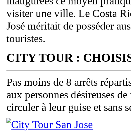
inaugurées ce moyen pratiqu
visiter une ville. Le Costa R
José méritait de posséder auss
touristes.
CITY TOUR : CHOIS
Pas moins de 8 arrêts répartis
aux personnes désireuses de n
circuler à leur guise et sans 