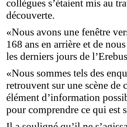
collègues s’étaient mis au t
découverte.
«Nous avons une fenêtre vers
168 ans en arrière et de nous
les derniers jours de l’Erebus
«Nous sommes tels des enquêt
retrouvent sur une scène de c
élément d’information possibl
pour comprendre ce qui est s
Il a souligné qu’il ne s’agis