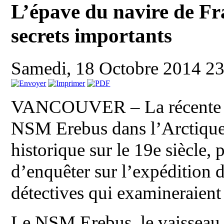
L’épave du navire de Fra
secrets importants
Samedi, 18 Octobre 2014 2
VANCOUVER – La récente dé
NSM Erebus dans l’Arctique 
historique sur le 19e siècle,
d’enquêter sur l’expédition 
détectives qui examineraient
Le NSM Erebus, le vaisseau 