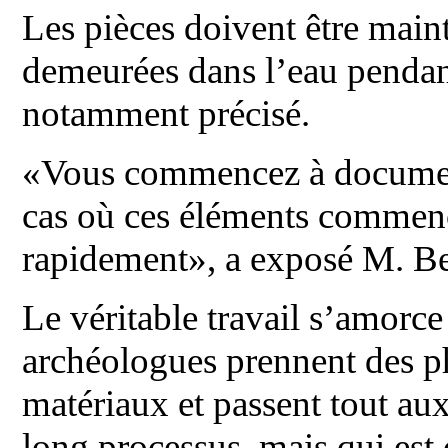
Les pièces doivent être main
demeurées dans l’eau pendant
notamment précisé.
«Vous commencez à document
cas où ces éléments commence
rapidement», a exposé M. Be
Le véritable travail s’amorce
archéologues prennent des ph
matériaux et passent tout aux
long processus, mais qui est 