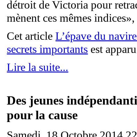
détroit de Victoria pour retra
mènent ces mêmes indices», a
Cet article
L’épave du navire
secrets importants
est apparu
Lire la suite...
Des jeunes indépendanti
pour la cause
Samedi, 18 Octobre 2014 2