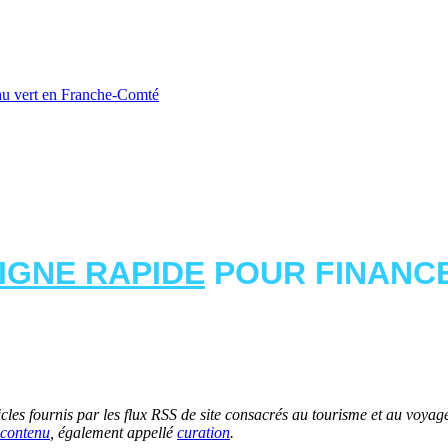
u vert en Franche-Comté
LIGNE RAPIDE
POUR FINANCE
les fournis par les flux RSS de site consacrés au tourisme et au voyage.
contenu
, également appellé
curation
.