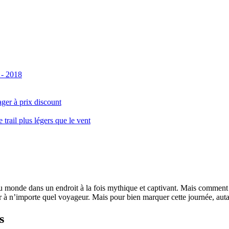
 - 2018
ger à prix discount
ail plus légers que le vent
monde dans un endroit à la fois mythique et captivant. Mais comment se 
 à n’importe quel voyageur. Mais pour bien marquer cette journée, autant
s