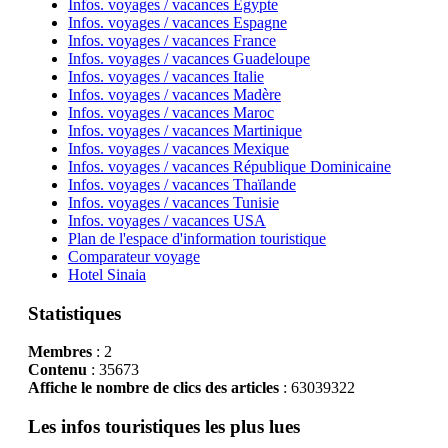
Infos. voyages / vacances Egypte
Infos. voyages / vacances Espagne
Infos. voyages / vacances France
Infos. voyages / vacances Guadeloupe
Infos. voyages / vacances Italie
Infos. voyages / vacances Madère
Infos. voyages / vacances Maroc
Infos. voyages / vacances Martinique
Infos. voyages / vacances Mexique
Infos. voyages / vacances République Dominicaine
Infos. voyages / vacances Thaïlande
Infos. voyages / vacances Tunisie
Infos. voyages / vacances USA
Plan de l'espace d'information touristique
Comparateur voyage
Hotel Sinaia
Statistiques
Membres
: 2
Contenu
: 35673
Affiche le nombre de clics des articles
: 63039322
Les infos touristiques les plus lues