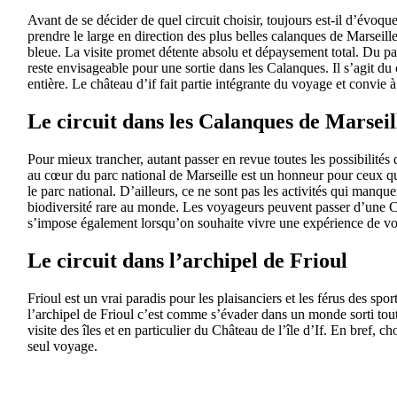
Avant de se décider de quel circuit choisir, toujours est-il d’évoqu
prendre le large en direction des plus belles calanques de Marseil
bleue. La visite promet détente absolu et dépaysement total. Du pa
reste envisageable pour une sortie dans les Calanques. Il s’agit du 
entière. Le château d’if fait partie intégrante du voyage et convie
Le circuit dans les Calanques de Marseil
Pour mieux trancher, autant passer en revue toutes les possibilités 
au cœur du parc national de Marseille est un honneur pour ceux qui
le parc national. D’ailleurs, ce ne sont pas les activités qui manque
biodiversité rare au monde. Les voyageurs peuvent passer d’une Ca
s’impose également lorsqu’on souhaite vivre une expérience de vo
Le circuit dans l’archipel de Frioul
Frioul est un vrai paradis pour les plaisanciers et les férus des sp
l’archipel de Frioul c’est comme s’évader dans un monde sorti tout 
visite des îles et en particulier du Château de l’île d’If. En bref,
seul voyage.