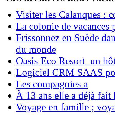
Visiter les Calanques : 
La colonie de vacances 
Frissonnez en Suède dans
du monde
Oasis Eco Resort un hôte
Logiciel CRM SAAS pou
Les compagnies a
À 13 ans elle a déjà fai
Voyage en famille ; voya