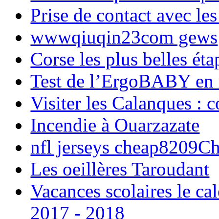
Prise de contact avec l
wwwqiuqin23com gews
Corse les plus belles é
Test de l’ErgoBABY en
Visiter les Calanques : 
Incendie à Ouarzazate
nfl jerseys cheap8209C
Les oeillères Taroudant
Vacances scolaires le ca
2017 - 2018