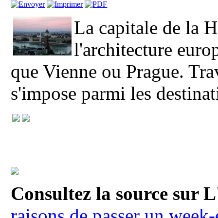
La capitale de la 
l'architecture eur
que Vienne ou Prague. Trav
s'impose parmi les destina
Consultez la source sur 
raisons de passer un week