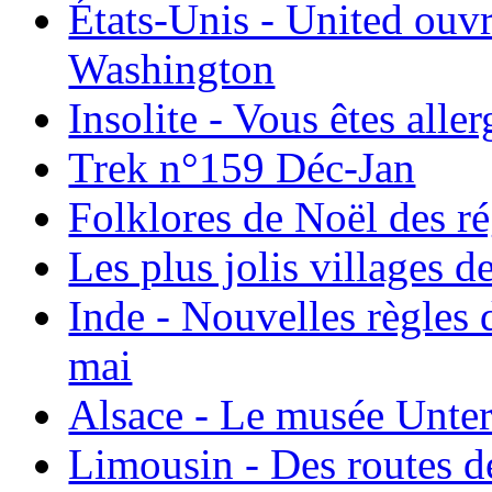
États-Unis - United ouv
Washington
Insolite - Vous êtes all
Trek n°159 Déc-Jan
Folklores de Noël des r
Les plus jolis villages 
Inde - Nouvelles règles 
mai
Alsace - Le musée Unter
Limousin - Des routes d