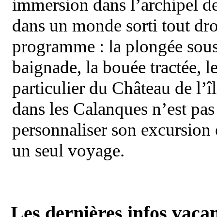
immersion dans l’archipel d
dans un monde sorti tout dro
programme : la plongée sous 
baignade, la bouée tractée, le 
particulier du Château de l’îl
dans les Calanques n’est pas
personnaliser son excursion 
un seul voyage.
Les dernières infos vaca