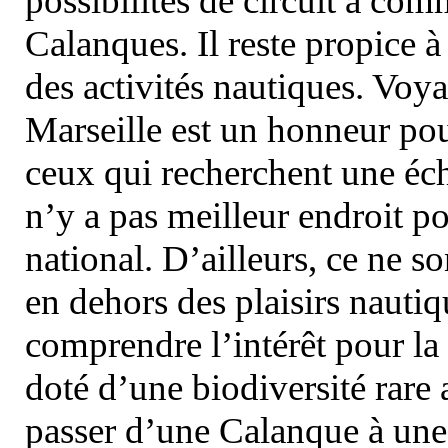
possibilités de circuit à com
Calanques. Il reste propice à
des activités nautiques. Voy
Marseille est un honneur pou
ceux qui recherchent une éch
n’y a pas meilleur endroit po
national. D’ailleurs, ce ne s
en dehors des plaisirs nautiqu
comprendre l’intérêt pour la 
doté d’une biodiversité rar
passer d’une Calanque à une 