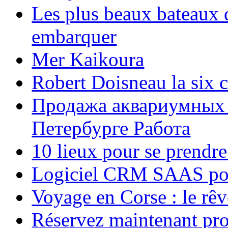
Les plus beaux bateaux d
embarquer
Mer Kaikoura
Robert Doisneau la six 
Продажа аквариумных 
Петербурге Работа
10 lieux pour se prendr
Logiciel CRM SAAS pou
Voyage en Corse : le rêv
Réservez maintenant pro