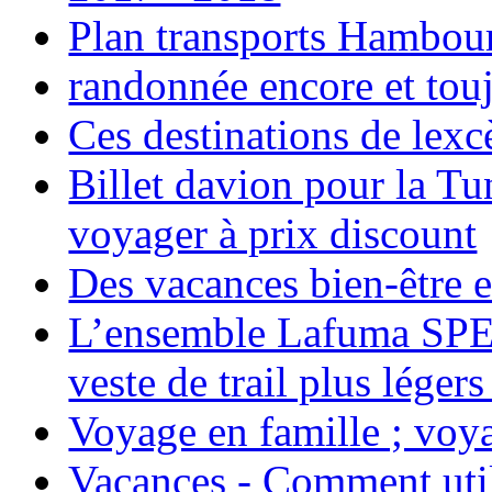
Plan transports Hambou
randonnée encore et tou
Ces destinations de lexc
Billet davion pour la T
voyager à prix discount
Des vacances bien-être e
L’ensemble Lafuma SPE
veste de trail plus légers
Voyage en famille ; voya
Vacances - Comment uti