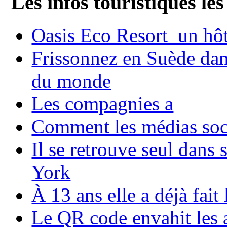
Les infos touristiques les
Oasis Eco Resort un hôte
Frissonnez en Suède dans
du monde
Les compagnies a
Comment les médias soci
Il se retrouve seul dans
York
À 13 ans elle a déjà fai
Le QR code envahit les 