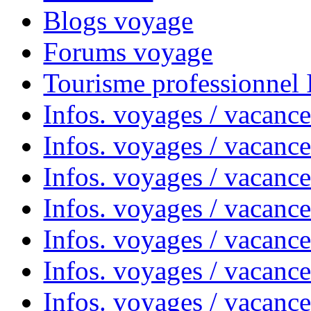
Blogs voyage
Forums voyage
Tourisme professionnel
Infos. voyages / vacance
Infos. voyages / vacanc
Infos. voyages / vacanc
Infos. voyages / vacance
Infos. voyages / vacanc
Infos. voyages / vacanc
Infos. voyages / vacanc