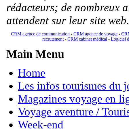
rédacteurs; de nombreux au
attendent sur leur site web
CRM agence de communication
-
CRM agence de voyage
-
CRM
recrutement
-
CRM cabinet médical
-
Logiciel d
Main Menu
Home
Les infos tourismes du j
Magazines voyage en li
Voyage aventure / Touri
Week-end