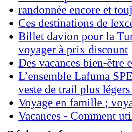
randonnée encore et tou
Ces destinations de lexc
Billet davion pour la T
voyager à prix discount
Des vacances bien-être e
L’ensemble Lafuma SPE
veste de trail plus légers
Voyage en famille ; voya
Vacances - Comment uti