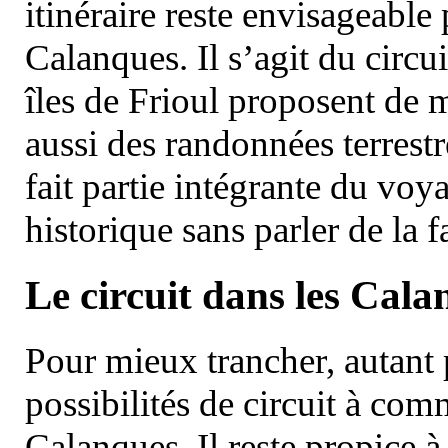
itinéraire reste envisageable
Calanques. Il s’agit du circu
îles de Frioul proposent de m
aussi des randonnées terrestr
fait partie intégrante du vo
historique sans parler de la
Le circuit dans les Cala
Pour mieux trancher, autant 
possibilités de circuit à com
Calanques. Il reste propice à