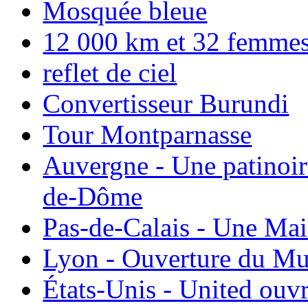
Mosquée bleue
12 000 km et 32 femmes p
reflet de ciel
Convertisseur Burundi
Tour Montparnasse
Auvergne - Une patinoir
de-Dôme
Pas-de-Calais - Une Ma
Lyon - Ouverture du Mu
États-Unis - United ouv