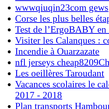
wwwqiuqin23com gews
Corse les plus belles é
Test de l’ErgoBABY en
Visiter les Calanques : 
Incendie à Ouarzazate
nfl jerseys cheap8209C
Les oeillères Taroudant
Vacances scolaires le ca
2017 - 2018
Plan transports Hambou