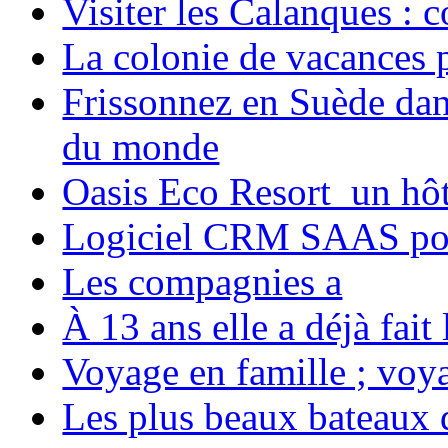
Visiter les Calanques : 
La colonie de vacances 
Frissonnez en Suède dans
du monde
Oasis Eco Resort un hôte
Logiciel CRM SAAS pou
Les compagnies a
À 13 ans elle a déjà fai
Voyage en famille ; voya
Les plus beaux bateaux d