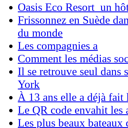
Oasis Eco Resort un hôte
Frissonnez en Suède dans
du monde
Les compagnies a
Comment les médias soci
Il se retrouve seul dans
York
À 13 ans elle a déjà fai
Le QR code envahit les 
Les plus beaux bateaux d