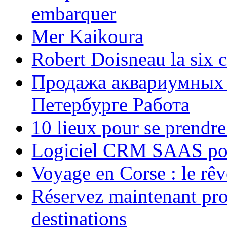
embarquer
Mer Kaikoura
Robert Doisneau la six 
Продажа аквариумных 
Петербурге Работа
10 lieux pour se prendr
Logiciel CRM SAAS pou
Voyage en Corse : le rêv
Réservez maintenant pro
destinations