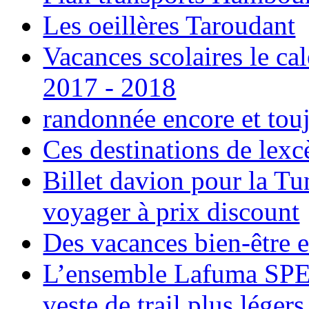
Les oeillères Taroudant
Vacances scolaires le ca
2017 - 2018
randonnée encore et tou
Ces destinations de lexc
Billet davion pour la T
voyager à prix discount
Des vacances bien-être e
L’ensemble Lafuma SPE
veste de trail plus légers