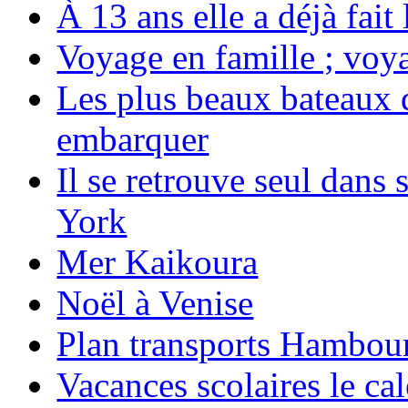
À 13 ans elle a déjà fai
Voyage en famille ; voya
Les plus beaux bateaux d
embarquer
Il se retrouve seul dans
York
Mer Kaikoura
Noël à Venise
Plan transports Hambou
Vacances scolaires le ca