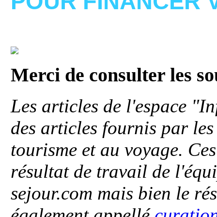
POUR FINANCER 
Merci de consulter les s
Les articles de l'espace "
des articles fournis par le
tourisme et au voyage. Ces 
résultat de travail de l'éq
sejour.com mais bien le ré
également appellé
curatio