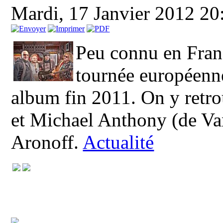
Mardi, 17 Janvier 2012 2
Peu connu en Fran
tournée européenne 
album fin 2011. On y retr
et Michael Anthony (de Va
Aronoff.
Actualité