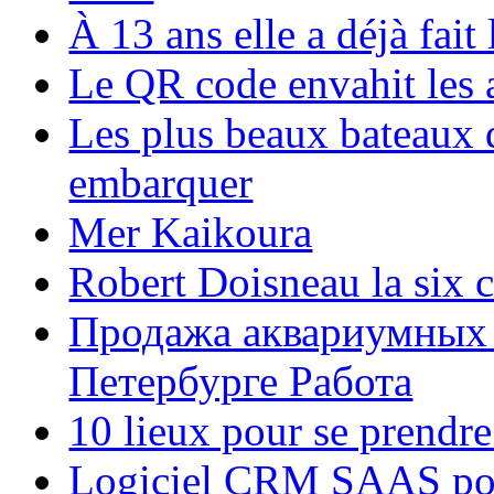
À 13 ans elle a déjà fai
Le QR code envahit les 
Les plus beaux bateaux d
embarquer
Mer Kaikoura
Robert Doisneau la six 
Продажа аквариумных 
Петербурге Работа
10 lieux pour se prendr
Logiciel CRM SAAS pou