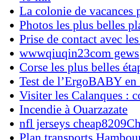
La colonie de vacances 
Photos les plus belles p
Prise de contact avec l
wwwqiuqin23com gews
Corse les plus belles é
Test de l’ErgoBABY en
Visiter les Calanques : 
Incendie à Ouarzazate
nfl jerseys cheap8209C
Plan transports Hambou