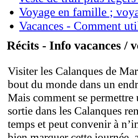
Voyage en famille ; voya
Vacances - Comment uti
Récits - Info vacances / 
Visiter les Calanques de Ma
bout du monde dans un endroi
Mais comment se permettre un
sortie dans les Calanques re
temps et peut convenir à n’
bien marquer cette journée, a