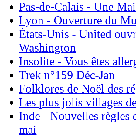
Pas-de-Calais - Une Ma
Lyon - Ouverture du Mu
États-Unis - United ouv
Washington
Insolite - Vous êtes all
Trek n°159 Déc-Jan
Folklores de Noël des r
Les plus jolis villages 
Inde - Nouvelles règles 
mai