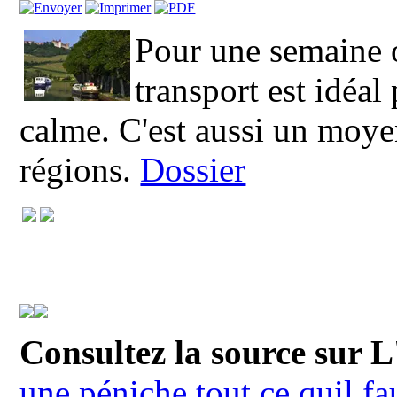
Pour une semaine 
transport est idéa
calme. C'est aussi un moye
régions.
Dossier
Consultez la source sur 
une péniche tout ce quil fa