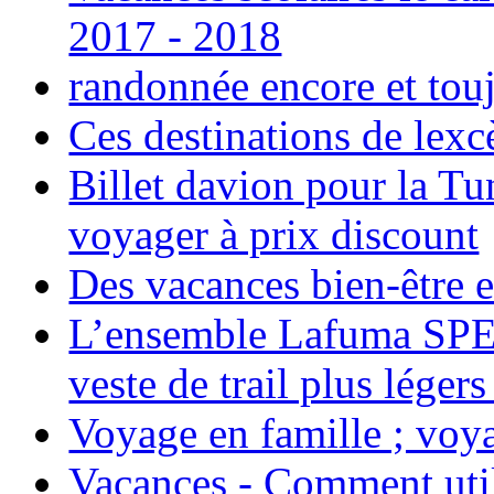
2017 - 2018
randonnée encore et tou
Ces destinations de lexc
Billet davion pour la T
voyager à prix discount
Des vacances bien-être e
L’ensemble Lafuma SPE
veste de trail plus légers
Voyage en famille ; voya
Vacances - Comment uti