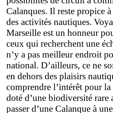
possibilités de circuit à com
Calanques. Il reste propice à
des activités nautiques. Voy
Marseille est un honneur pou
ceux qui recherchent une éch
n’y a pas meilleur endroit po
national. D’ailleurs, ce ne s
en dehors des plaisirs nautiqu
comprendre l’intérêt pour la 
doté d’une biodiversité rar
passer d’une Calanque à une 