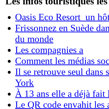
Les infos touristiques les
Oasis Eco Resort un hôte
Frissonnez en Suède dans
du monde
Les compagnies a
Comment les médias soci
Il se retrouve seul dans
York
À 13 ans elle a déjà fai
Le QR code envahit les 