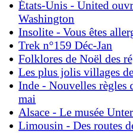
États-Unis - United ouv
Washington
Insolite - Vous êtes all
Trek n°159 Déc-Jan
Folklores de Noël des r
Les plus jolis villages 
Inde - Nouvelles règles 
mai
Alsace - Le musée Unter
Limousin - Des routes d