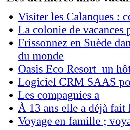
Visiter les Calanques : 
La colonie de vacances 
Frissonnez en Suède dans
du monde
Oasis Eco Resort un hôte
Logiciel CRM SAAS pou
Les compagnies a
À 13 ans elle a déjà fai
Voyage en famille ; voya