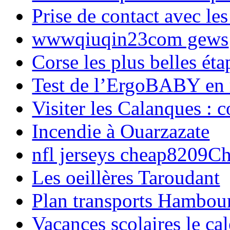
Prise de contact avec l
wwwqiuqin23com gews
Corse les plus belles é
Test de l’ErgoBABY en
Visiter les Calanques : 
Incendie à Ouarzazate
nfl jerseys cheap8209C
Les oeillères Taroudant
Plan transports Hambou
Vacances scolaires le ca