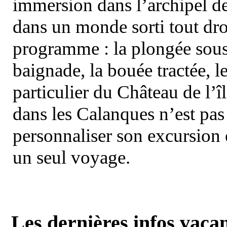
immersion dans l’archipel d
dans un monde sorti tout dro
programme : la plongée sous 
baignade, la bouée tractée, le 
particulier du Château de l’îl
dans les Calanques n’est pas
personnaliser son excursion 
un seul voyage.
Les dernières infos vaca