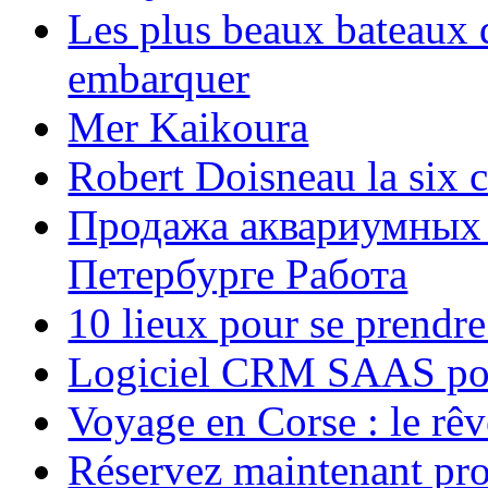
Les plus beaux bateaux d
embarquer
Mer Kaikoura
Robert Doisneau la six 
Продажа аквариумных 
Петербурге Работа
10 lieux pour se prendr
Logiciel CRM SAAS pou
Voyage en Corse : le rêv
Réservez maintenant pro