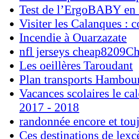
Test de l’ErgoBABY en
Visiter les Calanques : 
Incendie à Ouarzazate
nfl jerseys cheap8209C
Les oeillères Taroudant
Plan transports Hambou
Vacances scolaires le ca
2017 - 2018
randonnée encore et tou
Ces destinations de lexc