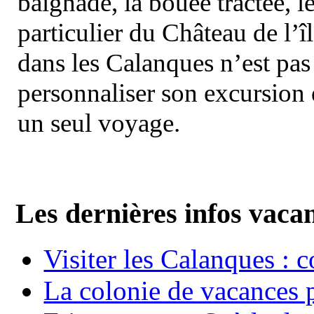
baignade, la bouée tractée, le 
particulier du Château de l’îl
dans les Calanques n’est pas
personnaliser son excursion 
un seul voyage.
Les dernières infos vaca
Visiter les Calanques : 
La colonie de vacances 