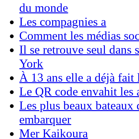
du monde
Les compagnies a
Comment les médias soci
Il se retrouve seul dans
York
À 13 ans elle a déjà fai
Le QR code envahit les 
Les plus beaux bateaux d
embarquer
Mer Kaikoura