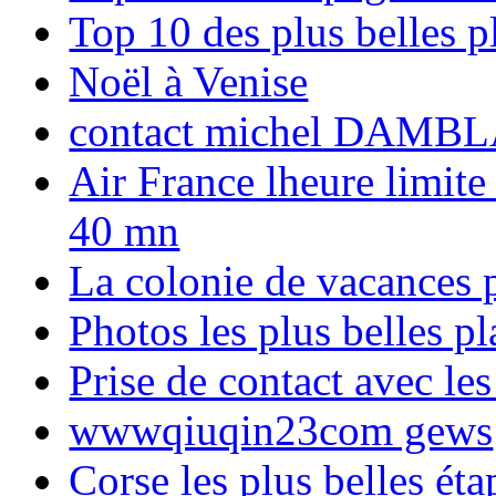
Top 10 des plus belles 
Noël à Venise
contact michel DAMBL
Air France lheure limite
40 mn
La colonie de vacances 
Photos les plus belles p
Prise de contact avec l
wwwqiuqin23com gews
Corse les plus belles é