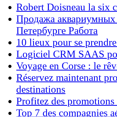
Robert Doisneau la six 
Продажа аквариумных 
Петербурге Работа
10 lieux pour se prendr
Logiciel CRM SAAS pou
Voyage en Corse : le rêv
Réservez maintenant pro
destinations
Profitez des promotions
Top 7 des compagnies aé