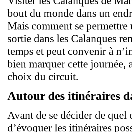
Visiter les Calanques de Ma
bout du monde dans un endroi
Mais comment se permettre un
sortie dans les Calanques re
temps et peut convenir à n’
bien marquer cette journée, a
choix du circuit.
Autour des itinéraires 
Avant de se décider de quel ci
d’évoquer les itinéraires pos