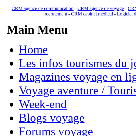
CRM agence de communication
-
CRM agence de voyage
-
CRM
recrutement
-
CRM cabinet médical
-
Logiciel d
Main Menu
Home
Les infos tourismes du j
Magazines voyage en li
Voyage aventure / Touri
Week-end
Blogs voyage
Forums voyage