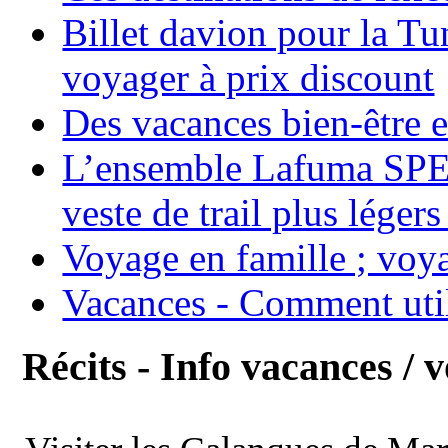
Billet davion pour la T
voyager à prix discount
Des vacances bien-être e
L’ensemble Lafuma SPE
veste de trail plus légers
Voyage en famille ; voya
Vacances - Comment uti
Récits - Info vacances / 