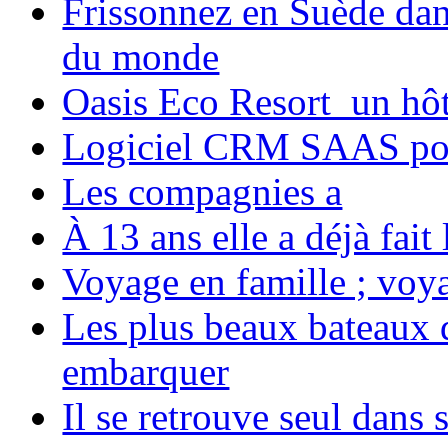
Frissonnez en Suède dans
du monde
Oasis Eco Resort un hôte
Logiciel CRM SAAS pou
Les compagnies a
À 13 ans elle a déjà fai
Voyage en famille ; voya
Les plus beaux bateaux d
embarquer
Il se retrouve seul dans