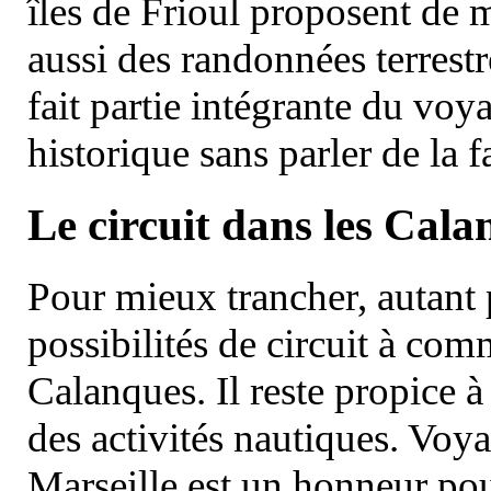
îles de Frioul proposent de m
aussi des randonnées terrestr
fait partie intégrante du vo
historique sans parler de la
Le circuit dans les Cala
Pour mieux trancher, autant 
possibilités de circuit à com
Calanques. Il reste propice à
des activités nautiques. Voy
Marseille est un honneur pou