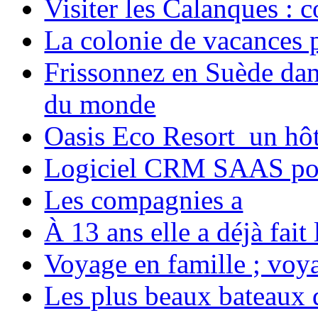
Visiter les Calanques : 
La colonie de vacances 
Frissonnez en Suède dans
du monde
Oasis Eco Resort un hôte
Logiciel CRM SAAS pou
Les compagnies a
À 13 ans elle a déjà fai
Voyage en famille ; voya
Les plus beaux bateaux d