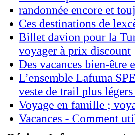
randonnée encore et tou
Ces destinations de lexc
Billet davion pour la T
voyager à prix discount
Des vacances bien-être e
L’ensemble Lafuma SPE
veste de trail plus légers
Voyage en famille ; voya
Vacances - Comment uti