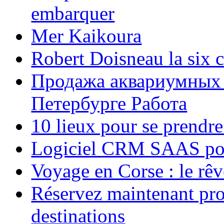
embarquer
Mer Kaikoura
Robert Doisneau la six 
Продажа аквариумных 
Петербурге Работа
10 lieux pour se prendr
Logiciel CRM SAAS pou
Voyage en Corse : le rêv
Réservez maintenant pro
destinations