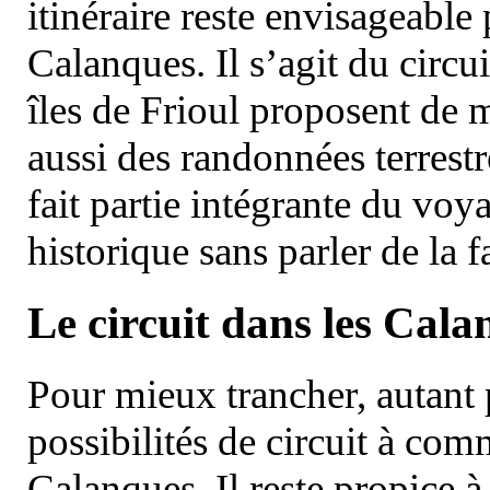
itinéraire reste envisageable
Calanques. Il s’agit du circu
îles de Frioul proposent de m
aussi des randonnées terrestr
fait partie intégrante du vo
historique sans parler de la
Le circuit dans les Cala
Pour mieux trancher, autant 
possibilités de circuit à com
Calanques. Il reste propice à