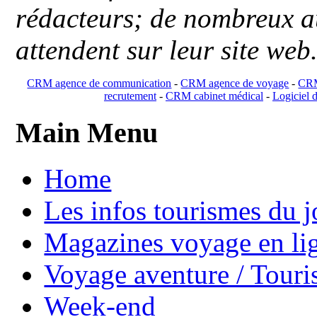
rédacteurs; de nombreux au
attendent sur leur site web
CRM agence de communication
-
CRM agence de voyage
-
CRM
recrutement
-
CRM cabinet médical
-
Logiciel d
Main Menu
Home
Les infos tourismes du j
Magazines voyage en li
Voyage aventure / Touri
Week-end