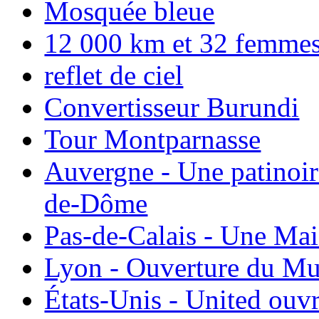
Mosquée bleue
12 000 km et 32 femmes p
reflet de ciel
Convertisseur Burundi
Tour Montparnasse
Auvergne - Une patinoir
de-Dôme
Pas-de-Calais - Une Ma
Lyon - Ouverture du Mu
États-Unis - United ouv