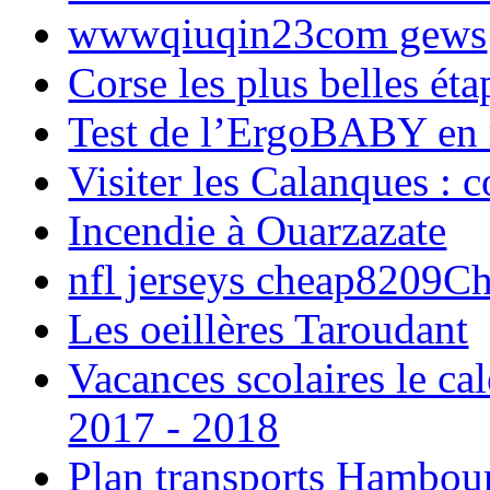
wwwqiuqin23com gews
Corse les plus belles é
Test de l’ErgoBABY en
Visiter les Calanques : 
Incendie à Ouarzazate
nfl jerseys cheap8209C
Les oeillères Taroudant
Vacances scolaires le ca
2017 - 2018
Plan transports Hambou