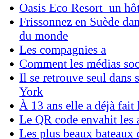
Oasis Eco Resort un hôte
Frissonnez en Suède dans
du monde
Les compagnies a
Comment les médias soci
Il se retrouve seul dans
York
À 13 ans elle a déjà fai
Le QR code envahit les 
Les plus beaux bateaux d