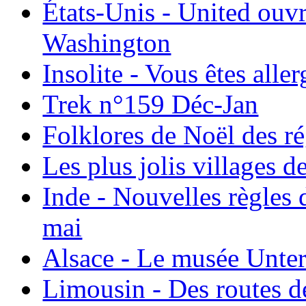
États-Unis - United ouv
Washington
Insolite - Vous êtes all
Trek n°159 Déc-Jan
Folklores de Noël des r
Les plus jolis villages 
Inde - Nouvelles règles 
mai
Alsace - Le musée Unter
Limousin - Des routes d