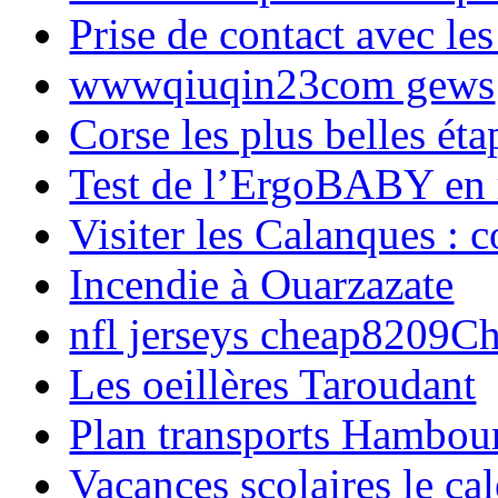
Prise de contact avec l
wwwqiuqin23com gews
Corse les plus belles é
Test de l’ErgoBABY en
Visiter les Calanques : 
Incendie à Ouarzazate
nfl jerseys cheap8209C
Les oeillères Taroudant
Plan transports Hambou
Vacances scolaires le ca