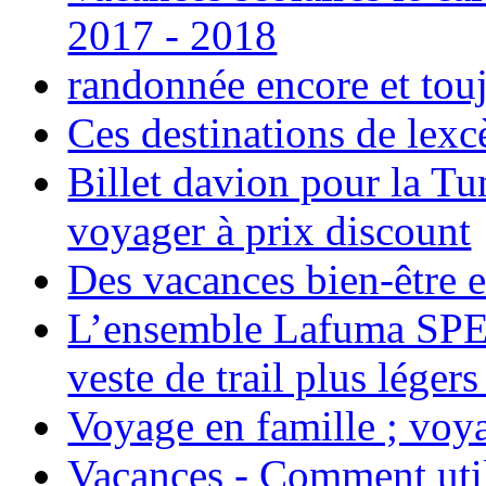
2017 - 2018
randonnée encore et tou
Ces destinations de lexc
Billet davion pour la T
voyager à prix discount
Des vacances bien-être e
L’ensemble Lafuma SPE
veste de trail plus légers
Voyage en famille ; voya
Vacances - Comment uti