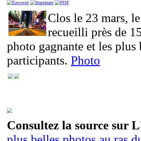
Clos le 23 mars, l
recueilli près de 
photo gagnante et les plus 
participants.
Photo
Consultez la source sur 
plus belles photos au ras d