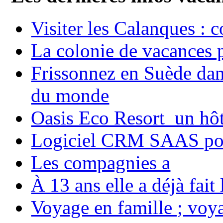
Visiter les Calanques : 
La colonie de vacances 
Frissonnez en Suède dans
du monde
Oasis Eco Resort un hôte
Logiciel CRM SAAS pou
Les compagnies a
À 13 ans elle a déjà fai
Voyage en famille ; voya