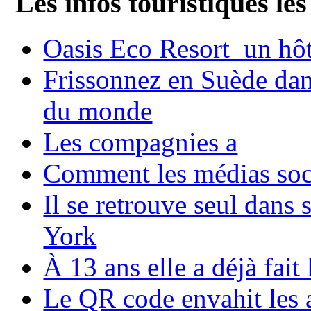
Les infos touristiques les
Oasis Eco Resort un hôte
Frissonnez en Suède dans
du monde
Les compagnies a
Comment les médias soci
Il se retrouve seul dans
York
À 13 ans elle a déjà fai
Le QR code envahit les 