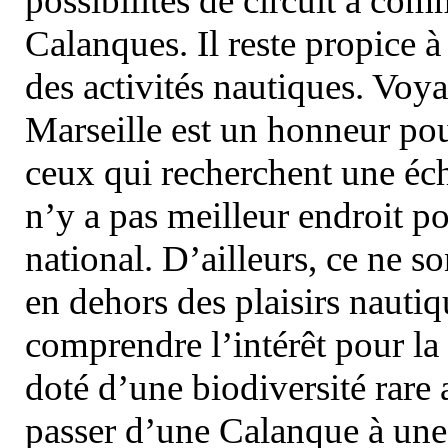
possibilités de circuit à com
Calanques. Il reste propice à
des activités nautiques. Voy
Marseille est un honneur pou
ceux qui recherchent une éch
n’y a pas meilleur endroit po
national. D’ailleurs, ce ne s
en dehors des plaisirs nautiqu
comprendre l’intérêt pour la 
doté d’une biodiversité rar
passer d’une Calanque à une 