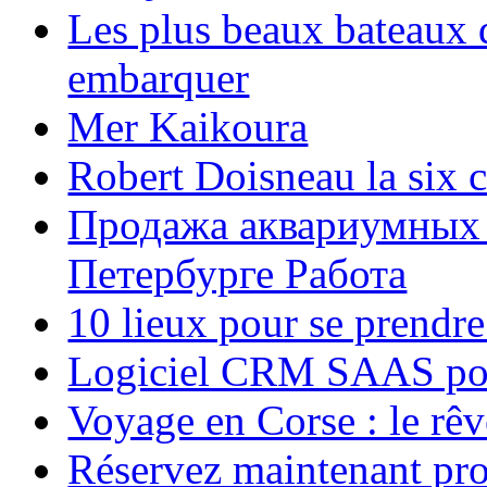
Les plus beaux bateaux d
embarquer
Mer Kaikoura
Robert Doisneau la six 
Продажа аквариумных 
Петербурге Работа
10 lieux pour se prendr
Logiciel CRM SAAS pou
Voyage en Corse : le rêv
Réservez maintenant pro