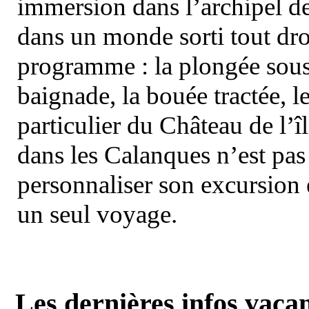
immersion dans l’archipel d
dans un monde sorti tout dro
programme : la plongée sous 
baignade, la bouée tractée, le 
particulier du Château de l’îl
dans les Calanques n’est pas
personnaliser son excursion 
un seul voyage.
Les dernières infos vaca