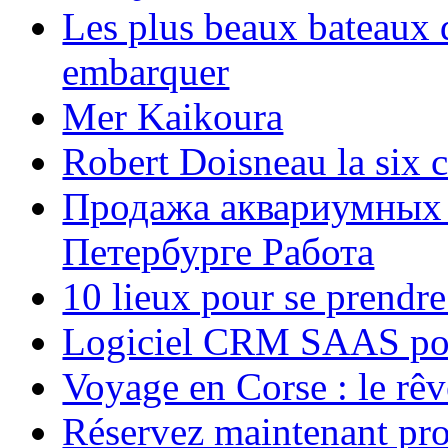
Les plus beaux bateaux d
embarquer
Mer Kaikoura
Robert Doisneau la six 
Продажа аквариумных 
Петербурге Работа
10 lieux pour se prendr
Logiciel CRM SAAS pou
Voyage en Corse : le rêv
Réservez maintenant pro