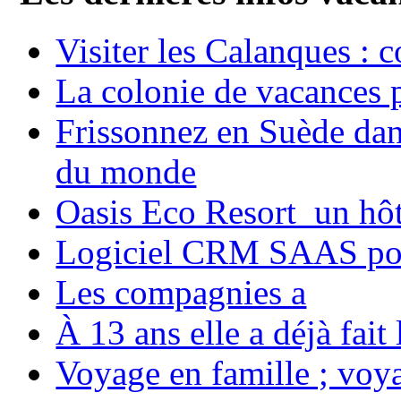
Visiter les Calanques : 
La colonie de vacances 
Frissonnez en Suède dans
du monde
Oasis Eco Resort un hôte
Logiciel CRM SAAS pou
Les compagnies a
À 13 ans elle a déjà fai
Voyage en famille ; voya