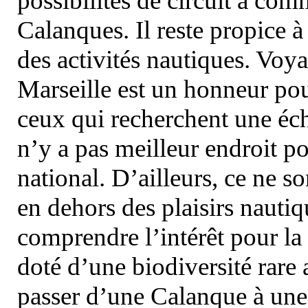
possibilités de circuit à com
Calanques. Il reste propice à
des activités nautiques. Voy
Marseille est un honneur pou
ceux qui recherchent une éch
n’y a pas meilleur endroit po
national. D’ailleurs, ce ne s
en dehors des plaisirs nautiqu
comprendre l’intérêt pour la 
doté d’une biodiversité rar
passer d’une Calanque à une 