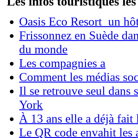
Les infos touristiques les
Oasis Eco Resort un hôte
Frissonnez en Suède dans
du monde
Les compagnies a
Comment les médias soci
Il se retrouve seul dans
York
À 13 ans elle a déjà fai
Le QR code envahit les 