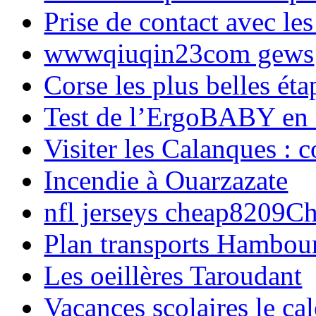
Prise de contact avec l
wwwqiuqin23com gews
Corse les plus belles é
Test de l’ErgoBABY en
Visiter les Calanques : 
Incendie à Ouarzazate
nfl jerseys cheap8209C
Plan transports Hambou
Les oeillères Taroudant
Vacances scolaires le ca