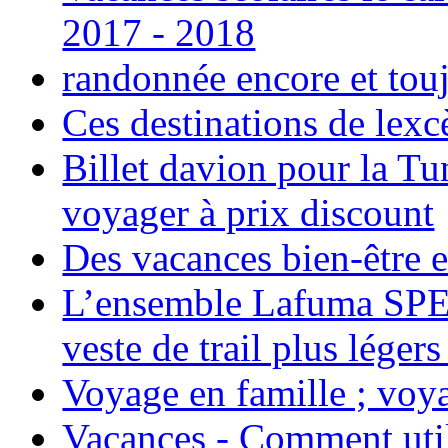
2017 - 2018
randonnée encore et tou
Ces destinations de lexc
Billet davion pour la T
voyager à prix discount
Des vacances bien-être e
L’ensemble Lafuma SPE
veste de trail plus légers
Voyage en famille ; voya
Vacances - Comment uti