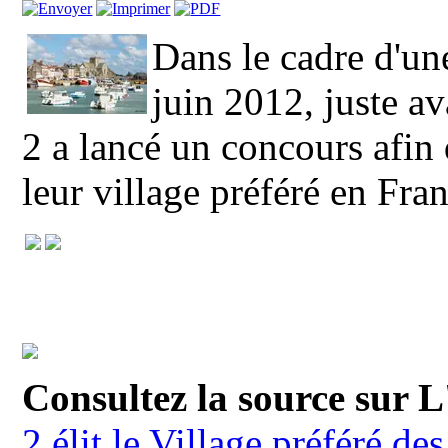
Dans le cadre d'un
juin 2012, juste a
2 a lancé un concours afin 
leur village préféré en Fra
Consultez la source sur 
2 élit le Village préféré de