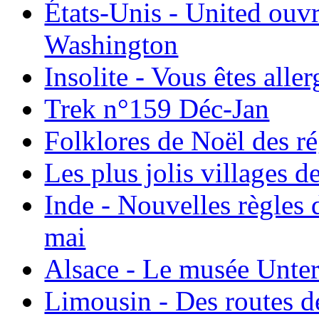
États-Unis - United ouv
Washington
Insolite - Vous êtes all
Trek n°159 Déc-Jan
Folklores de Noël des r
Les plus jolis villages 
Inde - Nouvelles règles 
mai
Alsace - Le musée Unter
Limousin - Des routes d