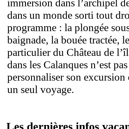
immersion dans l’archipel d
dans un monde sorti tout dro
programme : la plongée sous 
baignade, la bouée tractée, le 
particulier du Château de l’îl
dans les Calanques n’est pas
personnaliser son excursion 
un seul voyage.
Les dernières infos vaca