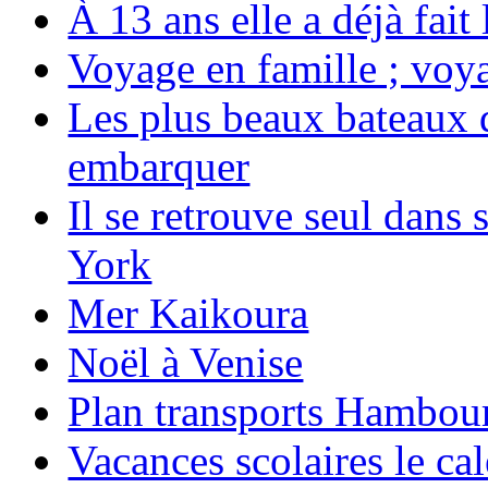
À 13 ans elle a déjà fai
Voyage en famille ; voya
Les plus beaux bateaux d
embarquer
Il se retrouve seul dans
York
Mer Kaikoura
Noël à Venise
Plan transports Hambou
Vacances scolaires le ca