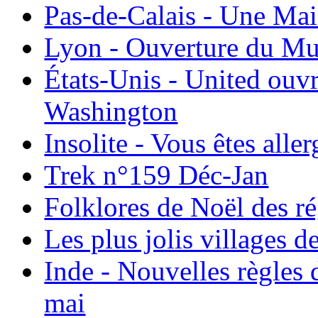
Pas-de-Calais - Une Ma
Lyon - Ouverture du Mu
États-Unis - United ouv
Washington
Insolite - Vous êtes all
Trek n°159 Déc-Jan
Folklores de Noël des r
Les plus jolis villages 
Inde - Nouvelles règles 
mai