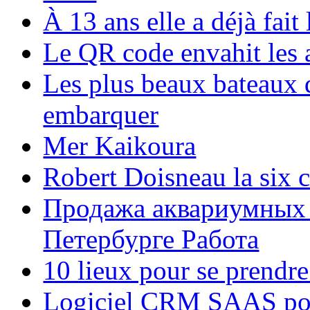
À 13 ans elle a déjà fai
Le QR code envahit les 
Les plus beaux bateaux d
embarquer
Mer Kaikoura
Robert Doisneau la six 
Продажа аквариумных 
Петербурге Работа
10 lieux pour se prendr
Logiciel CRM SAAS pou