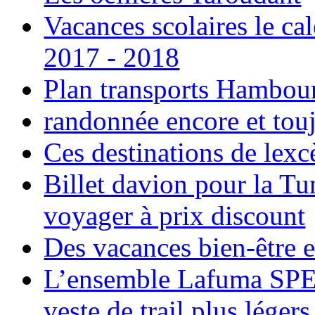
Vacances scolaires le ca
2017 - 2018
Plan transports Hambou
randonnée encore et tou
Ces destinations de lexc
Billet davion pour la T
voyager à prix discount
Des vacances bien-être e
L’ensemble Lafuma SPE
veste de trail plus légers