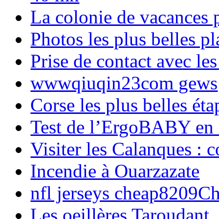
La colonie de vacances 
Photos les plus belles p
Prise de contact avec l
wwwqiuqin23com gews
Corse les plus belles é
Test de l’ErgoBABY en
Visiter les Calanques : 
Incendie à Ouarzazate
nfl jerseys cheap8209C
Les oeillères Taroudant