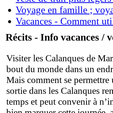
Voyage en famille ; voya
Vacances - Comment uti
Récits - Info vacances / 
Visiter les Calanques de Ma
bout du monde dans un endroi
Mais comment se permettre un
sortie dans les Calanques re
temps et peut convenir à n’
bien marquer cette journée, a