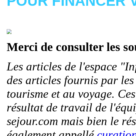
POUR FINANCER 
Merci de consulter les s
Les articles de l'espace "
des articles fournis par le
tourisme et au voyage. Ces 
résultat de travail de l'éq
sejour.com mais bien le ré
également appellé
curatio