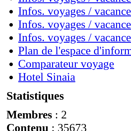
Infos. voyages / vacanc
Infos. voyages / vacance
Infos. voyages / vacan
Plan de l'espace d'infor
Comparateur voyage
Hotel Sinaia
Statistiques
Membres
: 2
Contenu
: 35673