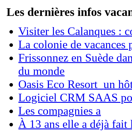
Les dernières infos vaca
Visiter les Calanques : 
La colonie de vacances 
Frissonnez en Suède dans
du monde
Oasis Eco Resort un hôte
Logiciel CRM SAAS pou
Les compagnies a
À 13 ans elle a déjà fai