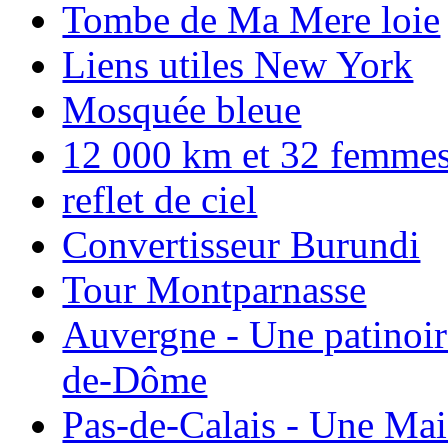
Tombe de Ma Mere loie
Liens utiles New York
Mosquée bleue
12 000 km et 32 femmes p
reflet de ciel
Convertisseur Burundi
Tour Montparnasse
Auvergne - Une patinoir
de-Dôme
Pas-de-Calais - Une Ma