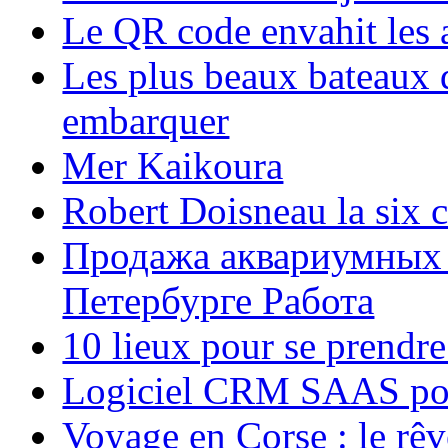
Le QR code envahit les 
Les plus beaux bateaux d
embarquer
Mer Kaikoura
Robert Doisneau la six 
Продажа аквариумных 
Петербурге Работа
10 lieux pour se prendr
Logiciel CRM SAAS pou
Voyage en Corse : le rêv