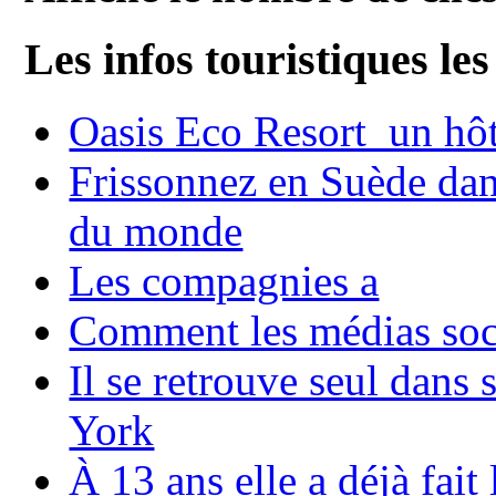
Les infos touristiques les
Oasis Eco Resort un hôte
Frissonnez en Suède dans
du monde
Les compagnies a
Comment les médias soci
Il se retrouve seul dans
York
À 13 ans elle a déjà fai