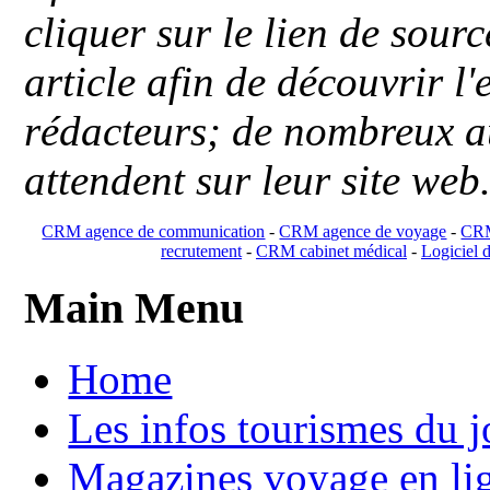
cliquer sur le lien de sou
article afin de découvrir l'
rédacteurs; de nombreux au
attendent sur leur site web
CRM agence de communication
-
CRM agence de voyage
-
CRM
recrutement
-
CRM cabinet médical
-
Logiciel d
Main Menu
Home
Les infos tourismes du j
Magazines voyage en li