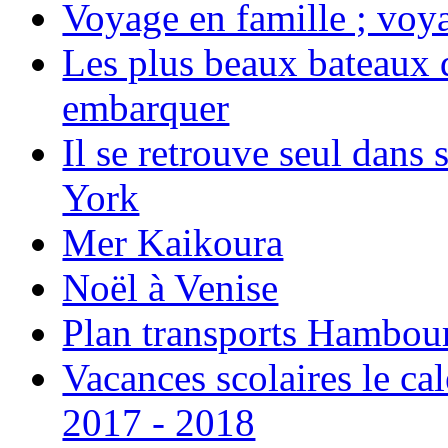
Voyage en famille ; voya
Les plus beaux bateaux d
embarquer
Il se retrouve seul dans
York
Mer Kaikoura
Noël à Venise
Plan transports Hambou
Vacances scolaires le ca
2017 - 2018