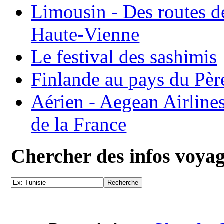
Limousin - Des routes d
Haute-Vienne
Le festival des sashimis
Finlande au pays du Pèr
Aérien - Aegean Airline
de la France
Chercher des infos voya