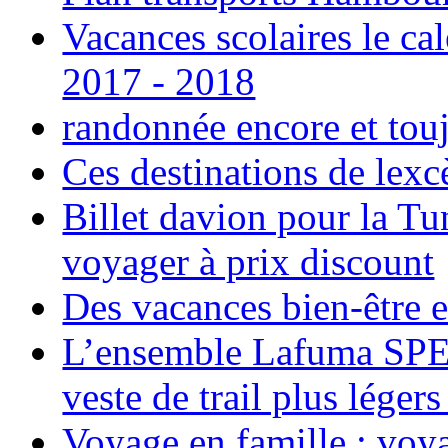
Vacances scolaires le ca
2017 - 2018
randonnée encore et tou
Ces destinations de lexc
Billet davion pour la T
voyager à prix discount
Des vacances bien-être e
L’ensemble Lafuma SPE
veste de trail plus légers
Voyage en famille ; voya