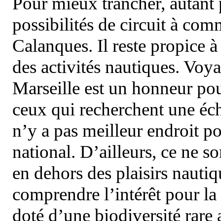
Pour mieux trancher, autant 
possibilités de circuit à com
Calanques. Il reste propice à
des activités nautiques. Voy
Marseille est un honneur pou
ceux qui recherchent une éch
n’y a pas meilleur endroit po
national. D’ailleurs, ce ne s
en dehors des plaisirs nautiqu
comprendre l’intérêt pour la 
doté d’une biodiversité rar