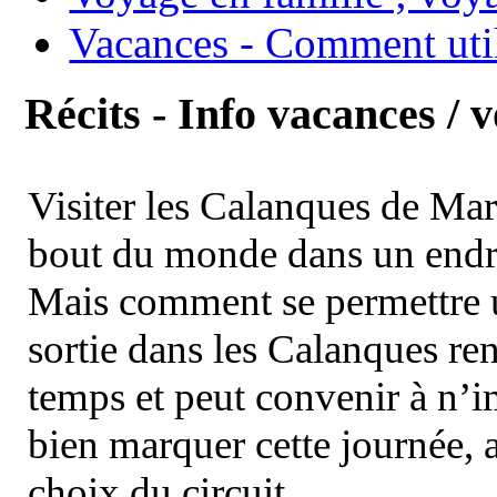
Vacances - Comment uti
Récits - Info vacances / 
Visiter les Calanques de Ma
bout du monde dans un endroi
Mais comment se permettre un
sortie dans les Calanques re
temps et peut convenir à n’
bien marquer cette journée, a
choix du circuit.