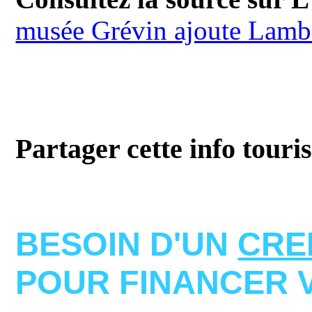
musée Grévin ajoute Lambe
Partager cette info touri
BESOIN D'UN
CRE
POUR FINANCER 