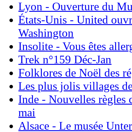
Lyon - Ouverture du Mu
États-Unis - United ouv
Washington
Insolite - Vous êtes all
Trek n°159 Déc-Jan
Folklores de Noël des r
Les plus jolis villages 
Inde - Nouvelles règles 
mai
Alsace - Le musée Unter