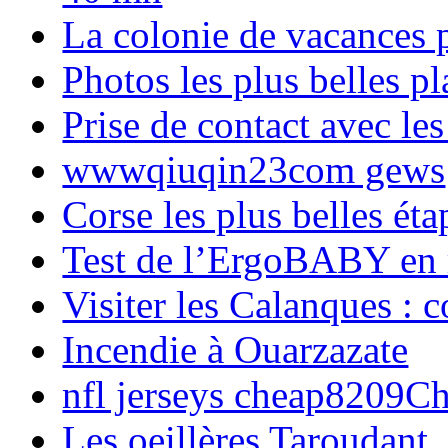
La colonie de vacances 
Photos les plus belles p
Prise de contact avec l
wwwqiuqin23com gews
Corse les plus belles é
Test de l’ErgoBABY en
Visiter les Calanques : 
Incendie à Ouarzazate
nfl jerseys cheap8209C
Les oeillères Taroudant