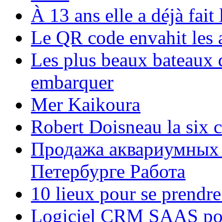
À 13 ans elle a déjà fai
Le QR code envahit les 
Les plus beaux bateaux d
embarquer
Mer Kaikoura
Robert Doisneau la six 
Продажа аквариумных 
Петербурге Работа
10 lieux pour se prendr
Logiciel CRM SAAS pou