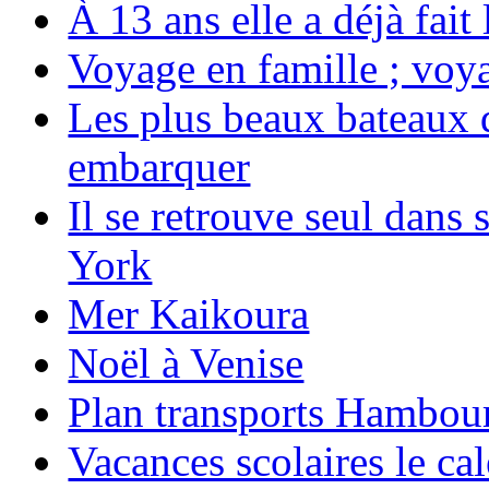
À 13 ans elle a déjà fai
Voyage en famille ; voya
Les plus beaux bateaux d
embarquer
Il se retrouve seul dans
York
Mer Kaikoura
Noël à Venise
Plan transports Hambou
Vacances scolaires le ca