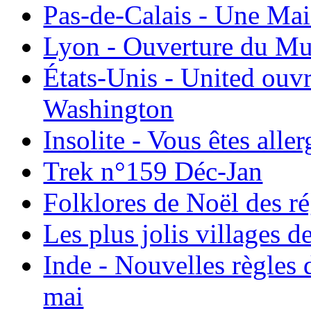
Pas-de-Calais - Une Ma
Lyon - Ouverture du Mu
États-Unis - United ouv
Washington
Insolite - Vous êtes all
Trek n°159 Déc-Jan
Folklores de Noël des r
Les plus jolis villages 
Inde - Nouvelles règles 
mai