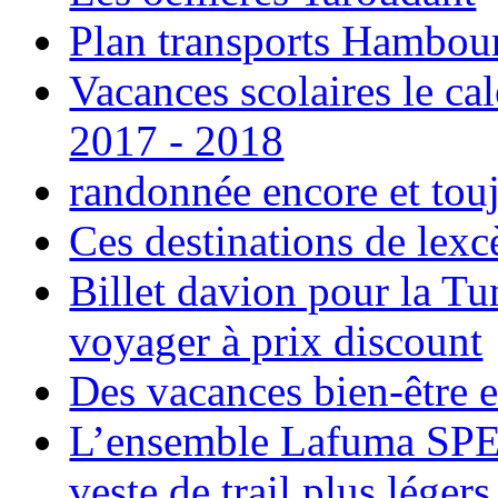
Plan transports Hambou
Vacances scolaires le ca
2017 - 2018
randonnée encore et tou
Ces destinations de lexc
Billet davion pour la T
voyager à prix discount
Des vacances bien-être e
L’ensemble Lafuma SPE
veste de trail plus légers