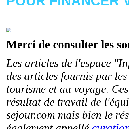
POUR FINANCER 
Merci de consulter les s
Les articles de l'espace "
des articles fournis par le
tourisme et au voyage. Ces 
résultat de travail de l'éq
sejour.com mais bien le ré
également appellé
curatio