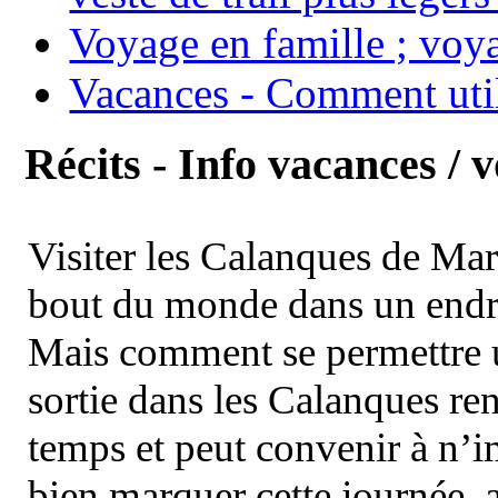
Voyage en famille ; voya
Vacances - Comment uti
Récits - Info vacances / 
Visiter les Calanques de Ma
bout du monde dans un endroi
Mais comment se permettre un
sortie dans les Calanques re
temps et peut convenir à n’
bien marquer cette journée, a