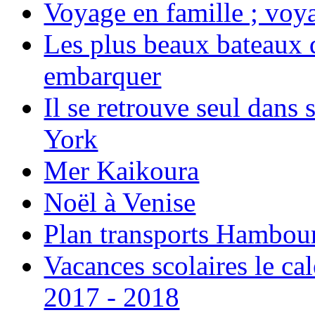
Voyage en famille ; voya
Les plus beaux bateaux d
embarquer
Il se retrouve seul dans
York
Mer Kaikoura
Noël à Venise
Plan transports Hambou
Vacances scolaires le ca
2017 - 2018