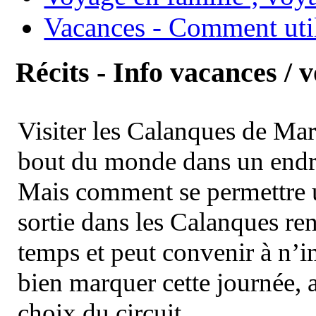
Vacances - Comment uti
Récits - Info vacances / 
Visiter les Calanques de Ma
bout du monde dans un endroi
Mais comment se permettre un
sortie dans les Calanques re
temps et peut convenir à n’
bien marquer cette journée, a
choix du circuit.