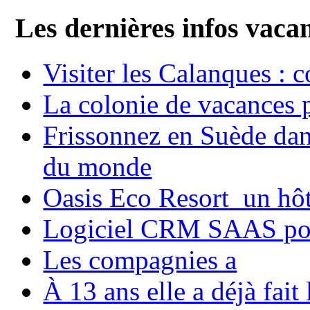
Les dernières infos vaca
Visiter les Calanques : 
La colonie de vacances 
Frissonnez en Suède dans
du monde
Oasis Eco Resort un hôte
Logiciel CRM SAAS pou
Les compagnies a
À 13 ans elle a déjà fai