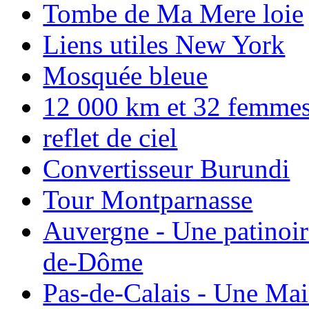
Tombe de Ma Mere loie
Liens utiles New York
Mosquée bleue
12 000 km et 32 femmes p
reflet de ciel
Convertisseur Burundi
Tour Montparnasse
Auvergne - Une patinoir
de-Dôme
Pas-de-Calais - Une Ma