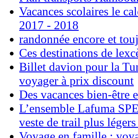
Vacances scolaires le ca
2017 - 2018
randonnée encore et tou
Ces destinations de lexc
Billet davion pour la T
voyager à prix discount
Des vacances bien-être e
L’ensemble Lafuma SPE
veste de trail plus légers
Voyage en famille ; voya