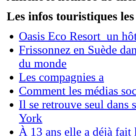
Les infos touristiques les
Oasis Eco Resort un hôte
Frissonnez en Suède dans
du monde
Les compagnies a
Comment les médias soci
Il se retrouve seul dans
York
À 13 ans elle a déjà fai