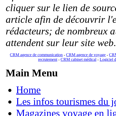
cliquer sur le lien de sou
article afin de découvrir l'
rédacteurs; de nombreux au
attendent sur leur site web
CRM agence de communication
-
CRM agence de voyage
-
CRM
recrutement
-
CRM cabinet médical
-
Logiciel d
Main Menu
Home
Les infos tourismes du j
Magazines voyage en li