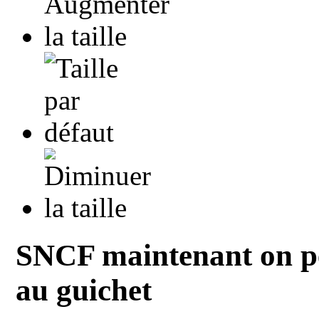
SNCF maintenant on pe
au guichet