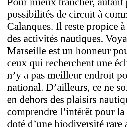
Pour mieux trancher, autant 
possibilités de circuit à com
Calanques. Il reste propice à
des activités nautiques. Voy
Marseille est un honneur pou
ceux qui recherchent une éch
n’y a pas meilleur endroit po
national. D’ailleurs, ce ne s
en dehors des plaisirs nautiqu
comprendre l’intérêt pour la 
doté d’une biodiversité rar