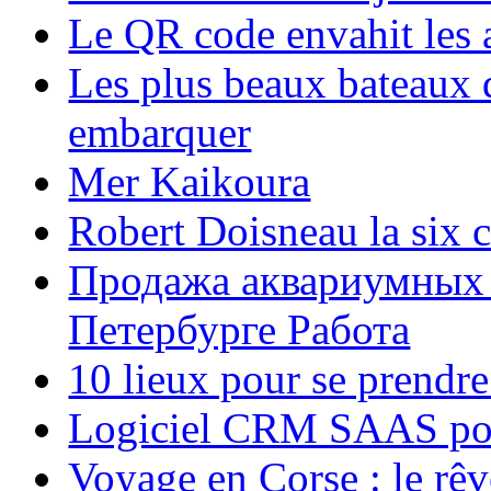
Le QR code envahit les 
Les plus beaux bateaux d
embarquer
Mer Kaikoura
Robert Doisneau la six 
Продажа аквариумных 
Петербурге Работа
10 lieux pour se prendr
Logiciel CRM SAAS pou
Voyage en Corse : le rêv