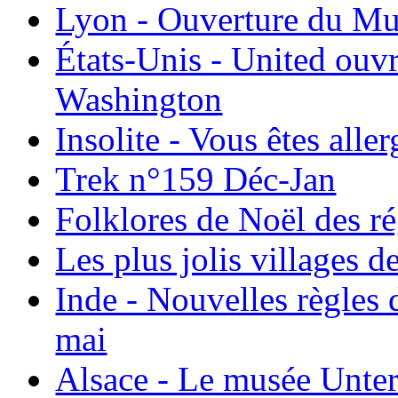
Lyon - Ouverture du Mu
États-Unis - United ouv
Washington
Insolite - Vous êtes all
Trek n°159 Déc-Jan
Folklores de Noël des r
Les plus jolis villages 
Inde - Nouvelles règles 
mai
Alsace - Le musée Unter