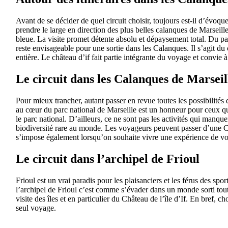
Avant de se décider de quel circuit choisir, toujours est-il d’évoqu
prendre le large en direction des plus belles calanques de Marseil
bleue. La visite promet détente absolu et dépaysement total. Du pa
reste envisageable pour une sortie dans les Calanques. Il s’agit du 
entière. Le château d’if fait partie intégrante du voyage et convie
Le circuit dans les Calanques de Marseil
Pour mieux trancher, autant passer en revue toutes les possibilités 
au cœur du parc national de Marseille est un honneur pour ceux qui
le parc national. D’ailleurs, ce ne sont pas les activités qui manque
biodiversité rare au monde. Les voyageurs peuvent passer d’une Ca
s’impose également lorsqu’on souhaite vivre une expérience de vo
Le circuit dans l’archipel de Frioul
Frioul est un vrai paradis pour les plaisanciers et les férus des sp
l’archipel de Frioul c’est comme s’évader dans un monde sorti tout 
visite des îles et en particulier du Château de l’île d’If. En bref,
seul voyage.