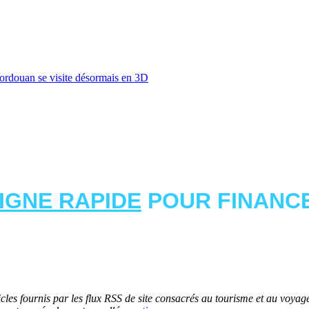
ordouan se visite désormais en 3D
LIGNE RAPIDE
POUR FINANCE
les fournis par les flux RSS de site consacrés au tourisme et au voyage.