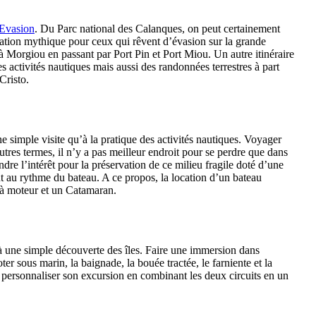
 Evasion
. Du Parc national des Calanques, on peut certainement
ination mythique pour ceux qui rêvent d’évasion sur la grande
à Morgiou en passant par Port Pin et Port Miou. Un autre itinéraire
es activités nautiques mais aussi des randonnées terrestres à part
Cristo.
ne simple visite qu’à la pratique des activités nautiques. Voyager
tres termes, il n’y a pas meilleur endroit pour se perdre que dans
ndre l’intérêt pour la préservation de ce milieu fragile doté d’une
 au rythme du bateau. A ce propos, la location d’un bateau
 à moteur et un Catamaran.
qu’à une simple découverte des îles. Faire une immersion dans
r sous marin, la baignade, la bouée tractée, le farniente et la
our personnaliser son excursion en combinant les deux circuits en un