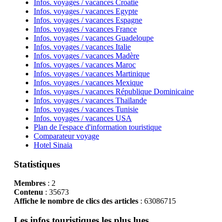
Infos. voyages / vacances Croatie
Infos. voyages / vacances Egypte
Infos. voyages / vacances Espagne
Infos. voyages / vacances France
Infos. voyages / vacances Guadeloupe
Infos. voyages / vacances Italie
Infos. voyages / vacances Madère
Infos. voyages / vacances Maroc
Infos. voyages / vacances Martinique
Infos. voyages / vacances Mexique
Infos. voyages / vacances République Dominicaine
Infos. voyages / vacances Thaïlande
Infos. voyages / vacances Tunisie
Infos. voyages / vacances USA
Plan de l'espace d'information touristique
Comparateur voyage
Hotel Sinaia
Statistiques
Membres
: 2
Contenu
: 35673
Affiche le nombre de clics des articles
: 63086715
Les infos touristiques les plus lues