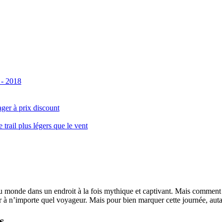
 - 2018
ger à prix discount
ail plus légers que le vent
monde dans un endroit à la fois mythique et captivant. Mais comment se 
 à n’importe quel voyageur. Mais pour bien marquer cette journée, autant
s