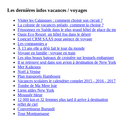
Les dernières infos vacances / voyages
Visiter les Calanques : comment choisir son circuit ?
La colonie de vacances préado, comment la choisir ?
Frissonnez en Suède dans le plus grand hôtel de glace du m
Oasis Eco Resort un hôtel fou dans le désert
Logiciel CRM SAAS pour agence de voyage
Les compagnies a
À 13 ans elle a déjà fait le tour du monde
Voyage en famille ; voyage en train
Les plus beaux bateaux de croisière sur lesquels embarquer
Il se retrouve seul dans son avion à destination de New York
Mer Kaikoura
Noël à Venise
Plan transports Hambourg
Vacances scolaires le calendrier complet 2015 - 2016 - 2017
Tombe de Ma Mere loie
Liens utiles New York
Mosquée bleue
12 000 km et 32 femmes plus tard il arrive à destination
reflet de ciel
Convertisseur Burundi
Tour Montparnasse