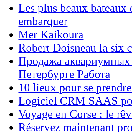
Les plus beaux bateaux d
embarquer
Mer Kaikoura
Robert Doisneau la six 
Продажа аквариумных 
Петербурге Работа
10 lieux pour se prendr
Logiciel CRM SAAS pou
Voyage en Corse : le rêv
Réservez maintenant pro