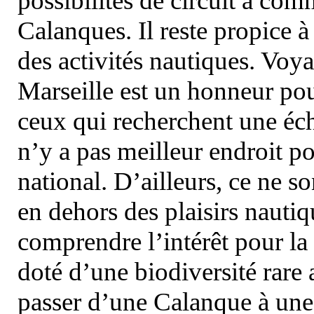
possibilités de circuit à com
Calanques. Il reste propice à
des activités nautiques. Voy
Marseille est un honneur pou
ceux qui recherchent une éch
n’y a pas meilleur endroit po
national. D’ailleurs, ce ne s
en dehors des plaisirs nautiqu
comprendre l’intérêt pour la 
doté d’une biodiversité rar
passer d’une Calanque à une 