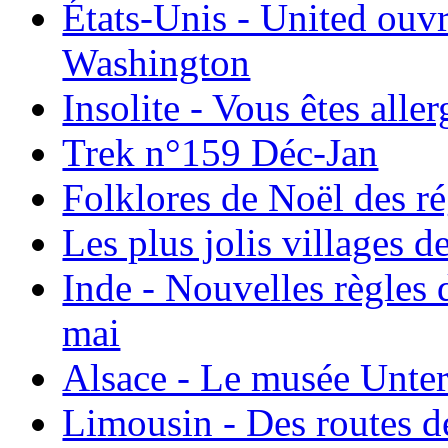
États-Unis - United ouv
Washington
Insolite - Vous êtes all
Trek n°159 Déc-Jan
Folklores de Noël des r
Les plus jolis villages 
Inde - Nouvelles règles 
mai
Alsace - Le musée Unter
Limousin - Des routes d