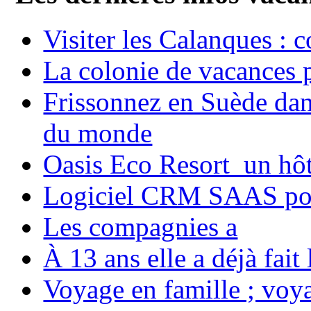
Visiter les Calanques : 
La colonie de vacances 
Frissonnez en Suède dans
du monde
Oasis Eco Resort un hôte
Logiciel CRM SAAS pou
Les compagnies a
À 13 ans elle a déjà fai
Voyage en famille ; voya