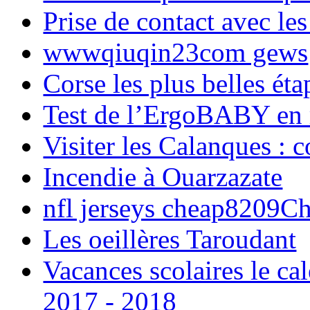
Prise de contact avec l
wwwqiuqin23com gews
Corse les plus belles é
Test de l’ErgoBABY en
Visiter les Calanques : 
Incendie à Ouarzazate
nfl jerseys cheap8209C
Les oeillères Taroudant
Vacances scolaires le ca
2017 - 2018