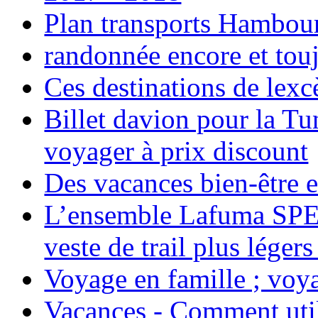
Plan transports Hambou
randonnée encore et tou
Ces destinations de lexc
Billet davion pour la T
voyager à prix discount
Des vacances bien-être e
L’ensemble Lafuma SPE
veste de trail plus légers
Voyage en famille ; voya
Vacances - Comment uti