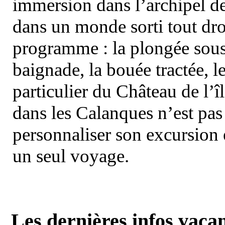
immersion dans l’archipel d
dans un monde sorti tout dro
programme : la plongée sous 
baignade, la bouée tractée, le 
particulier du Château de l’îl
dans les Calanques n’est pas
personnaliser son excursion 
un seul voyage.
Les dernières infos vaca