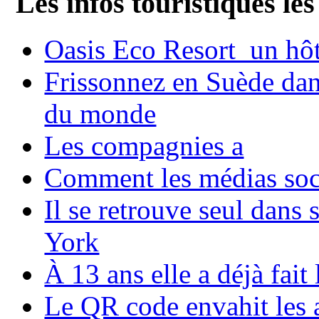
Les infos touristiques les
Oasis Eco Resort un hôte
Frissonnez en Suède dans
du monde
Les compagnies a
Comment les médias soci
Il se retrouve seul dans
York
À 13 ans elle a déjà fai
Le QR code envahit les 