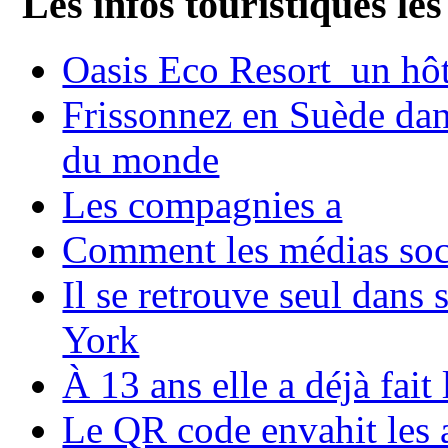
Les infos touristiques les
Oasis Eco Resort un hôte
Frissonnez en Suède dans
du monde
Les compagnies a
Comment les médias soci
Il se retrouve seul dans
York
À 13 ans elle a déjà fai
Le QR code envahit les 