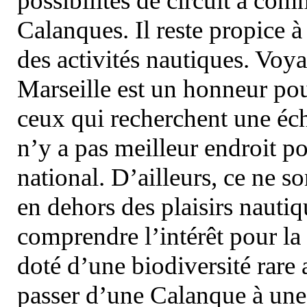
possibilités de circuit à com
Calanques. Il reste propice à
des activités nautiques. Voy
Marseille est un honneur pou
ceux qui recherchent une éch
n’y a pas meilleur endroit po
national. D’ailleurs, ce ne s
en dehors des plaisirs nautiqu
comprendre l’intérêt pour la 
doté d’une biodiversité rar
passer d’une Calanque à une 