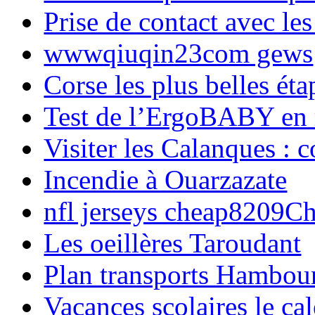
Prise de contact avec l
wwwqiuqin23com gews
Corse les plus belles é
Test de l’ErgoBABY en
Visiter les Calanques : 
Incendie à Ouarzazate
nfl jerseys cheap8209C
Les oeillères Taroudant
Plan transports Hambou
Vacances scolaires le ca