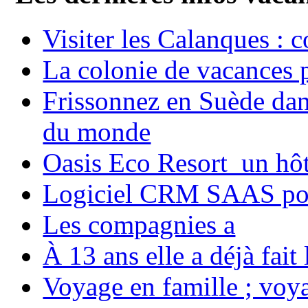
Visiter les Calanques : 
La colonie de vacances 
Frissonnez en Suède dans
du monde
Oasis Eco Resort un hôte
Logiciel CRM SAAS pou
Les compagnies a
À 13 ans elle a déjà fai
Voyage en famille ; voya