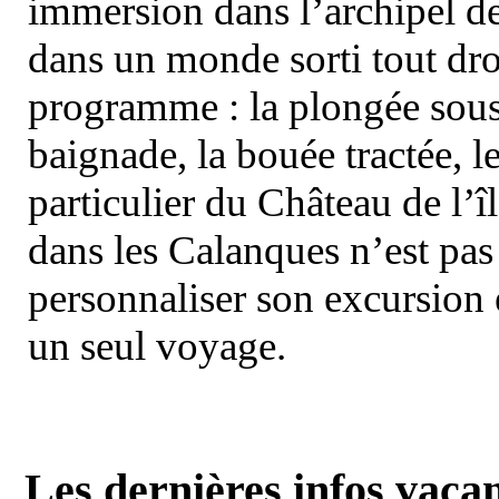
immersion dans l’archipel d
dans un monde sorti tout dro
programme : la plongée sous 
baignade, la bouée tractée, le 
particulier du Château de l’îl
dans les Calanques n’est pas
personnaliser son excursion 
un seul voyage.
Les dernières infos vaca