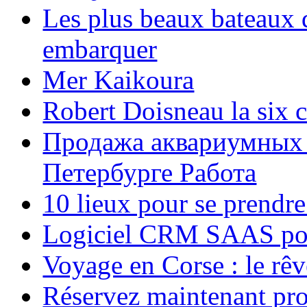
Les plus beaux bateaux d
embarquer
Mer Kaikoura
Robert Doisneau la six 
Продажа аквариумных 
Петербурге Работа
10 lieux pour se prendr
Logiciel CRM SAAS pou
Voyage en Corse : le rêv
Réservez maintenant pro