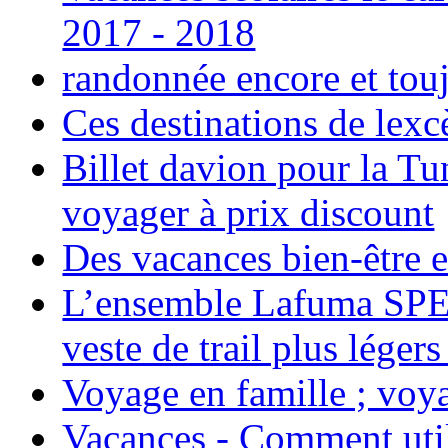
2017 - 2018
randonnée encore et tou
Ces destinations de lexc
Billet davion pour la T
voyager à prix discount
Des vacances bien-être e
L’ensemble Lafuma SPE
veste de trail plus légers
Voyage en famille ; voya
Vacances - Comment uti