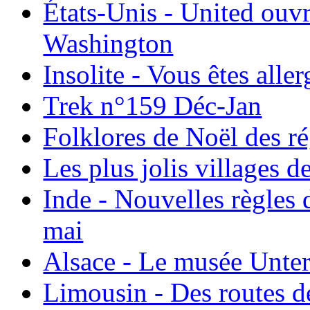
États-Unis - United ouv
Washington
Insolite - Vous êtes all
Trek n°159 Déc-Jan
Folklores de Noël des r
Les plus jolis villages 
Inde - Nouvelles règles 
mai
Alsace - Le musée Unter
Limousin - Des routes d