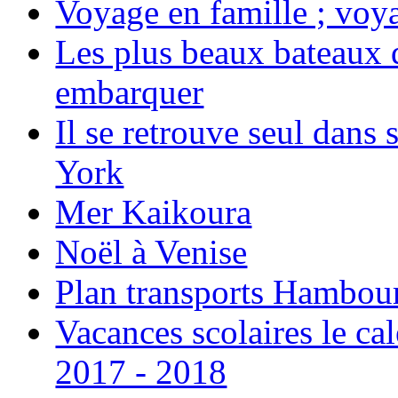
Voyage en famille ; voya
Les plus beaux bateaux d
embarquer
Il se retrouve seul dans
York
Mer Kaikoura
Noël à Venise
Plan transports Hambou
Vacances scolaires le ca
2017 - 2018