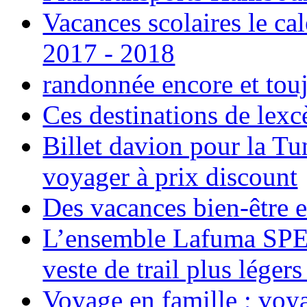
Vacances scolaires le ca
2017 - 2018
randonnée encore et tou
Ces destinations de lexc
Billet davion pour la T
voyager à prix discount
Des vacances bien-être e
L’ensemble Lafuma SPE
veste de trail plus légers
Voyage en famille ; voya