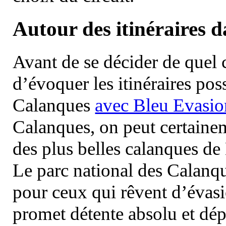
Autour des itinéraires 
Avant de se décider de quel ci
d’évoquer les itinéraires pos
Calanques
avec Bleu Evasio
Calanques, on peut certainem
des plus belles calanques de
Le parc national des Calanq
pour ceux qui rêvent d’évasi
promet détente absolu et dép