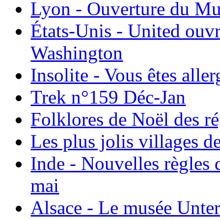
Lyon - Ouverture du Mu
États-Unis - United ouv
Washington
Insolite - Vous êtes all
Trek n°159 Déc-Jan
Folklores de Noël des r
Les plus jolis villages 
Inde - Nouvelles règles 
mai
Alsace - Le musée Unter