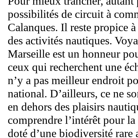
Pour mieux trancher, autant 
possibilités de circuit à com
Calanques. Il reste propice à
des activités nautiques. Voy
Marseille est un honneur pou
ceux qui recherchent une éch
n’y a pas meilleur endroit po
national. D’ailleurs, ce ne s
en dehors des plaisirs nautiqu
comprendre l’intérêt pour la 
doté d’une biodiversité rar