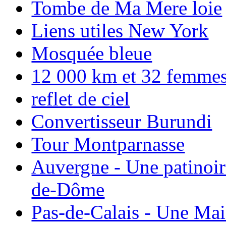
Tombe de Ma Mere loie
Liens utiles New York
Mosquée bleue
12 000 km et 32 femmes p
reflet de ciel
Convertisseur Burundi
Tour Montparnasse
Auvergne - Une patinoir
de-Dôme
Pas-de-Calais - Une Ma