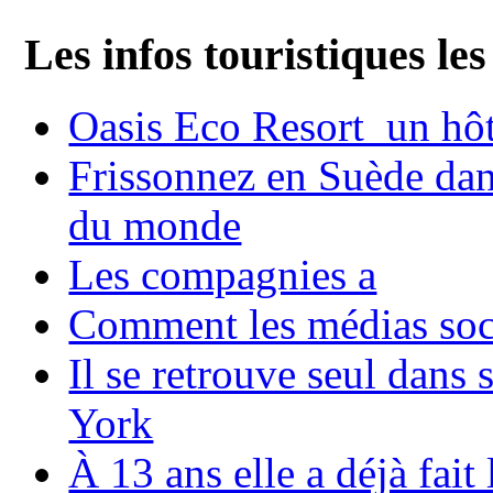
Les infos touristiques les
Oasis Eco Resort un hôte
Frissonnez en Suède dans
du monde
Les compagnies a
Comment les médias soci
Il se retrouve seul dans
York
À 13 ans elle a déjà fai