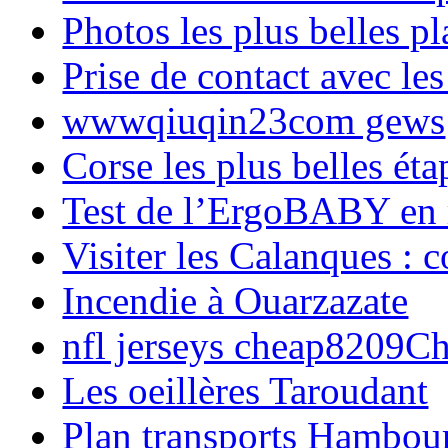
Photos les plus belles p
Prise de contact avec l
wwwqiuqin23com gews
Corse les plus belles é
Test de l’ErgoBABY en
Visiter les Calanques : 
Incendie à Ouarzazate
nfl jerseys cheap8209C
Les oeillères Taroudant
Plan transports Hambou