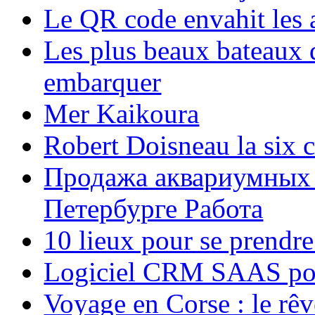
Le QR code envahit les 
Les plus beaux bateaux d
embarquer
Mer Kaikoura
Robert Doisneau la six 
Продажа аквариумных 
Петербурге Работа
10 lieux pour se prendr
Logiciel CRM SAAS pou
Voyage en Corse : le rêv