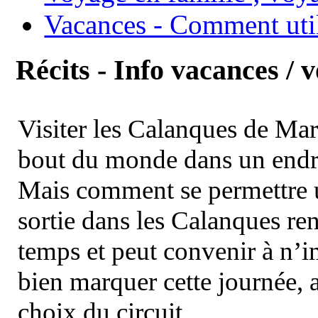
Vacances - Comment uti
Récits - Info vacances / 
Visiter les Calanques de Ma
bout du monde dans un endroi
Mais comment se permettre un
sortie dans les Calanques re
temps et peut convenir à n’
bien marquer cette journée, a
choix du circuit.