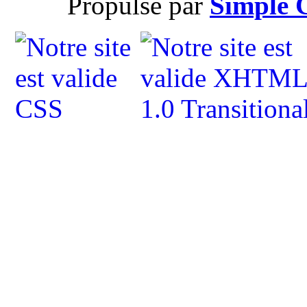
Propulsé par
Simple