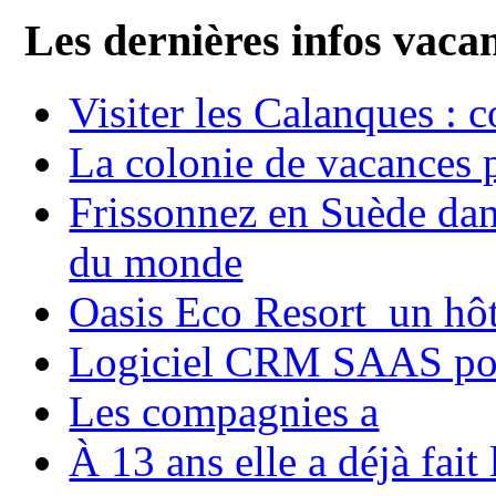
Les dernières infos vaca
Visiter les Calanques : 
La colonie de vacances 
Frissonnez en Suède dans
du monde
Oasis Eco Resort un hôte
Logiciel CRM SAAS pou
Les compagnies a
À 13 ans elle a déjà fai