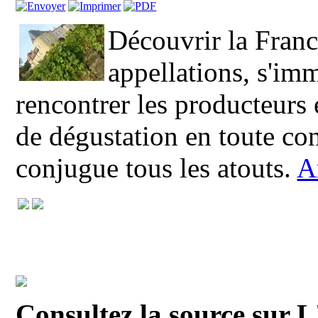
Découvrir la Franc
appellations, s'im
rencontrer les producteurs e
de dégustation en toute con
conjugue tous les atouts.
A
Consultez la source sur 