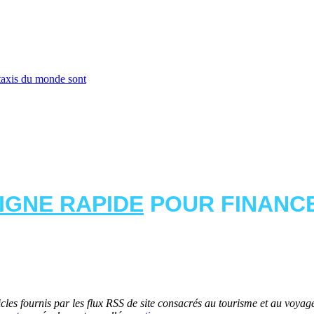
taxis du monde sont
LIGNE RAPIDE
POUR FINANCE
les fournis par les flux RSS de site consacrés au tourisme et au voyage.