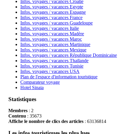
Infos. voyages / vacances Croatie
Infos. voyages / vacances Egypte
Infos. voyages / vacances Espagne
Infos. voyages / vacances France
Infos. voyages / vacances Guadeloupe
Infos. voyages / vacances Italie
Infos. voyages / vacances Madère
Infos. voyages / vacances Maroc
Infos. voyages / vacances Martinique
Infos. voyages / vacances Mexique
Infos. voyages / vacances République Dominicaine
Infos. voyages / vacances Thaïlande
Infos. voyages / vacances Tunisie
Infos. voyages / vacances USA
Plan de l'espace d'information touristique
Comparateur voyage
Hotel Sinaia
Statistiques
Membres
: 2
Contenu
: 35673
Affiche le nombre de clics des articles
: 63136814
Les infos touristiques les plus lues