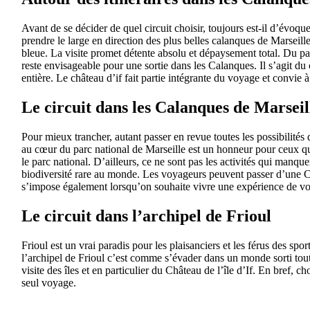
Avant de se décider de quel circuit choisir, toujours est-il d’évoqu
prendre le large en direction des plus belles calanques de Marseil
bleue. La visite promet détente absolu et dépaysement total. Du pa
reste envisageable pour une sortie dans les Calanques. Il s’agit du 
entière. Le château d’if fait partie intégrante du voyage et convie
Le circuit dans les Calanques de Marseil
Pour mieux trancher, autant passer en revue toutes les possibilités 
au cœur du parc national de Marseille est un honneur pour ceux qui
le parc national. D’ailleurs, ce ne sont pas les activités qui manque
biodiversité rare au monde. Les voyageurs peuvent passer d’une Ca
s’impose également lorsqu’on souhaite vivre une expérience de vo
Le circuit dans l’archipel de Frioul
Frioul est un vrai paradis pour les plaisanciers et les férus des sp
l’archipel de Frioul c’est comme s’évader dans un monde sorti tout 
visite des îles et en particulier du Château de l’île d’If. En bref,
seul voyage.