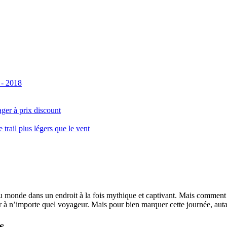
 - 2018
ger à prix discount
ail plus légers que le vent
monde dans un endroit à la fois mythique et captivant. Mais comment se 
 à n’importe quel voyageur. Mais pour bien marquer cette journée, autant
s