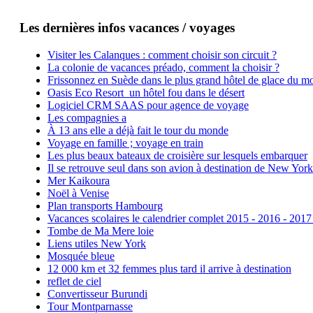
Les dernières infos vacances / voyages
Visiter les Calanques : comment choisir son circuit ?
La colonie de vacances préado, comment la choisir ?
Frissonnez en Suède dans le plus grand hôtel de glace du m
Oasis Eco Resort un hôtel fou dans le désert
Logiciel CRM SAAS pour agence de voyage
Les compagnies a
À 13 ans elle a déjà fait le tour du monde
Voyage en famille ; voyage en train
Les plus beaux bateaux de croisière sur lesquels embarquer
Il se retrouve seul dans son avion à destination de New York
Mer Kaikoura
Noël à Venise
Plan transports Hambourg
Vacances scolaires le calendrier complet 2015 - 2016 - 2017
Tombe de Ma Mere loie
Liens utiles New York
Mosquée bleue
12 000 km et 32 femmes plus tard il arrive à destination
reflet de ciel
Convertisseur Burundi
Tour Montparnasse