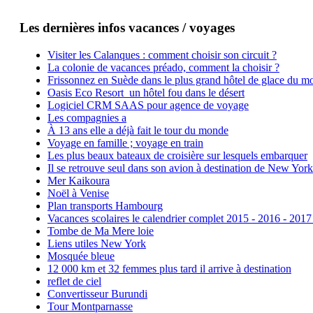
Les dernières infos vacances / voyages
Visiter les Calanques : comment choisir son circuit ?
La colonie de vacances préado, comment la choisir ?
Frissonnez en Suède dans le plus grand hôtel de glace du m
Oasis Eco Resort un hôtel fou dans le désert
Logiciel CRM SAAS pour agence de voyage
Les compagnies a
À 13 ans elle a déjà fait le tour du monde
Voyage en famille ; voyage en train
Les plus beaux bateaux de croisière sur lesquels embarquer
Il se retrouve seul dans son avion à destination de New York
Mer Kaikoura
Noël à Venise
Plan transports Hambourg
Vacances scolaires le calendrier complet 2015 - 2016 - 2017
Tombe de Ma Mere loie
Liens utiles New York
Mosquée bleue
12 000 km et 32 femmes plus tard il arrive à destination
reflet de ciel
Convertisseur Burundi
Tour Montparnasse