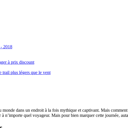
 - 2018
ger à prix discount
ail plus légers que le vent
monde dans un endroit à la fois mythique et captivant. Mais comment se 
 à n’importe quel voyageur. Mais pour bien marquer cette journée, autant
s