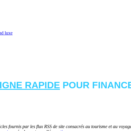
and luxe
LIGNE RAPIDE
POUR FINANCE
les fournis par les flux RSS de site consacrés au tourisme et au voyage.