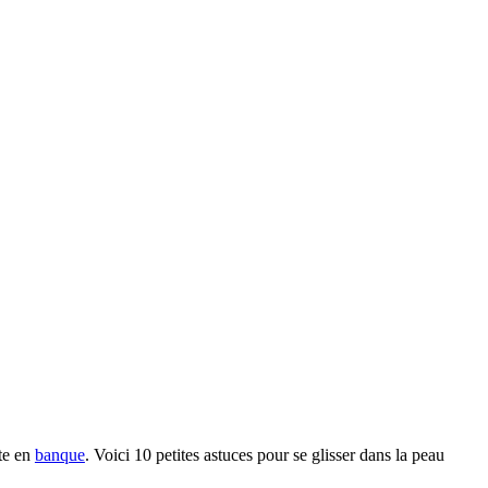
pte en
banque
. Voici 10 petites astuces pour se glisser dans la peau