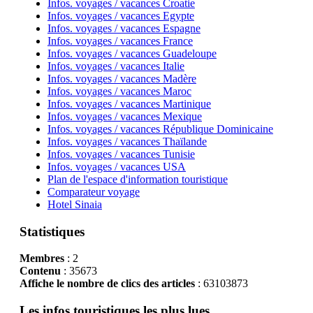
Infos. voyages / vacances Croatie
Infos. voyages / vacances Egypte
Infos. voyages / vacances Espagne
Infos. voyages / vacances France
Infos. voyages / vacances Guadeloupe
Infos. voyages / vacances Italie
Infos. voyages / vacances Madère
Infos. voyages / vacances Maroc
Infos. voyages / vacances Martinique
Infos. voyages / vacances Mexique
Infos. voyages / vacances République Dominicaine
Infos. voyages / vacances Thaïlande
Infos. voyages / vacances Tunisie
Infos. voyages / vacances USA
Plan de l'espace d'information touristique
Comparateur voyage
Hotel Sinaia
Statistiques
Membres
: 2
Contenu
: 35673
Affiche le nombre de clics des articles
: 63103873
Les infos touristiques les plus lues