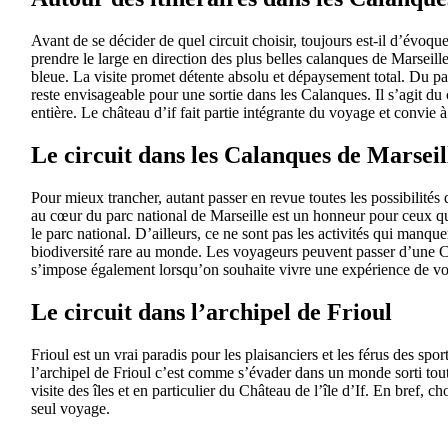
Avant de se décider de quel circuit choisir, toujours est-il d’évoqu
prendre le large en direction des plus belles calanques de Marseil
bleue. La visite promet détente absolu et dépaysement total. Du pa
reste envisageable pour une sortie dans les Calanques. Il s’agit du 
entière. Le château d’if fait partie intégrante du voyage et convie
Le circuit dans les Calanques de Marseil
Pour mieux trancher, autant passer en revue toutes les possibilités 
au cœur du parc national de Marseille est un honneur pour ceux qui
le parc national. D’ailleurs, ce ne sont pas les activités qui manque
biodiversité rare au monde. Les voyageurs peuvent passer d’une Ca
s’impose également lorsqu’on souhaite vivre une expérience de vo
Le circuit dans l’archipel de Frioul
Frioul est un vrai paradis pour les plaisanciers et les férus des sp
l’archipel de Frioul c’est comme s’évader dans un monde sorti tout 
visite des îles et en particulier du Château de l’île d’If. En bref,
seul voyage.