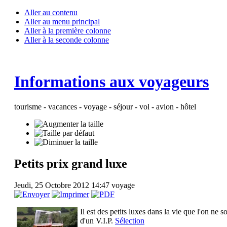
Aller au contenu
Aller au menu principal
Aller à la première colonne
Aller à la seconde colonne
Informations aux voyageurs
tourisme - vacances - voyage - séjour - vol - avion - hôtel
Petits prix grand luxe
Jeudi, 25 Octobre 2012 14:47
voyage
Il est des petits luxes dans la vie que l'on ne
d'un V.I.P.
Sélection