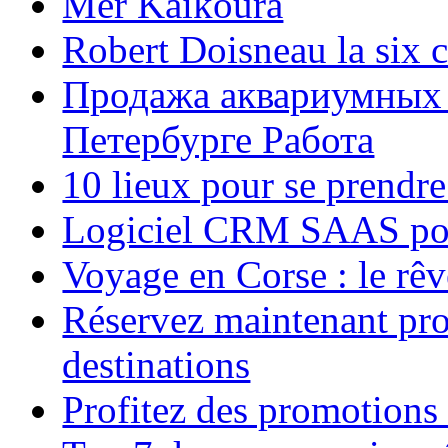
Mer Kaikoura
Robert Doisneau la six 
Продажа аквариумных 
Петербурге Работа
10 lieux pour se prendr
Logiciel CRM SAAS pou
Voyage en Corse : le rêv
Réservez maintenant pro
destinations
Profitez des promotions