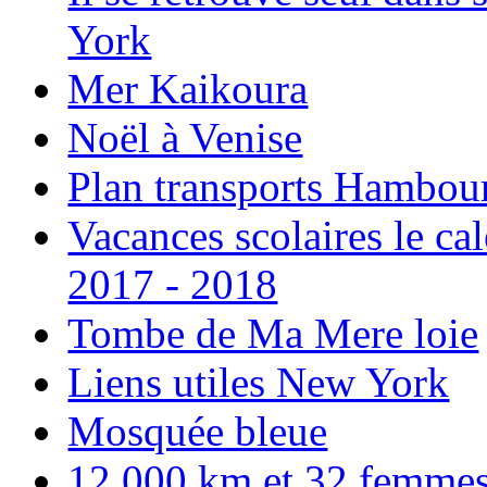
York
Mer Kaikoura
Noël à Venise
Plan transports Hambou
Vacances scolaires le ca
2017 - 2018
Tombe de Ma Mere loie
Liens utiles New York
Mosquée bleue
12 000 km et 32 femmes p