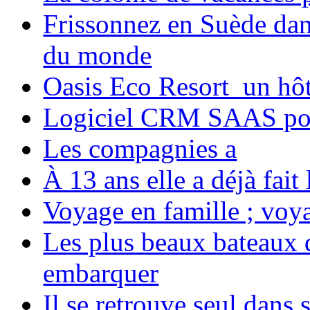
Frissonnez en Suède dans
du monde
Oasis Eco Resort un hôte
Logiciel CRM SAAS pou
Les compagnies a
À 13 ans elle a déjà fai
Voyage en famille ; voya
Les plus beaux bateaux d
embarquer
Il se retrouve seul dans