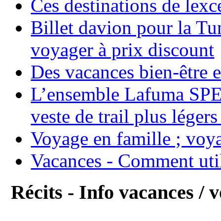
Ces destinations de lexc
Billet davion pour la T
voyager à prix discount
Des vacances bien-être e
L’ensemble Lafuma SPE
veste de trail plus légers
Voyage en famille ; voya
Vacances - Comment uti
Récits - Info vacances / 