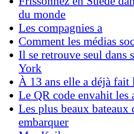
Frissonnez en Suède dans
du monde
Les compagnies a
Comment les médias soci
Il se retrouve seul dans
York
À 13 ans elle a déjà fai
Le QR code envahit les 
Les plus beaux bateaux d
embarquer