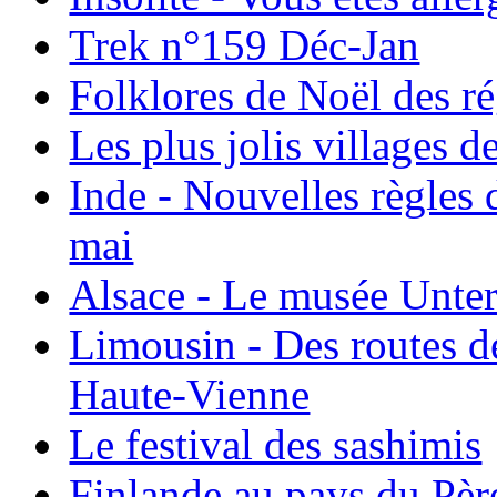
Trek n°159 Déc-Jan
Folklores de Noël des r
Les plus jolis villages 
Inde - Nouvelles règles 
mai
Alsace - Le musée Unter
Limousin - Des routes d
Haute-Vienne
Le festival des sashimis
Finlande au pays du Pèr