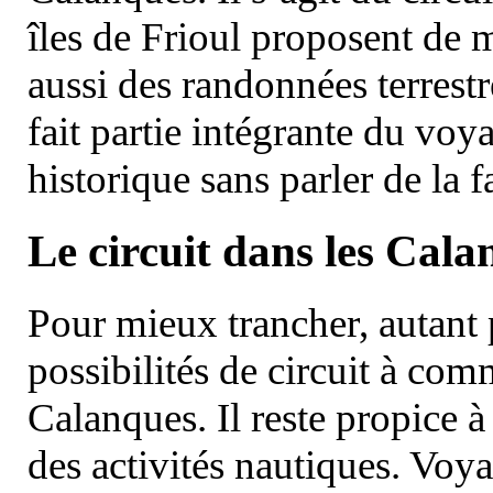
îles de Frioul proposent de m
aussi des randonnées terrestr
fait partie intégrante du vo
historique sans parler de la
Le circuit dans les Cala
Pour mieux trancher, autant 
possibilités de circuit à com
Calanques. Il reste propice à
des activités nautiques. Voy