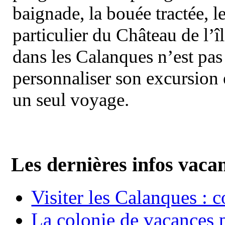
baignade, la bouée tractée, le 
particulier du Château de l’îl
dans les Calanques n’est pas
personnaliser son excursion 
un seul voyage.
Les dernières infos vaca
Visiter les Calanques : 
La colonie de vacances 