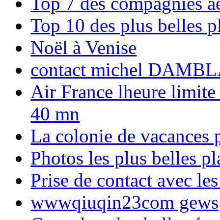
Top 7 des compagnies aé
Top 10 des plus belles 
Noël à Venise
contact michel DAMBL
Air France lheure limite
40 mn
La colonie de vacances 
Photos les plus belles p
Prise de contact avec l
wwwqiuqin23com gews