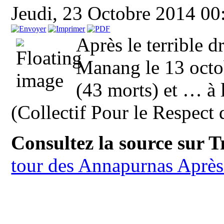
Jeudi, 23 Octobre 2014 0
Après le terrible d
Manang le 13 octob
(43 morts) et … à 
(Collectif Pour le Respect
Consultez la source sur 
tour des Annapurnas Aprè