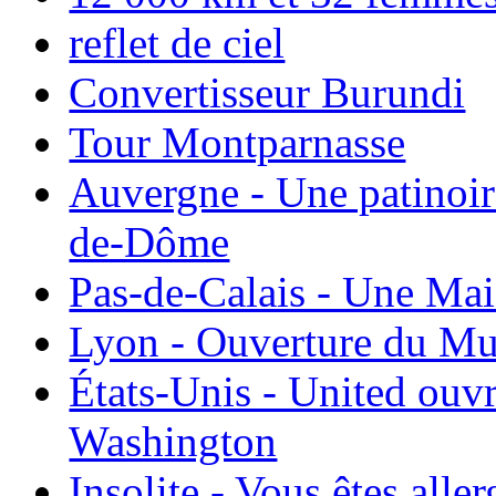
reflet de ciel
Convertisseur Burundi
Tour Montparnasse
Auvergne - Une patinoir
de-Dôme
Pas-de-Calais - Une Ma
Lyon - Ouverture du Mu
États-Unis - United ouv
Washington
Insolite - Vous êtes all