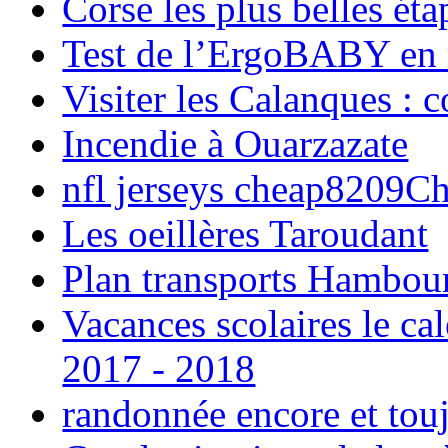
Corse les plus belles é
Test de l’ErgoBABY en
Visiter les Calanques : 
Incendie à Ouarzazate
nfl jerseys cheap8209C
Les oeillères Taroudant
Plan transports Hambou
Vacances scolaires le ca
2017 - 2018
randonnée encore et tou