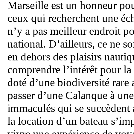
Marseille est un honneur pou
ceux qui recherchent une éch
n’y a pas meilleur endroit po
national. D’ailleurs, ce ne s
en dehors des plaisirs nautiqu
comprendre l’intérêt pour la 
doté d’une biodiversité rar
passer d’une Calanque à une 
immaculés qui se succèdent 
la location d’un bateau s’i
vivre une expérience de voy