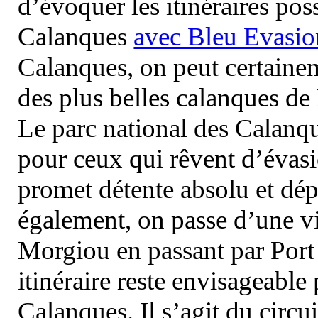
d’évoquer les itinéraires pos
Calanques
avec Bleu Evasio
Calanques, on peut certainem
des plus belles calanques de
Le parc national des Calanq
pour ceux qui rêvent d’évasi
promet détente absolu et dép
également, on passe d’une vi
Morgiou en passant par Port
itinéraire reste envisageable
Calanques. Il s’agit du circu