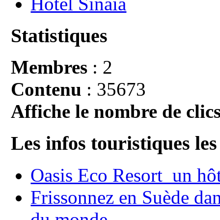
Hotel Sinaia
Statistiques
Membres
: 2
Contenu
: 35673
Affiche le nombre de clics
Les infos touristiques les
Oasis Eco Resort un hôte
Frissonnez en Suède dans
du monde