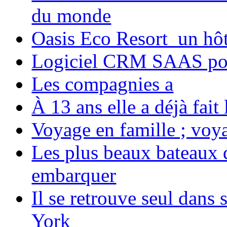
du monde
Oasis Eco Resort un hôte
Logiciel CRM SAAS pou
Les compagnies a
À 13 ans elle a déjà fai
Voyage en famille ; voya
Les plus beaux bateaux d
embarquer
Il se retrouve seul dans
York