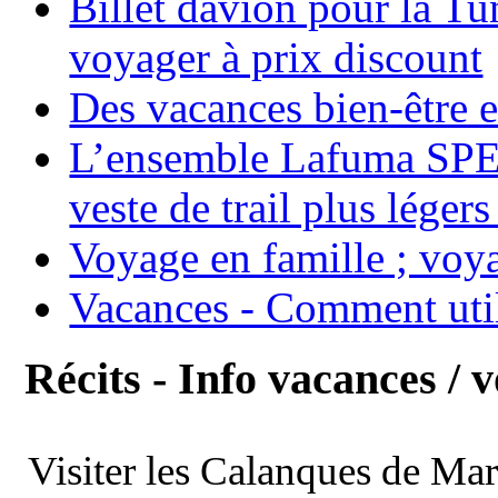
Billet davion pour la T
voyager à prix discount
Des vacances bien-être e
L’ensemble Lafuma SPE
veste de trail plus légers
Voyage en famille ; voya
Vacances - Comment uti
Récits - Info vacances / 
Visiter les Calanques de Ma