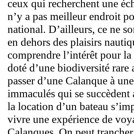
ceux qui recherchent une éch
n’y a pas meilleur endroit po
national. D’ailleurs, ce ne s
en dehors des plaisirs nautiqu
comprendre l’intérêt pour la 
doté d’une biodiversité rar
passer d’une Calanque à une 
immaculés qui se succèdent 
la location d’un bateau s’i
vivre une expérience de voy
Calanques. On peut trancher 