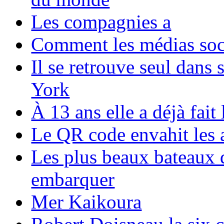
Les compagnies a
Comment les médias soci
Il se retrouve seul dans
York
À 13 ans elle a déjà fai
Le QR code envahit les 
Les plus beaux bateaux d
embarquer
Mer Kaikoura