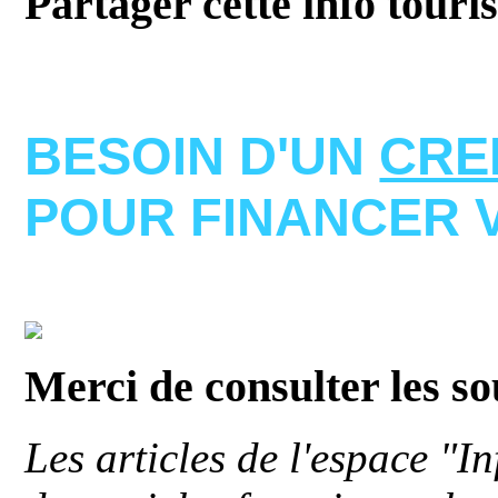
Partager cette info touri
BESOIN D'UN
CRE
POUR FINANCER 
Merci de consulter les s
Les articles de l'espace "