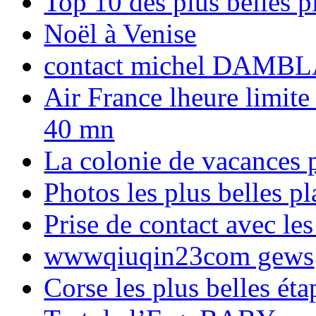
Top 10 des plus belles 
Noël à Venise
contact michel DAMBL
Air France lheure limite
40 mn
La colonie de vacances 
Photos les plus belles p
Prise de contact avec l
wwwqiuqin23com gews
Corse les plus belles é