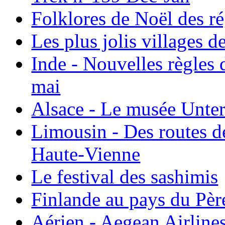
Folklores de Noël des r
Les plus jolis villages 
Inde - Nouvelles règles 
mai
Alsace - Le musée Unter
Limousin - Des routes d
Haute-Vienne
Le festival des sashimis
Finlande au pays du Pèr
Aérien - Aegean Airline