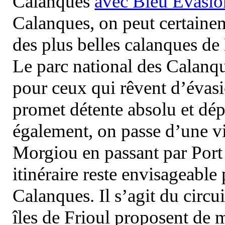
Calanques
avec Bleu Evasio
Calanques, on peut certainem
des plus belles calanques de
Le parc national des Calanq
pour ceux qui rêvent d’évasi
promet détente absolu et dép
également, on passe d’une vi
Morgiou en passant par Port
itinéraire reste envisageable
Calanques. Il s’agit du circu
îles de Frioul proposent de m