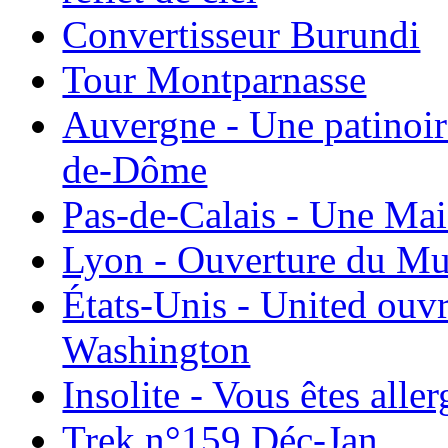
Convertisseur Burundi
Tour Montparnasse
Auvergne - Une patinoir
de-Dôme
Pas-de-Calais - Une Ma
Lyon - Ouverture du Mu
États-Unis - United ouv
Washington
Insolite - Vous êtes all
Trek n°159 Déc-Jan