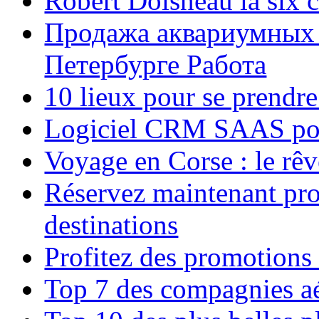
Robert Doisneau la six 
Продажа аквариумных 
Петербурге Работа
10 lieux pour se prendr
Logiciel CRM SAAS pou
Voyage en Corse : le rêv
Réservez maintenant pro
destinations
Profitez des promotions
Top 7 des compagnies aé