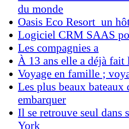
du monde
Oasis Eco Resort un hôte
Logiciel CRM SAAS pou
Les compagnies a
À 13 ans elle a déjà fai
Voyage en famille ; voya
Les plus beaux bateaux d
embarquer
Il se retrouve seul dans
York