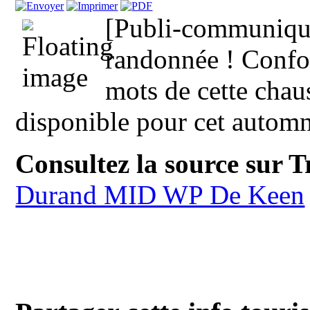
[Publi-communiqué
randonnée ! Confor
mots de cette cha
disponible pour cet automne
Consultez la source sur 
Durand MID WP De Keen