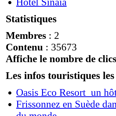
Hotel Sinaia
Statistiques
Membres
: 2
Contenu
: 35673
Affiche le nombre de clics
Les infos touristiques les
Oasis Eco Resort un hôte
Frissonnez en Suède dans
du monde