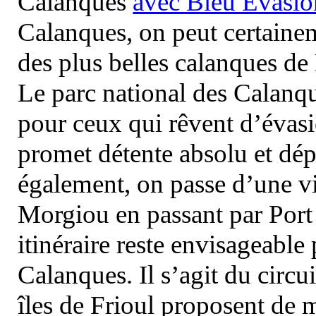
Calanques
avec Bleu Evasio
Calanques, on peut certainem
des plus belles calanques de
Le parc national des Calanq
pour ceux qui rêvent d’évasi
promet détente absolu et dép
également, on passe d’une vi
Morgiou en passant par Port
itinéraire reste envisageable
Calanques. Il s’agit du circu
îles de Frioul proposent de m