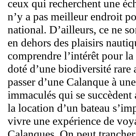
ceux qui recherchent une éch
n’y a pas meilleur endroit po
national. D’ailleurs, ce ne s
en dehors des plaisirs nautiqu
comprendre l’intérêt pour la 
doté d’une biodiversité rar
passer d’une Calanque à une 
immaculés qui se succèdent 
la location d’un bateau s’i
vivre une expérience de voy
Calanques. On peut trancher 