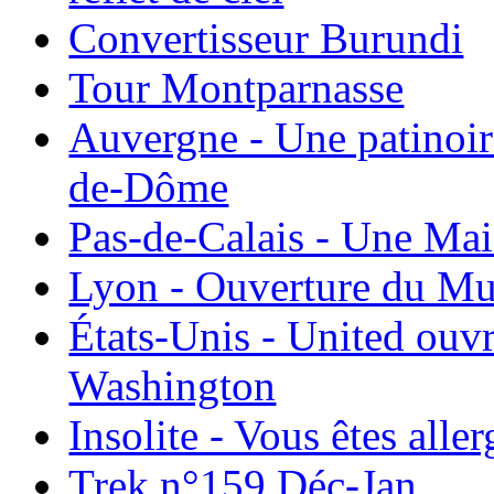
Convertisseur Burundi
Tour Montparnasse
Auvergne - Une patinoir
de-Dôme
Pas-de-Calais - Une Ma
Lyon - Ouverture du Mu
États-Unis - United ouv
Washington
Insolite - Vous êtes all
Trek n°159 Déc-Jan