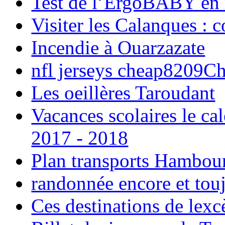
Test de l’ErgoBABY en
Visiter les Calanques : 
Incendie à Ouarzazate
nfl jerseys cheap8209C
Les oeillères Taroudant
Vacances scolaires le ca
2017 - 2018
Plan transports Hambou
randonnée encore et tou
Ces destinations de lexc