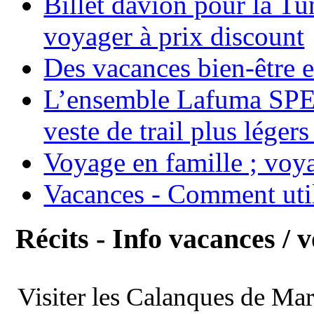
Billet davion pour la T
voyager à prix discount
Des vacances bien-être e
L’ensemble Lafuma SPE
veste de trail plus légers
Voyage en famille ; voya
Vacances - Comment uti
Récits - Info vacances / 
Visiter les Calanques de Ma