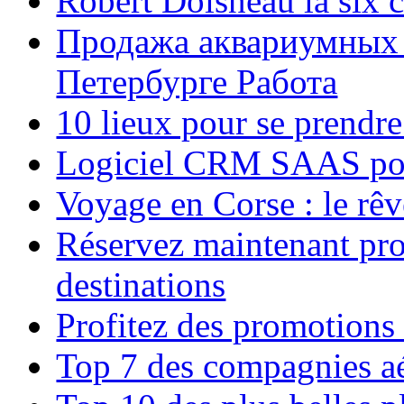
Robert Doisneau la six 
Продажа аквариумных 
Петербурге Работа
10 lieux pour se prendr
Logiciel CRM SAAS pou
Voyage en Corse : le rêv
Réservez maintenant pro
destinations
Profitez des promotions
Top 7 des compagnies aé