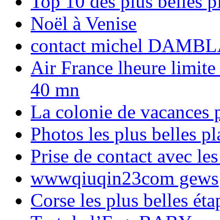
Top 10 des plus belles 
Noël à Venise
contact michel DAMBL
Air France lheure limite
40 mn
La colonie de vacances 
Photos les plus belles p
Prise de contact avec l
wwwqiuqin23com gews
Corse les plus belles é