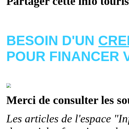
Partager cette info touri
BESOIN D'UN
CRE
POUR FINANCER 
Merci de consulter les s
Les articles de l'espace "