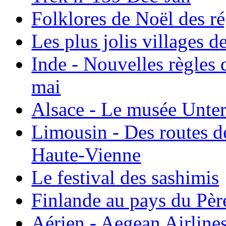
Folklores de Noël des r
Les plus jolis villages 
Inde - Nouvelles règles 
mai
Alsace - Le musée Unter
Limousin - Des routes d
Haute-Vienne
Le festival des sashimis
Finlande au pays du Pèr
Aérien - Aegean Airline