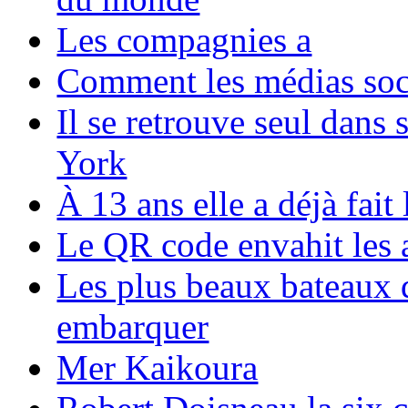
Les compagnies a
Comment les médias soci
Il se retrouve seul dans
York
À 13 ans elle a déjà fai
Le QR code envahit les 
Les plus beaux bateaux d
embarquer
Mer Kaikoura