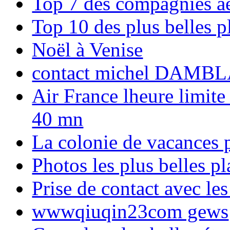
Top 7 des compagnies aé
Top 10 des plus belles 
Noël à Venise
contact michel DAMBL
Air France lheure limite
40 mn
La colonie de vacances 
Photos les plus belles p
Prise de contact avec l
wwwqiuqin23com gews