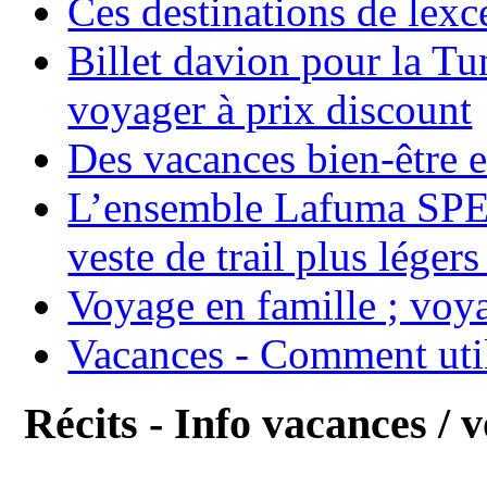
Ces destinations de lexc
Billet davion pour la T
voyager à prix discount
Des vacances bien-être e
L’ensemble Lafuma SPE
veste de trail plus légers
Voyage en famille ; voya
Vacances - Comment uti
Récits - Info vacances / 