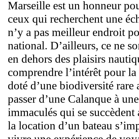
Marseille est un honneur pou
ceux qui recherchent une éch
n’y a pas meilleur endroit po
national. D’ailleurs, ce ne s
en dehors des plaisirs nautiqu
comprendre l’intérêt pour la 
doté d’une biodiversité rar
passer d’une Calanque à une 
immaculés qui se succèdent 
la location d’un bateau s’i
vivre une expérience de voy