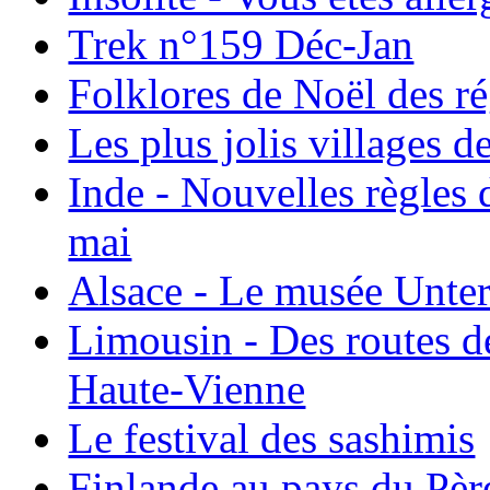
Trek n°159 Déc-Jan
Folklores de Noël des r
Les plus jolis villages 
Inde - Nouvelles règles 
mai
Alsace - Le musée Unter
Limousin - Des routes d
Haute-Vienne
Le festival des sashimis
Finlande au pays du Pèr