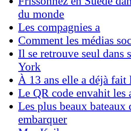
Frissonnez en Suède dans
du monde
Les compagnies a
Comment les médias soci
Il se retrouve seul dans
York
À 13 ans elle a déjà fai
Le QR code envahit les 
Les plus beaux bateaux d
embarquer