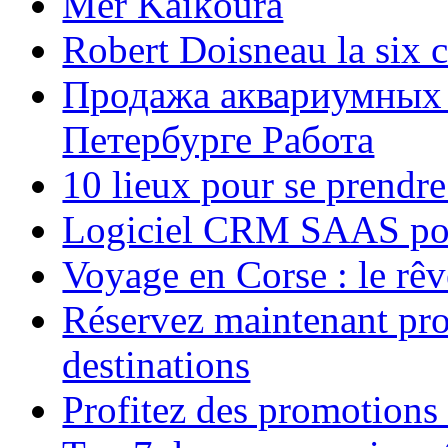
Mer Kaikoura
Robert Doisneau la six 
Продажа аквариумных 
Петербурге Работа
10 lieux pour se prendr
Logiciel CRM SAAS pou
Voyage en Corse : le rêv
Réservez maintenant pro
destinations
Profitez des promotions