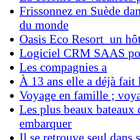
Frissonnez en Suède dans
du monde
Oasis Eco Resort un hôte
Logiciel CRM SAAS pou
Les compagnies a
À 13 ans elle a déjà fai
Voyage en famille ; voya
Les plus beaux bateaux d
embarquer
Il se retrouve seul dans