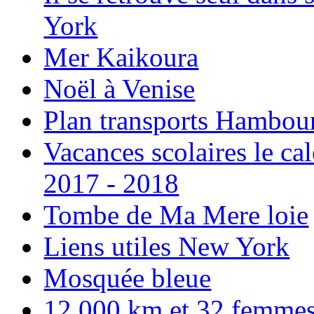
York
Mer Kaikoura
Noël à Venise
Plan transports Hambou
Vacances scolaires le ca
2017 - 2018
Tombe de Ma Mere loie
Liens utiles New York
Mosquée bleue
12 000 km et 32 femmes p