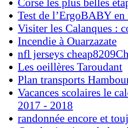
Corse les plus belles é
Test de l’ErgoBABY en
Visiter les Calanques : 
Incendie à Ouarzazate
nfl jerseys cheap8209C
Les oeillères Taroudant
Plan transports Hambou
Vacances scolaires le ca
2017 - 2018
randonnée encore et tou