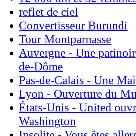
reflet de ciel
Convertisseur Burundi
Tour Montparnasse
Auvergne - Une patinoir
de-Dôme
Pas-de-Calais - Une Ma
Lyon - Ouverture du Mu
États-Unis - United ouv
Washington
Insolite - Vous êtes all