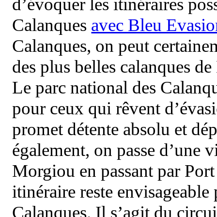
d’évoquer les itinéraires pos
Calanques
avec Bleu Evasio
Calanques, on peut certainem
des plus belles calanques de
Le parc national des Calanq
pour ceux qui rêvent d’évasi
promet détente absolu et dép
également, on passe d’une vi
Morgiou en passant par Port
itinéraire reste envisageable
Calanques. Il s’agit du circu