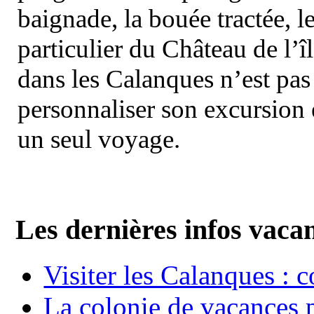
baignade, la bouée tractée, le 
particulier du Château de l’îl
dans les Calanques n’est pas
personnaliser son excursion 
un seul voyage.
Les dernières infos vaca
Visiter les Calanques : 
La colonie de vacances 