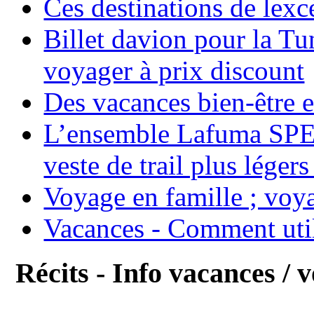
Ces destinations de lexc
Billet davion pour la T
voyager à prix discount
Des vacances bien-être e
L’ensemble Lafuma SPE
veste de trail plus légers
Voyage en famille ; voya
Vacances - Comment uti
Récits - Info vacances / 