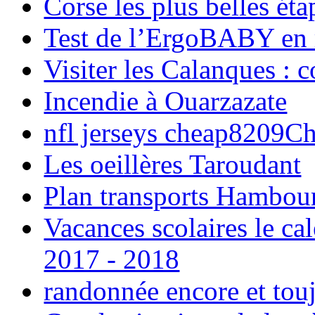
Corse les plus belles é
Test de l’ErgoBABY en
Visiter les Calanques : 
Incendie à Ouarzazate
nfl jerseys cheap8209C
Les oeillères Taroudant
Plan transports Hambou
Vacances scolaires le ca
2017 - 2018
randonnée encore et tou