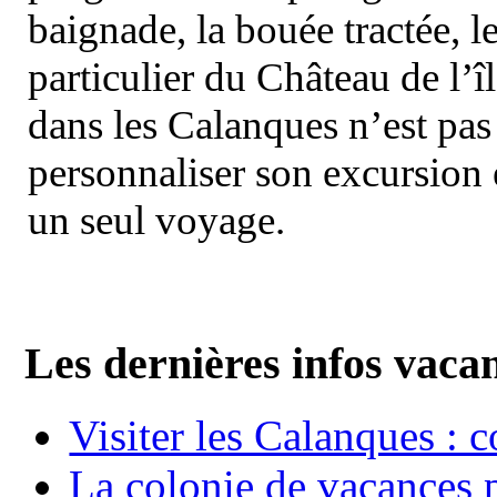
baignade, la bouée tractée, le 
particulier du Château de l’îl
dans les Calanques n’est pas
personnaliser son excursion 
un seul voyage.
Les dernières infos vaca
Visiter les Calanques : 
La colonie de vacances 