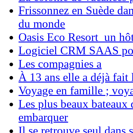
Frissonnez en Suède dans
du monde
Oasis Eco Resort un hôte
Logiciel CRM SAAS pou
Les compagnies a
À 13 ans elle a déjà fai
Voyage en famille ; voya
Les plus beaux bateaux d
embarquer
Il se retrouve seul dans