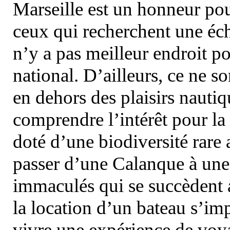
Marseille est un honneur pou
ceux qui recherchent une éch
n’y a pas meilleur endroit po
national. D’ailleurs, ce ne s
en dehors des plaisirs nautiqu
comprendre l’intérêt pour la 
doté d’une biodiversité rar
passer d’une Calanque à une 
immaculés qui se succèdent 
la location d’un bateau s’i
vivre une expérience de voy