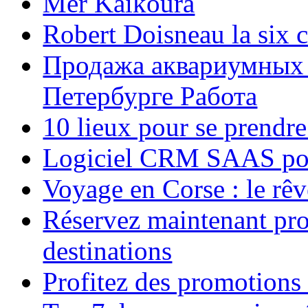
Mer Kaikoura
Robert Doisneau la six 
Продажа аквариумных 
Петербурге Работа
10 lieux pour se prendr
Logiciel CRM SAAS pou
Voyage en Corse : le rêv
Réservez maintenant pro
destinations
Profitez des promotions