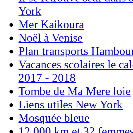
York
Mer Kaikoura
Noël à Venise
Plan transports Hambou
Vacances scolaires le ca
2017 - 2018
Tombe de Ma Mere loie
Liens utiles New York
Mosquée bleue
12 000 km et 32 femmes p