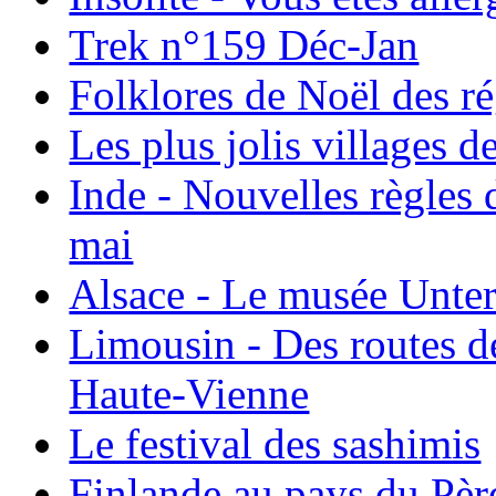
Trek n°159 Déc-Jan
Folklores de Noël des r
Les plus jolis villages 
Inde - Nouvelles règles 
mai
Alsace - Le musée Unter
Limousin - Des routes d
Haute-Vienne
Le festival des sashimis
Finlande au pays du Pèr