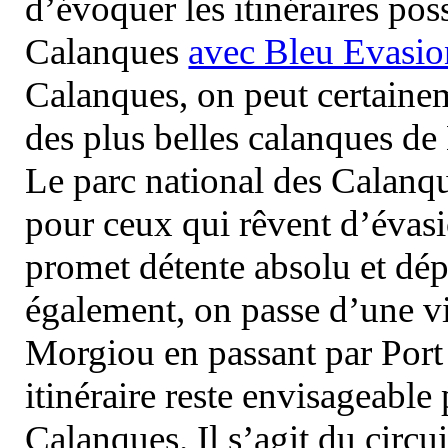
d’évoquer les itinéraires pos
Calanques
avec Bleu Evasio
Calanques, on peut certainem
des plus belles calanques de
Le parc national des Calanq
pour ceux qui rêvent d’évasi
promet détente absolu et dép
également, on passe d’une vi
Morgiou en passant par Port
itinéraire reste envisageable
Calanques. Il s’agit du circu