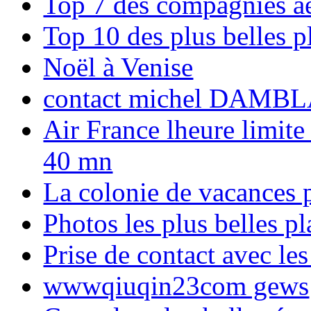
Top 7 des compagnies aé
Top 10 des plus belles 
Noël à Venise
contact michel DAMBL
Air France lheure limite
40 mn
La colonie de vacances 
Photos les plus belles p
Prise de contact avec l
wwwqiuqin23com gews