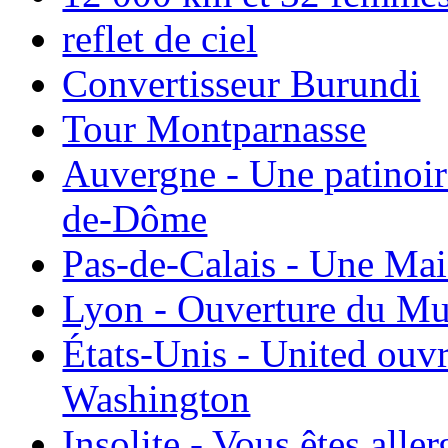
reflet de ciel
Convertisseur Burundi
Tour Montparnasse
Auvergne - Une patinoir
de-Dôme
Pas-de-Calais - Une Ma
Lyon - Ouverture du Mu
États-Unis - United ouv
Washington
Insolite - Vous êtes all