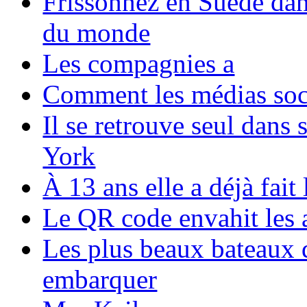
Frissonnez en Suède dans
du monde
Les compagnies a
Comment les médias soci
Il se retrouve seul dans
York
À 13 ans elle a déjà fai
Le QR code envahit les 
Les plus beaux bateaux d
embarquer