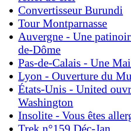
Convertisseur Burundi
Tour Montparnasse
Auvergne - Une patinoir
de-Dôme
Pas-de-Calais - Une Ma
Lyon - Ouverture du Mu
États-Unis - United ouv
Washington
Insolite - Vous êtes all
Trek n°159 Déc-Jan