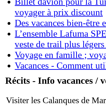
Billet davion pour la T
voyager à prix discount
Des vacances bien-être e
L’ensemble Lafuma SPE
veste de trail plus légers
Voyage en famille ; voya
Vacances - Comment uti
Récits - Info vacances / 
Visiter les Calanques de Ma