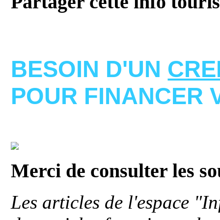
Partager cette info touri
BESOIN D'UN
CRE
POUR FINANCER 
Merci de consulter les s
Les articles de l'espace "