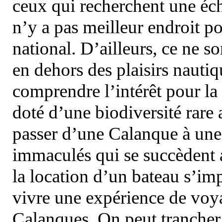
ceux qui recherchent une éch
n’y a pas meilleur endroit po
national. D’ailleurs, ce ne s
en dehors des plaisirs nautiqu
comprendre l’intérêt pour la 
doté d’une biodiversité rar
passer d’une Calanque à une 
immaculés qui se succèdent 
la location d’un bateau s’i
vivre une expérience de voy
Calanques. On peut trancher 