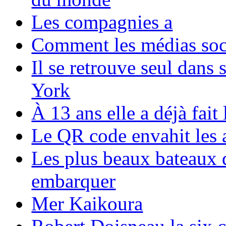
Les compagnies a
Comment les médias soci
Il se retrouve seul dans
York
À 13 ans elle a déjà fai
Le QR code envahit les 
Les plus beaux bateaux d
embarquer
Mer Kaikoura