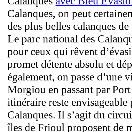
Calanques
avec Bleu Evasio
Calanques, on peut certainem
des plus belles calanques de
Le parc national des Calanq
pour ceux qui rêvent d’évasi
promet détente absolu et dép
également, on passe d’une vi
Morgiou en passant par Port
itinéraire reste envisageable
Calanques. Il s’agit du circu
îles de Frioul proposent de m