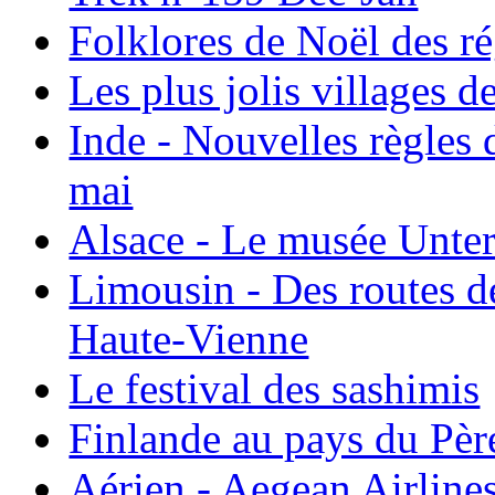
Folklores de Noël des r
Les plus jolis villages 
Inde - Nouvelles règles 
mai
Alsace - Le musée Unter
Limousin - Des routes d
Haute-Vienne
Le festival des sashimis
Finlande au pays du Pèr
Aérien - Aegean Airline