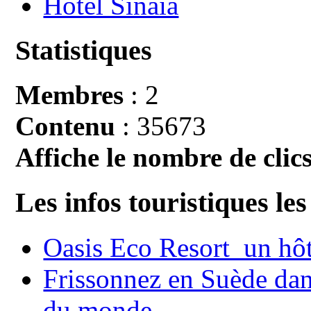
Hotel Sinaia
Statistiques
Membres
: 2
Contenu
: 35673
Affiche le nombre de clics
Les infos touristiques les
Oasis Eco Resort un hôte
Frissonnez en Suède dans
du monde