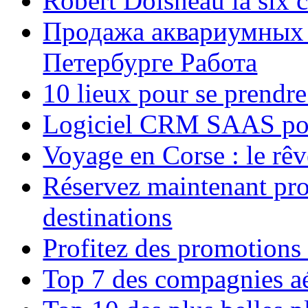
Robert Doisneau la six 
Продажа аквариумных 
Петербурге Работа
10 lieux pour se prendr
Logiciel CRM SAAS pou
Voyage en Corse : le rêv
Réservez maintenant pro
destinations
Profitez des promotions
Top 7 des compagnies aé