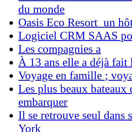
du monde
Oasis Eco Resort un hôte
Logiciel CRM SAAS pou
Les compagnies a
À 13 ans elle a déjà fai
Voyage en famille ; voya
Les plus beaux bateaux d
embarquer
Il se retrouve seul dans
York