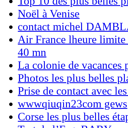
Top 10 des plus belles 
Noël à Venise
contact michel DAMBL
Air France lheure limite
40 mn
La colonie de vacances 
Photos les plus belles p
Prise de contact avec l
wwwqiuqin23com gews
Corse les plus belles é