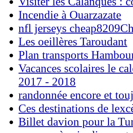
Visiter les Calanques : 
Incendie à Ouarzazate
nfl jerseys cheap8209C
Les oeillères Taroudant
Plan transports Hambou
Vacances scolaires le ca
2017 - 2018
randonnée encore et tou
Ces destinations de lexc
Billet davion pour la T