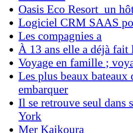
Oasis Eco Resort un hôte
Logiciel CRM SAAS pou
Les compagnies a
À 13 ans elle a déjà fai
Voyage en famille ; voya
Les plus beaux bateaux d
embarquer
Il se retrouve seul dans
York
Mer Kaikoura