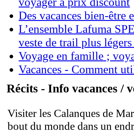
voyager à prix discount
Des vacances bien-être e
L’ensemble Lafuma SPE
veste de trail plus légers
Voyage en famille ; voya
Vacances - Comment uti
Récits - Info vacances / 
Visiter les Calanques de Ma
bout du monde dans un endroi