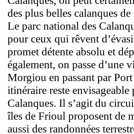
Calanques, on peut certainem
des plus belles calanques de
Le parc national des Calanq
pour ceux qui rêvent d’évasi
promet détente absolu et dép
également, on passe d’une vi
Morgiou en passant par Port
itinéraire reste envisageable
Calanques. Il s’agit du circu
îles de Frioul proposent de m
aussi des randonnées terrestr