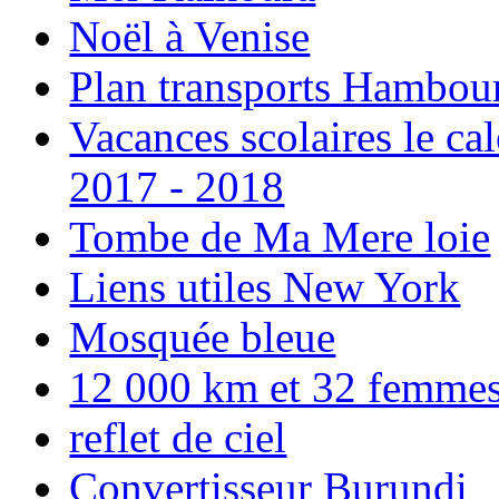
Noël à Venise
Plan transports Hambou
Vacances scolaires le ca
2017 - 2018
Tombe de Ma Mere loie
Liens utiles New York
Mosquée bleue
12 000 km et 32 femmes p
reflet de ciel
Convertisseur Burundi