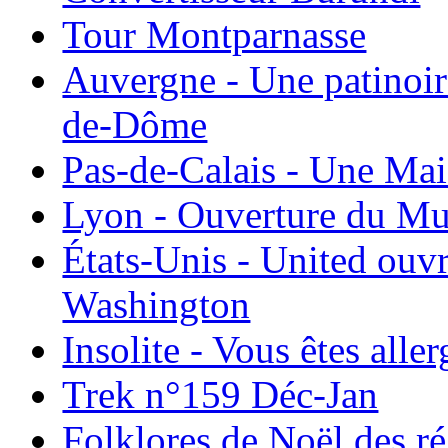
Tour Montparnasse
Auvergne - Une patinoir
de-Dôme
Pas-de-Calais - Une Ma
Lyon - Ouverture du Mu
États-Unis - United ouv
Washington
Insolite - Vous êtes all
Trek n°159 Déc-Jan
Folklores de Noël des r