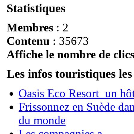
Statistiques
Membres
: 2
Contenu
: 35673
Affiche le nombre de clics
Les infos touristiques les
Oasis Eco Resort un hôte
Frissonnez en Suède dans
du monde
Les compagnies a