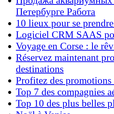
Продажа аквариумных 
Петербурге Работа
10 lieux pour se prendr
Logiciel CRM SAAS pou
Voyage en Corse : le rêv
Réservez maintenant pro
destinations
Profitez des promotions
Top 7 des compagnies aé
Top 10 des plus belles 