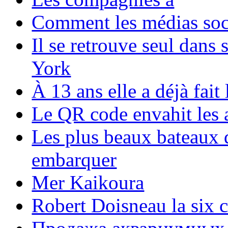
Comment les médias soci
Il se retrouve seul dans
York
À 13 ans elle a déjà fai
Le QR code envahit les 
Les plus beaux bateaux d
embarquer
Mer Kaikoura
Robert Doisneau la six 