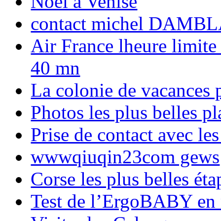
Noël à Venise
contact michel DAMBL
Air France lheure limite
40 mn
La colonie de vacances 
Photos les plus belles p
Prise de contact avec l
wwwqiuqin23com gews
Corse les plus belles é
Test de l’ErgoBABY en