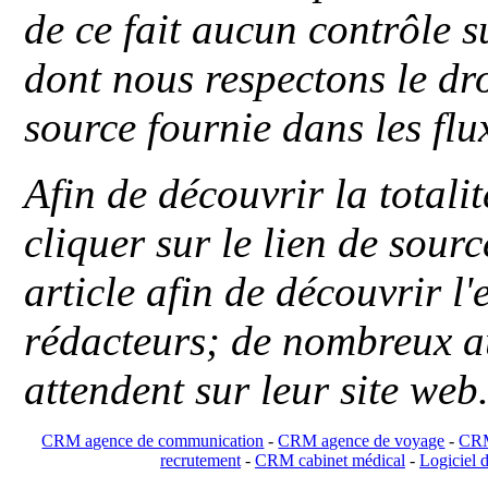
de ce fait aucun contrôle s
dont nous respectons le dro
source fournie dans les flu
Afin de découvrir la totali
cliquer sur le lien de sou
article afin de découvrir l'
rédacteurs; de nombreux au
attendent sur leur site web
CRM agence de communication
-
CRM agence de voyage
-
CRM
recrutement
-
CRM cabinet médical
-
Logiciel d