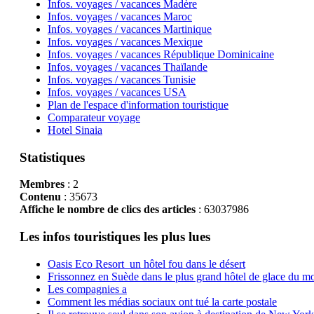
Infos. voyages / vacances Madère
Infos. voyages / vacances Maroc
Infos. voyages / vacances Martinique
Infos. voyages / vacances Mexique
Infos. voyages / vacances République Dominicaine
Infos. voyages / vacances Thaïlande
Infos. voyages / vacances Tunisie
Infos. voyages / vacances USA
Plan de l'espace d'information touristique
Comparateur voyage
Hotel Sinaia
Statistiques
Membres
: 2
Contenu
: 35673
Affiche le nombre de clics des articles
: 63037986
Les infos touristiques les plus lues
Oasis Eco Resort un hôtel fou dans le désert
Frissonnez en Suède dans le plus grand hôtel de glace du m
Les compagnies a
Comment les médias sociaux ont tué la carte postale