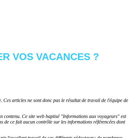
R VOS VACANCES ?
 Ces articles ne sont donc pas le résultat de travail de l'équipe de
cun contenu. Ce site web baptisé "
Informations aux voyageurs
" est
de ce fait aucun contrôle sur les informations référencées dont
rir l'excellent travail de ces différents rédacteurs; de nombreux