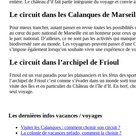
entière. Le château d’if fait partie intégrante du voyage et convie
Le circuit dans les Calanques de Marseil
Pour mieux trancher, autant passer en revue toutes les possibilités 
au cœur du parc national de Marseille est un honneur pour ceux qui
le parc national. D’ailleurs, ce ne sont pas les activités qui manque
biodiversité rare au monde. Les voyageurs peuvent passer d’une Ca
s’impose également lorsqu’on souhaite vivre une expérience de vo
Le circuit dans l’archipel de Frioul
Frioul est un vrai paradis pour les plaisanciers et les férus des sp
l’archipel de Frioul c’est comme s’évader dans un monde sorti tout 
visite des îles et en particulier du Château de l’île d’If. En bref,
seul voyage.
Les dernières infos vacances / voyages
Visiter les Calanques : comment choisir son circuit ?
La colonie de vacances préado, comment la choisir ?