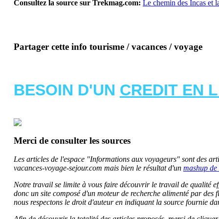
Consultez la source sur Trekmag.com:
Le chemin des Incas et l
Partager cette info tourisme / vacances / voyage
BESOIN D'UN
CREDIT EN 
Merci de consulter les sources
Les articles de l'espace "Informations aux voyageurs" sont des artic
vacances-voyage-sejour.com mais bien le résultat d'un
mashup de 
Notre travail se limite à vous faire découvrir le travail de qualité
donc un site composé d'un moteur de recherche alimenté par des f
nous respectons le droit d'auteur en indiquant la source fournie da
Afin de découvrir la totalité des articles proposés, merci de clique