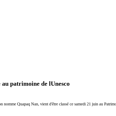
ie au patrimoine de lUnesco
on nomme Quapaq Nan, vient d'être classé ce samedi 21 juin au Patrimoi