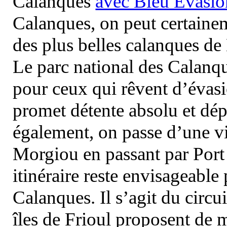
Calanques
avec Bleu Evasio
Calanques, on peut certainem
des plus belles calanques de
Le parc national des Calanq
pour ceux qui rêvent d’évasi
promet détente absolu et dép
également, on passe d’une vi
Morgiou en passant par Port
itinéraire reste envisageable
Calanques. Il s’agit du circu
îles de Frioul proposent de m