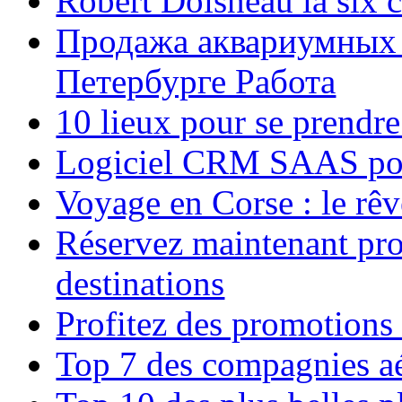
Robert Doisneau la six 
Продажа аквариумных 
Петербурге Работа
10 lieux pour se prendr
Logiciel CRM SAAS pou
Voyage en Corse : le rêv
Réservez maintenant pro
destinations
Profitez des promotions
Top 7 des compagnies aé