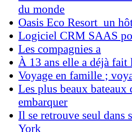
du monde
Oasis Eco Resort un hôte
Logiciel CRM SAAS pou
Les compagnies a
À 13 ans elle a déjà fai
Voyage en famille ; voya
Les plus beaux bateaux d
embarquer
Il se retrouve seul dans
York