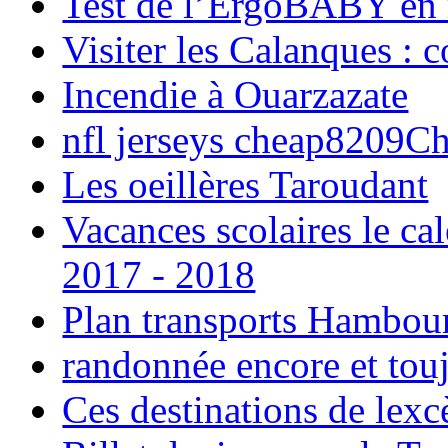
Test de l’ErgoBABY en
Visiter les Calanques : 
Incendie à Ouarzazate
nfl jerseys cheap8209C
Les oeillères Taroudant
Vacances scolaires le ca
2017 - 2018
Plan transports Hambou
randonnée encore et tou
Ces destinations de lexc