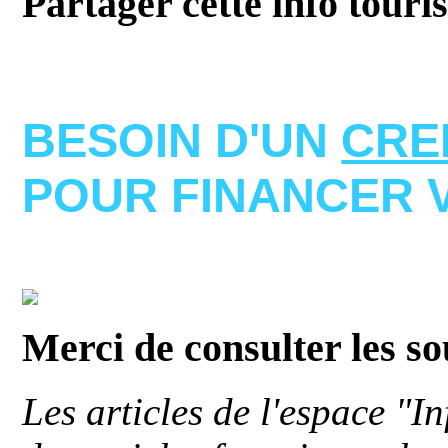
Partager cette info touri
BESOIN D'UN
CRE
POUR FINANCER 
Merci de consulter les s
Les articles de l'espace "