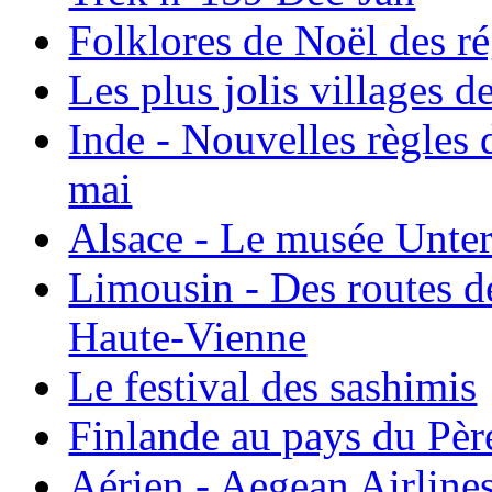
Folklores de Noël des r
Les plus jolis villages 
Inde - Nouvelles règles 
mai
Alsace - Le musée Unter
Limousin - Des routes d
Haute-Vienne
Le festival des sashimis
Finlande au pays du Pèr
Aérien - Aegean Airline