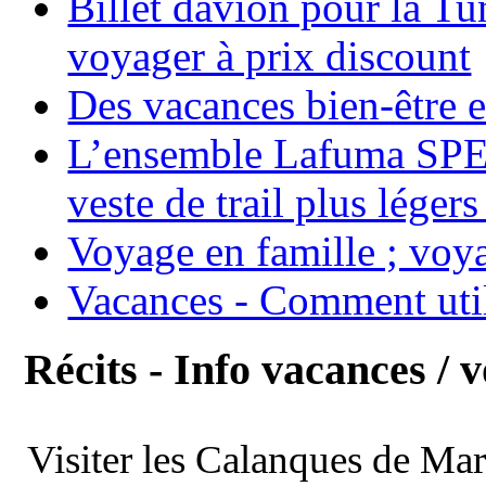
Billet davion pour la T
voyager à prix discount
Des vacances bien-être e
L’ensemble Lafuma SPE
veste de trail plus légers
Voyage en famille ; voya
Vacances - Comment uti
Récits - Info vacances / 
Visiter les Calanques de Ma