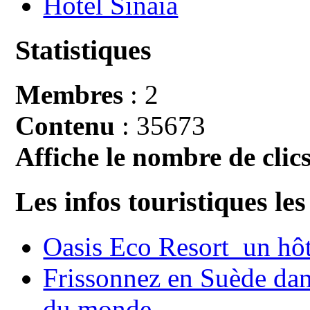
Hotel Sinaia
Statistiques
Membres
: 2
Contenu
: 35673
Affiche le nombre de clics
Les infos touristiques les
Oasis Eco Resort un hôte
Frissonnez en Suède dans
du monde