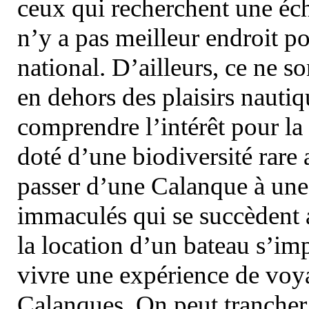
ceux qui recherchent une éch
n’y a pas meilleur endroit po
national. D’ailleurs, ce ne s
en dehors des plaisirs nautiqu
comprendre l’intérêt pour la 
doté d’une biodiversité rar
passer d’une Calanque à une 
immaculés qui se succèdent 
la location d’un bateau s’i
vivre une expérience de voy
Calanques. On peut trancher 