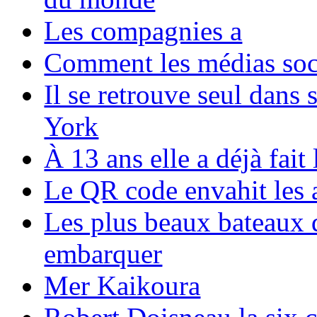
Les compagnies a
Comment les médias soci
Il se retrouve seul dans
York
À 13 ans elle a déjà fai
Le QR code envahit les 
Les plus beaux bateaux d
embarquer
Mer Kaikoura