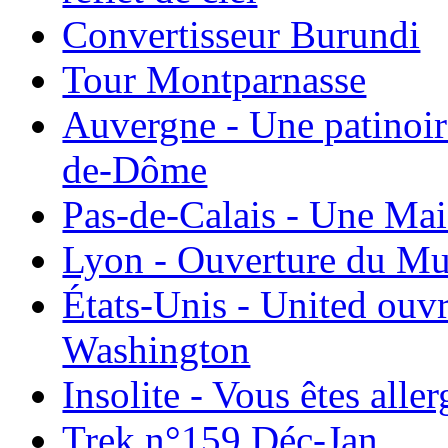
Convertisseur Burundi
Tour Montparnasse
Auvergne - Une patinoir
de-Dôme
Pas-de-Calais - Une Ma
Lyon - Ouverture du Mu
États-Unis - United ouv
Washington
Insolite - Vous êtes all
Trek n°159 Déc-Jan