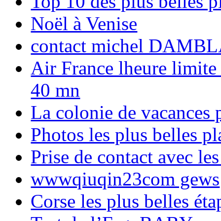
Top 10 des plus belles 
Noël à Venise
contact michel DAMBL
Air France lheure limite
40 mn
La colonie de vacances 
Photos les plus belles p
Prise de contact avec l
wwwqiuqin23com gews
Corse les plus belles é