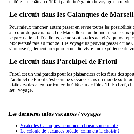
entière. Le château d’if fait partie intégrante du voyage et convie
Le circuit dans les Calanques de Marseil
Pour mieux trancher, autant passer en revue toutes les possibilités 
au cœur du parc national de Marseille est un honneur pour ceux qui
le parc national. D’ailleurs, ce ne sont pas les activités qui manque
biodiversité rare au monde. Les voyageurs peuvent passer d’une Ca
s’impose également lorsqu’on souhaite vivre une expérience de vo
Le circuit dans l’archipel de Frioul
Frioul est un vrai paradis pour les plaisanciers et les férus des sp
l’archipel de Frioul c’est comme s’évader dans un monde sorti tout 
visite des îles et en particulier du Château de l’île d’If. En bref,
seul voyage.
Les dernières infos vacances / voyages
Visiter les Calanques : comment choisir son circuit ?
La colonie de vacances préado, comment la choisir ?