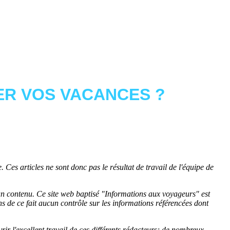
R VOS VACANCES ?
 Ces articles ne sont donc pas le résultat de travail de l'équipe de
cun contenu. Ce site web baptisé "
Informations aux voyageurs
" est
de ce fait aucun contrôle sur les informations référencées dont
rir l'excellent travail de ces différents rédacteurs; de nombreux