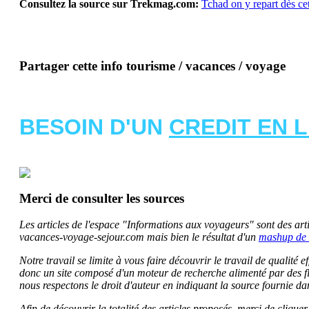
Consultez la source sur Trekmag.com:
Tchad on y repart dès c
Partager cette info tourisme / vacances / voyage
BESOIN D'UN
CREDIT EN 
Merci de consulter les sources
Les articles de l'espace "Informations aux voyageurs" sont des artic
vacances-voyage-sejour.com mais bien le résultat d'un
mashup de 
Notre travail se limite à vous faire découvrir le travail de qualité
donc un site composé d'un moteur de recherche alimenté par des f
nous respectons le droit d'auteur en indiquant la source fournie da
Afin de découvrir la totalité des articles proposés, merci de clique