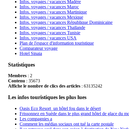
Infos. voyages / vacances Madère
Infos. voyages / vacances Maroc
Infos. voyages / vacances Martinique
Infos. voyages / vacances Mexique
Infos. voyages / vacances République Dominicaine
Infos. voyages / vacances Thaïlande
Infos. voyages / vacances Tunisie
Infos. voyages / vacances USA
Plan de l'espace d'information touristique
Comparateur voyage
Hotel Sinaia
Statistiques
Membres
: 2
Contenu
: 35673
Affiche le nombre de clics des articles
: 63135242
Les infos touristiques les plus lues
Oasis Eco Resort un hôtel fou dans le désert
Frissonnez en Suède dans le plus grand hôtel de glace du m
Les compagnies a
Comment les médias sociaux ont tué la carte postale