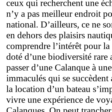
ceux qui recherchent une éch
n’y a pas meilleur endroit po
national. D’ailleurs, ce ne s
en dehors des plaisirs nautiqu
comprendre l’intérêt pour la 
doté d’une biodiversité rar
passer d’une Calanque à une 
immaculés qui se succèdent 
la location d’un bateau s’i
vivre une expérience de voy
Calanques. On peut trancher 