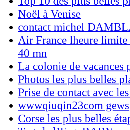
Top 10 des plus belles 
Noël à Venise
contact michel DAMBL
Air France lheure limite
40 mn
La colonie de vacances 
Photos les plus belles p
Prise de contact avec l
wwwqiuqin23com gews
Corse les plus belles é