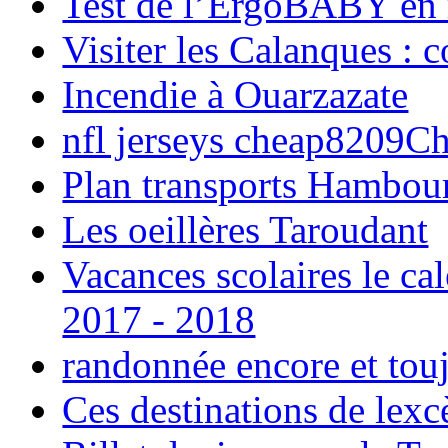
Test de l’ErgoBABY en
Visiter les Calanques : 
Incendie à Ouarzazate
nfl jerseys cheap8209C
Plan transports Hambou
Les oeillères Taroudant
Vacances scolaires le ca
2017 - 2018
randonnée encore et tou
Ces destinations de lexc