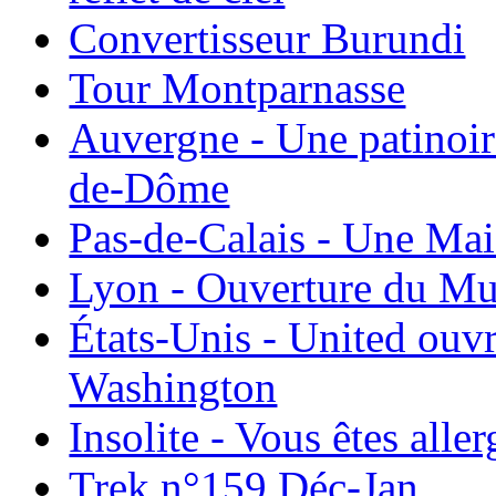
Convertisseur Burundi
Tour Montparnasse
Auvergne - Une patinoir
de-Dôme
Pas-de-Calais - Une Ma
Lyon - Ouverture du Mu
États-Unis - United ouv
Washington
Insolite - Vous êtes all
Trek n°159 Déc-Jan