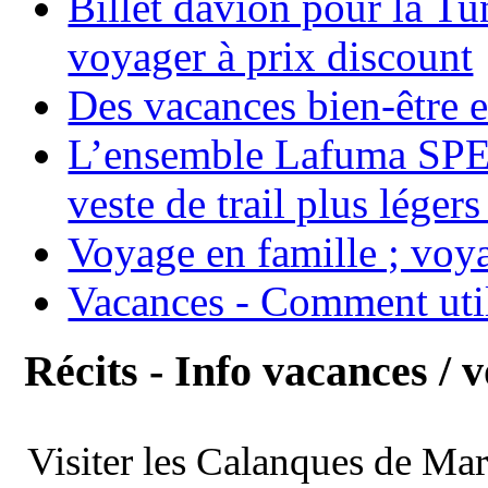
Billet davion pour la T
voyager à prix discount
Des vacances bien-être e
L’ensemble Lafuma SPE
veste de trail plus légers
Voyage en famille ; voya
Vacances - Comment uti
Récits - Info vacances / 
Visiter les Calanques de Ma