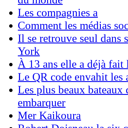
Les compagnies a
Comment les médias soci
Il se retrouve seul dans
York
À 13 ans elle a déjà fai
Le QR code envahit les 
Les plus beaux bateaux d
embarquer
Mer Kaikoura