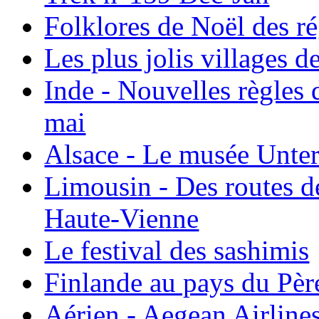
Folklores de Noël des r
Les plus jolis villages 
Inde - Nouvelles règles 
mai
Alsace - Le musée Unter
Limousin - Des routes d
Haute-Vienne
Le festival des sashimis
Finlande au pays du Pèr
Aérien - Aegean Airline