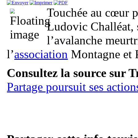
Touchée au cœur pa
Ludovic Challéat, 
l’avalanche meurtr
l’
association
Montagne et Pa
Consultez la source sur 
Partage poursuit ses action