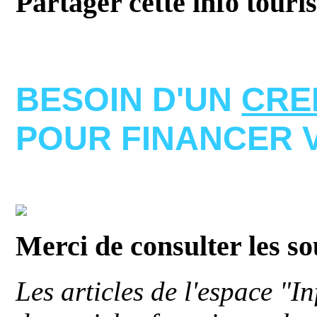
Partager cette info touri
BESOIN D'UN
CRE
POUR FINANCER 
Merci de consulter les s
Les articles de l'espace "