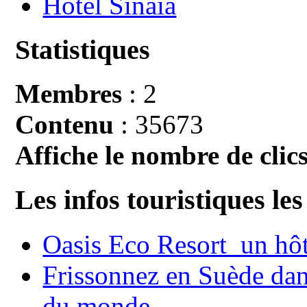
Hotel Sinaia
Statistiques
Membres
: 2
Contenu
: 35673
Affiche le nombre de clics
Les infos touristiques les
Oasis Eco Resort un hôte
Frissonnez en Suède dans
du monde