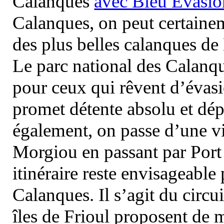
Calanques
avec Bleu Evasio
Calanques, on peut certainem
des plus belles calanques de
Le parc national des Calanq
pour ceux qui rêvent d’évasi
promet détente absolu et dép
également, on passe d’une vi
Morgiou en passant par Port
itinéraire reste envisageable
Calanques. Il s’agit du circu
îles de Frioul proposent de m