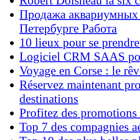
Robert Doisneau la six 
Продажа аквариумных 
Петербурге Работа
10 lieux pour se prendr
Logiciel CRM SAAS pou
Voyage en Corse : le rêv
Réservez maintenant pro
destinations
Profitez des promotions
Top 7 des compagnies aé