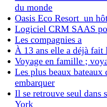
du monde
Oasis Eco Resort un hôte
Logiciel CRM SAAS pou
Les compagnies a
À 13 ans elle a déjà fai
Voyage en famille ; voya
Les plus beaux bateaux d
embarquer
Il se retrouve seul dans
York