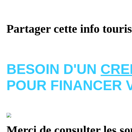
Partager cette info touri
BESOIN D'UN
CRE
POUR FINANCER 
Merci de consulter les s