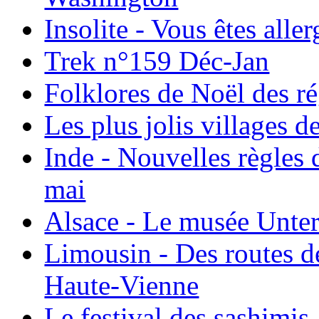
Insolite - Vous êtes all
Trek n°159 Déc-Jan
Folklores de Noël des r
Les plus jolis villages 
Inde - Nouvelles règles 
mai
Alsace - Le musée Unter
Limousin - Des routes d
Haute-Vienne
Le festival des sashimis