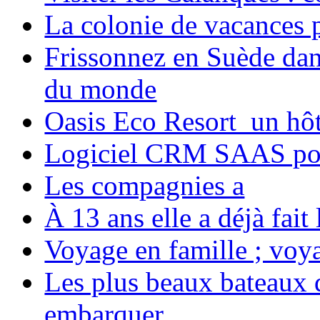
La colonie de vacances 
Frissonnez en Suède dans
du monde
Oasis Eco Resort un hôte
Logiciel CRM SAAS pou
Les compagnies a
À 13 ans elle a déjà fai
Voyage en famille ; voya
Les plus beaux bateaux d
embarquer