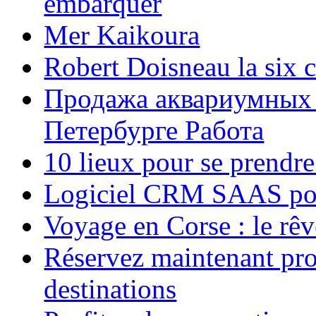
embarquer
Mer Kaikoura
Robert Doisneau la six 
Продажа аквариумных 
Петербурге Работа
10 lieux pour se prendr
Logiciel CRM SAAS pou
Voyage en Corse : le rêv
Réservez maintenant pro
destinations