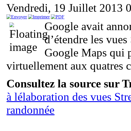
Vendredi, 19 Juillet 2013
Google avait annon
d’étendre les vues 
Google Maps qui p
virtuellement aux quatres c
Consultez la source sur 
à lélaboration des vues Str
randonnée