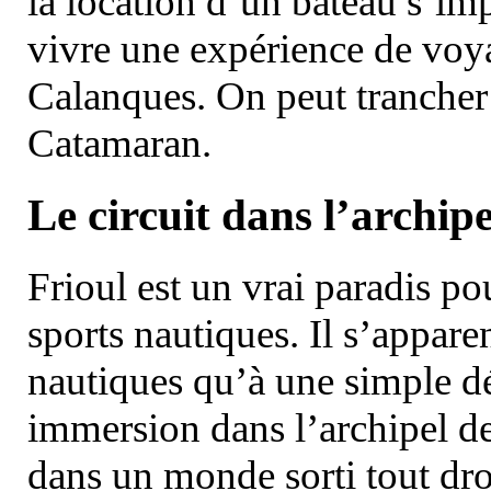
la location d’un bateau s’i
vivre une expérience de voy
Calanques. On peut trancher 
Catamaran.
Le circuit dans l’archipe
Frioul est un vrai paradis pou
sports nautiques. Il s’appare
nautiques qu’à une simple dé
immersion dans l’archipel d
dans un monde sorti tout dro