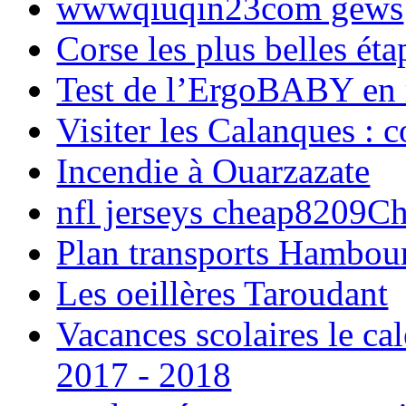
wwwqiuqin23com gews
Corse les plus belles é
Test de l’ErgoBABY en
Visiter les Calanques : 
Incendie à Ouarzazate
nfl jerseys cheap8209C
Plan transports Hambou
Les oeillères Taroudant
Vacances scolaires le ca
2017 - 2018