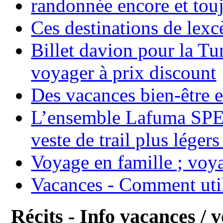
randonnée encore et tou
Ces destinations de lexc
Billet davion pour la T
voyager à prix discount
Des vacances bien-être e
L’ensemble Lafuma SPE
veste de trail plus légers
Voyage en famille ; voya
Vacances - Comment uti
Récits - Info vacances / 