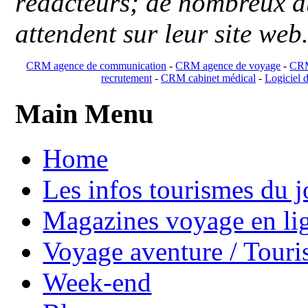
rédacteurs; de nombreux au
attendent sur leur site web
CRM agence de communication
-
CRM agence de voyage
-
CRM
recrutement
-
CRM cabinet médical
-
Logiciel d
Main Menu
Home
Les infos tourismes du j
Magazines voyage en li
Voyage aventure / Touri
Week-end