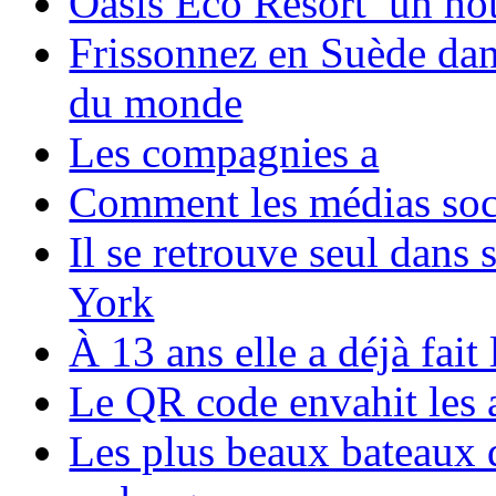
Oasis Eco Resort un hôte
Frissonnez en Suède dans
du monde
Les compagnies a
Comment les médias soci
Il se retrouve seul dans
York
À 13 ans elle a déjà fai
Le QR code envahit les 
Les plus beaux bateaux d