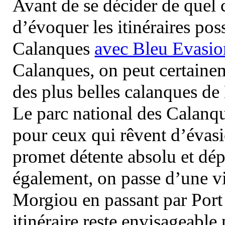
Avant de se décider de quel ci
d’évoquer les itinéraires pos
Calanques
avec Bleu Evasio
Calanques, on peut certainem
des plus belles calanques de
Le parc national des Calanq
pour ceux qui rêvent d’évasi
promet détente absolu et dép
également, on passe d’une vi
Morgiou en passant par Port
itinéraire reste envisageable