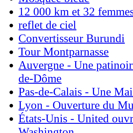
12 000 km et 32 femmes p
reflet de ciel
Convertisseur Burundi
Tour Montparnasse
Auvergne - Une patinoir
de-Dôme
Pas-de-Calais - Une Ma
Lyon - Ouverture du Mu
États-Unis - United ouv
Washington