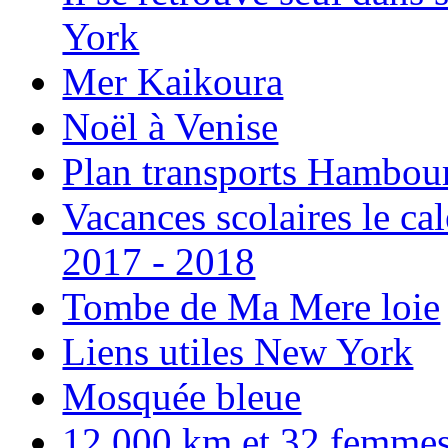
York
Mer Kaikoura
Noël à Venise
Plan transports Hambou
Vacances scolaires le ca
2017 - 2018
Tombe de Ma Mere loie
Liens utiles New York
Mosquée bleue
12 000 km et 32 femmes p