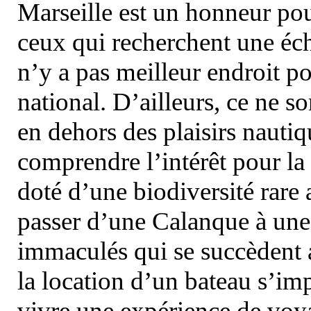
Marseille est un honneur pou
ceux qui recherchent une éch
n’y a pas meilleur endroit po
national. D’ailleurs, ce ne s
en dehors des plaisirs nautiqu
comprendre l’intérêt pour la 
doté d’une biodiversité rar
passer d’une Calanque à une 
immaculés qui se succèdent 
la location d’un bateau s’i
vivre une expérience de voy