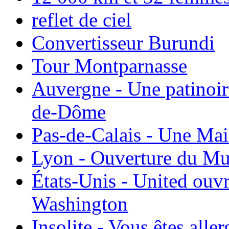
reflet de ciel
Convertisseur Burundi
Tour Montparnasse
Auvergne - Une patinoir
de-Dôme
Pas-de-Calais - Une Ma
Lyon - Ouverture du Mu
États-Unis - United ouv
Washington
Insolite - Vous êtes all