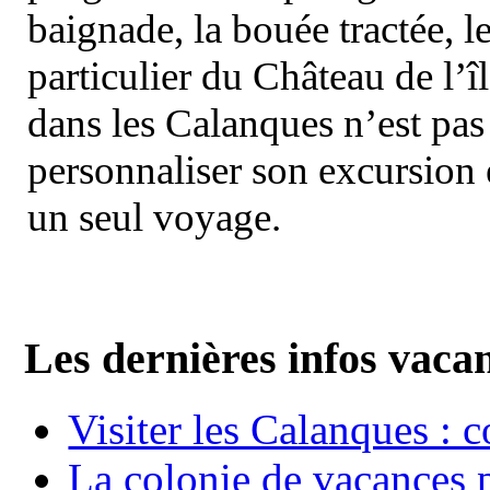
baignade, la bouée tractée, le 
particulier du Château de l’îl
dans les Calanques n’est pas
personnaliser son excursion 
un seul voyage.
Les dernières infos vaca
Visiter les Calanques : 
La colonie de vacances 