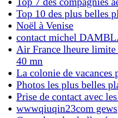
Top 7 des compagnies aé
Top 10 des plus belles 
Noël à Venise
contact michel DAMBL
Air France lheure limite
40 mn
La colonie de vacances 
Photos les plus belles p
Prise de contact avec l
wwwqiuqin23com gews