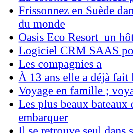
Frissonnez en Suède dans
du monde
Oasis Eco Resort un hôte
Logiciel CRM SAAS pou
Les compagnies a
À 13 ans elle a déjà fai
Voyage en famille ; voya
Les plus beaux bateaux d
embarquer
Il se retrouve seul dans