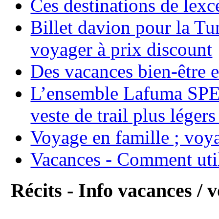
Ces destinations de lexc
Billet davion pour la T
voyager à prix discount
Des vacances bien-être e
L’ensemble Lafuma SPE
veste de trail plus légers
Voyage en famille ; voya
Vacances - Comment uti
Récits - Info vacances / 