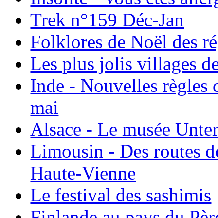
Trek n°159 Déc-Jan
Folklores de Noël des r
Les plus jolis villages 
Inde - Nouvelles règles 
mai
Alsace - Le musée Unter
Limousin - Des routes d
Haute-Vienne
Le festival des sashimis
Finlande au pays du Pèr