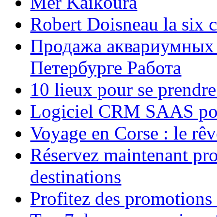
Mer Kaikoura
Robert Doisneau la six 
Продажа аквариумных 
Петербурге Работа
10 lieux pour se prendr
Logiciel CRM SAAS pou
Voyage en Corse : le rêv
Réservez maintenant pro
destinations
Profitez des promotions