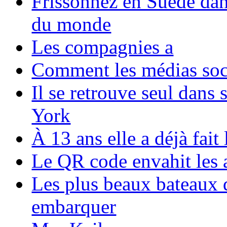
Frissonnez en Suède dans
du monde
Les compagnies a
Comment les médias soci
Il se retrouve seul dans
York
À 13 ans elle a déjà fai
Le QR code envahit les 
Les plus beaux bateaux d
embarquer