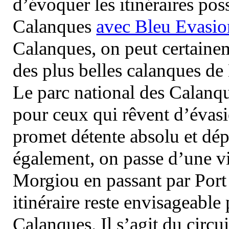
d’évoquer les itinéraires pos
Calanques
avec Bleu Evasio
Calanques, on peut certainem
des plus belles calanques de
Le parc national des Calanq
pour ceux qui rêvent d’évasi
promet détente absolu et dép
également, on passe d’une vi
Morgiou en passant par Port
itinéraire reste envisageable
Calanques. Il s’agit du circu