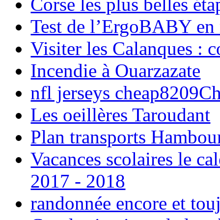
Corse les plus belles é
Test de l’ErgoBABY en
Visiter les Calanques : 
Incendie à Ouarzazate
nfl jerseys cheap8209C
Les oeillères Taroudant
Plan transports Hambou
Vacances scolaires le ca
2017 - 2018
randonnée encore et tou