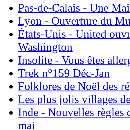
Pas-de-Calais - Une Ma
Lyon - Ouverture du Mu
États-Unis - United ouv
Washington
Insolite - Vous êtes all
Trek n°159 Déc-Jan
Folklores de Noël des r
Les plus jolis villages 
Inde - Nouvelles règles 
mai