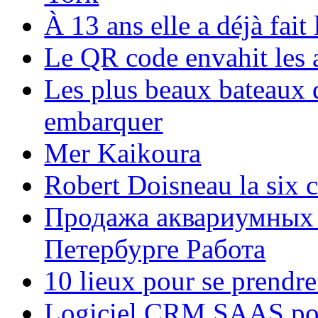
À 13 ans elle a déjà fai
Le QR code envahit les 
Les plus beaux bateaux d
embarquer
Mer Kaikoura
Robert Doisneau la six 
Продажа аквариумных 
Петербурге Работа
10 lieux pour se prendr
Logiciel CRM SAAS pou