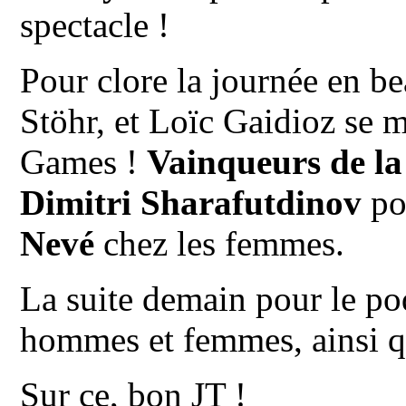
spectacle !
Pour clore la journée en b
Stöhr, et Loïc Gaidioz se 
Games !
Vainqueurs de la
Dimitri Sharafutdinov
po
Nevé
chez les femmes.
La suite demain pour le po
hommes et femmes, ainsi q
Sur ce, bon JT !