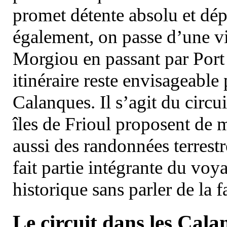
promet détente absolu et dép
également, on passe d’une vi
Morgiou en passant par Port
itinéraire reste envisageable
Calanques. Il s’agit du circu
îles de Frioul proposent de m
aussi des randonnées terrestr
fait partie intégrante du vo
historique sans parler de la
Le circuit dans les Cala