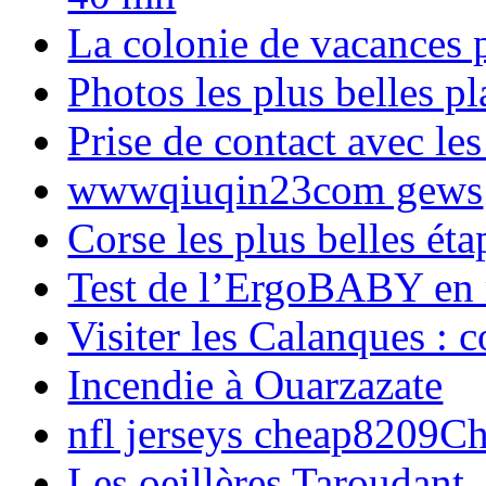
La colonie de vacances 
Photos les plus belles p
Prise de contact avec l
wwwqiuqin23com gews
Corse les plus belles é
Test de l’ErgoBABY en
Visiter les Calanques : 
Incendie à Ouarzazate
nfl jerseys cheap8209C
Les oeillères Taroudant