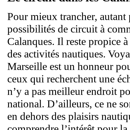
Pour mieux trancher, autant 
possibilités de circuit à com
Calanques. Il reste propice à
des activités nautiques. Voy
Marseille est un honneur pou
ceux qui recherchent une éch
n’y a pas meilleur endroit po
national. D’ailleurs, ce ne s
en dehors des plaisirs nautiqu
comprendre l’intérêt pour la 