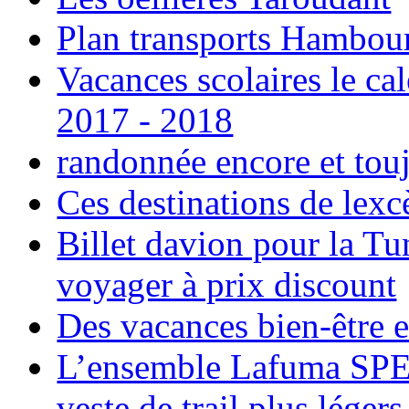
Plan transports Hambou
Vacances scolaires le ca
2017 - 2018
randonnée encore et tou
Ces destinations de lexc
Billet davion pour la T
voyager à prix discount
Des vacances bien-être e
L’ensemble Lafuma SPE
veste de trail plus légers