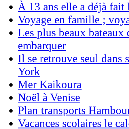
À 13 ans elle a déjà fai
Voyage en famille ; voya
Les plus beaux bateaux d
embarquer
Il se retrouve seul dans
York
Mer Kaikoura
Noël à Venise
Plan transports Hambou
Vacances scolaires le ca