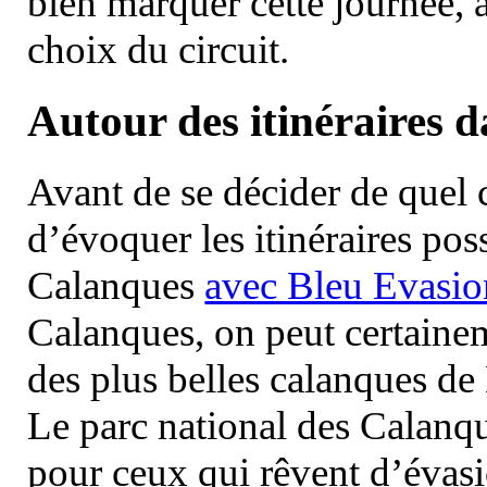
bien marquer cette journée, a
choix du circuit.
Autour des itinéraires 
Avant de se décider de quel ci
d’évoquer les itinéraires pos
Calanques
avec Bleu Evasio
Calanques, on peut certainem
des plus belles calanques de
Le parc national des Calanq
pour ceux qui rêvent d’évasi