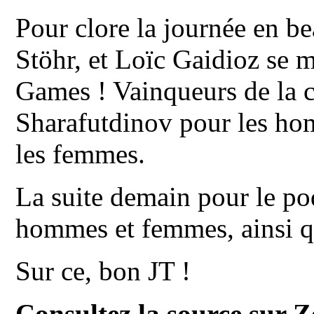
Pour clore la journée en b
Stöhr, et Loïc Gaidioz se 
Games ! Vainqueurs de la c
Sharafutdinov pour les ho
les femmes.
La suite demain pour le po
hommes et femmes, ainsi q
Sur ce, bon JT !
Consultez la source sur 