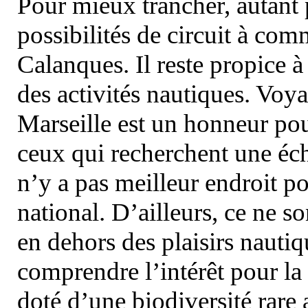
Pour mieux trancher, autant 
possibilités de circuit à com
Calanques. Il reste propice à
des activités nautiques. Voy
Marseille est un honneur pou
ceux qui recherchent une éch
n’y a pas meilleur endroit po
national. D’ailleurs, ce ne s
en dehors des plaisirs nautiqu
comprendre l’intérêt pour la 
doté d’une biodiversité rar