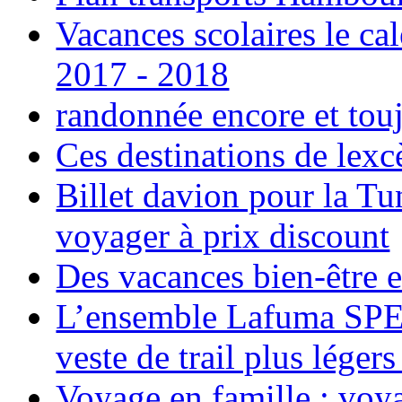
Vacances scolaires le ca
2017 - 2018
randonnée encore et tou
Ces destinations de lexc
Billet davion pour la T
voyager à prix discount
Des vacances bien-être e
L’ensemble Lafuma SPE
veste de trail plus légers
Voyage en famille ; voya