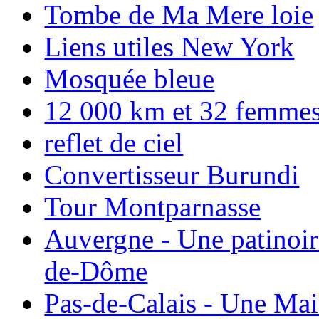
Tombe de Ma Mere loie
Liens utiles New York
Mosquée bleue
12 000 km et 32 femmes p
reflet de ciel
Convertisseur Burundi
Tour Montparnasse
Auvergne - Une patinoir
de-Dôme
Pas-de-Calais - Une Ma