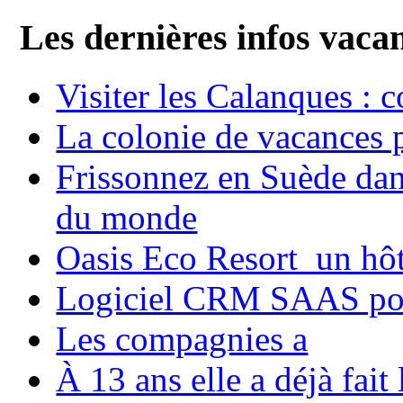
Les dernières infos vaca
Visiter les Calanques : 
La colonie de vacances 
Frissonnez en Suède dans
du monde
Oasis Eco Resort un hôte
Logiciel CRM SAAS pou
Les compagnies a
À 13 ans elle a déjà fai