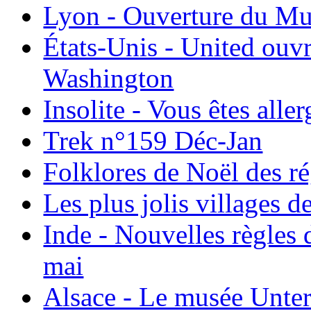
Lyon - Ouverture du Mu
États-Unis - United ouv
Washington
Insolite - Vous êtes all
Trek n°159 Déc-Jan
Folklores de Noël des r
Les plus jolis villages 
Inde - Nouvelles règles 
mai
Alsace - Le musée Unter