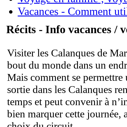
Vacances - Comment uti
Récits - Info vacances / 
Visiter les Calanques de Ma
bout du monde dans un endroi
Mais comment se permettre un
sortie dans les Calanques re
temps et peut convenir à n’
bien marquer cette journée, a
choix du circuit.