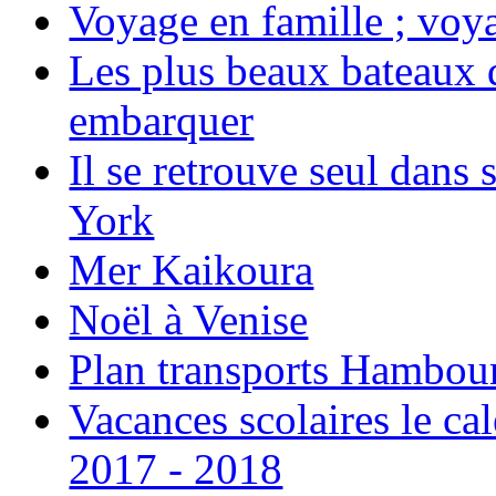
Voyage en famille ; voya
Les plus beaux bateaux d
embarquer
Il se retrouve seul dans
York
Mer Kaikoura
Noël à Venise
Plan transports Hambou
Vacances scolaires le ca
2017 - 2018