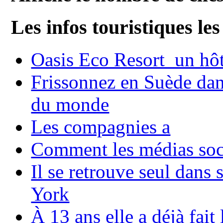
Les infos touristiques les
Oasis Eco Resort un hôte
Frissonnez en Suède dans
du monde
Les compagnies a
Comment les médias soci
Il se retrouve seul dans
York
À 13 ans elle a déjà fai