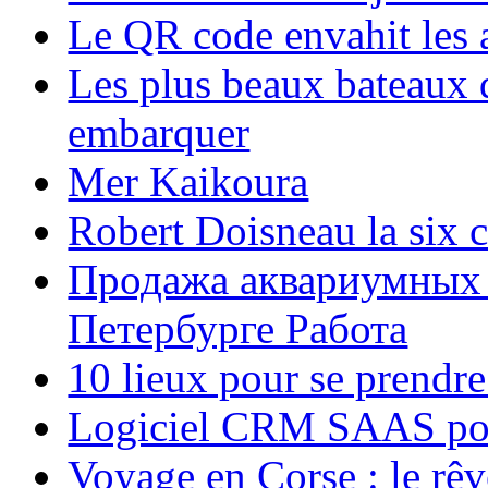
Le QR code envahit les 
Les plus beaux bateaux d
embarquer
Mer Kaikoura
Robert Doisneau la six 
Продажа аквариумных 
Петербурге Работа
10 lieux pour se prendr
Logiciel CRM SAAS pou
Voyage en Corse : le rêv