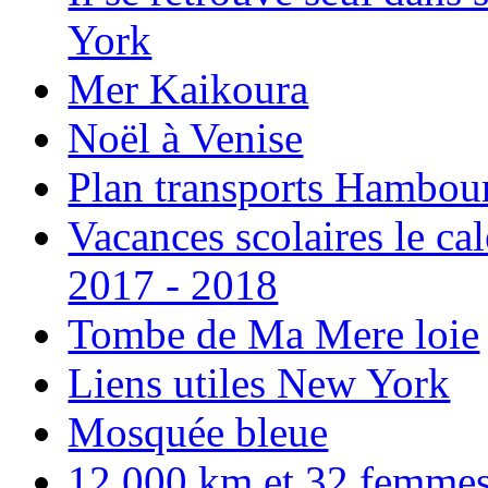
York
Mer Kaikoura
Noël à Venise
Plan transports Hambou
Vacances scolaires le ca
2017 - 2018
Tombe de Ma Mere loie
Liens utiles New York
Mosquée bleue
12 000 km et 32 femmes p