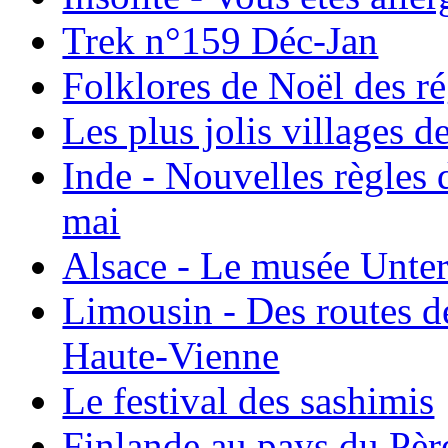
Trek n°159 Déc-Jan
Folklores de Noël des r
Les plus jolis villages 
Inde - Nouvelles règles 
mai
Alsace - Le musée Unter
Limousin - Des routes d
Haute-Vienne
Le festival des sashimis
Finlande au pays du Pèr