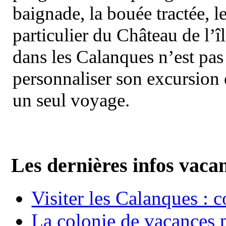
baignade, la bouée tractée, le 
particulier du Château de l’îl
dans les Calanques n’est pas
personnaliser son excursion 
un seul voyage.
Les dernières infos vaca
Visiter les Calanques : 
La colonie de vacances 