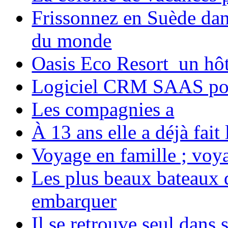
Frissonnez en Suède dans
du monde
Oasis Eco Resort un hôte
Logiciel CRM SAAS pou
Les compagnies a
À 13 ans elle a déjà fai
Voyage en famille ; voya
Les plus beaux bateaux d
embarquer
Il se retrouve seul dans