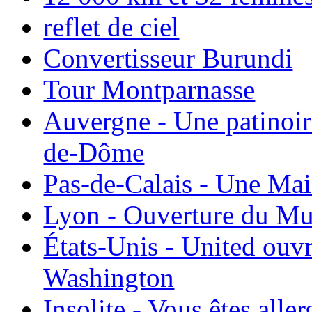
reflet de ciel
Convertisseur Burundi
Tour Montparnasse
Auvergne - Une patinoir
de-Dôme
Pas-de-Calais - Une Ma
Lyon - Ouverture du Mu
États-Unis - United ouv
Washington
Insolite - Vous êtes all