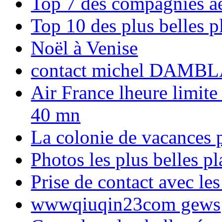
Top 7 des compagnies aé
Top 10 des plus belles 
Noël à Venise
contact michel DAMBL
Air France lheure limite
40 mn
La colonie de vacances 
Photos les plus belles p
Prise de contact avec l
wwwqiuqin23com gews