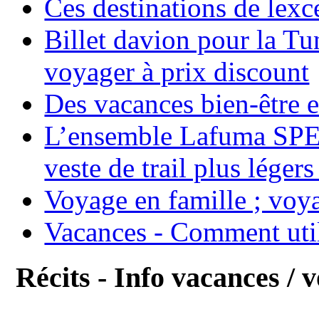
Ces destinations de lexc
Billet davion pour la T
voyager à prix discount
Des vacances bien-être e
L’ensemble Lafuma SPE
veste de trail plus légers
Voyage en famille ; voya
Vacances - Comment uti
Récits - Info vacances / 