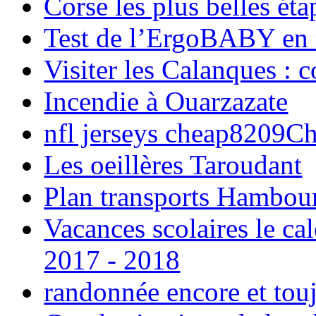
Corse les plus belles é
Test de l’ErgoBABY en
Visiter les Calanques : 
Incendie à Ouarzazate
nfl jerseys cheap8209C
Les oeillères Taroudant
Plan transports Hambou
Vacances scolaires le ca
2017 - 2018
randonnée encore et tou