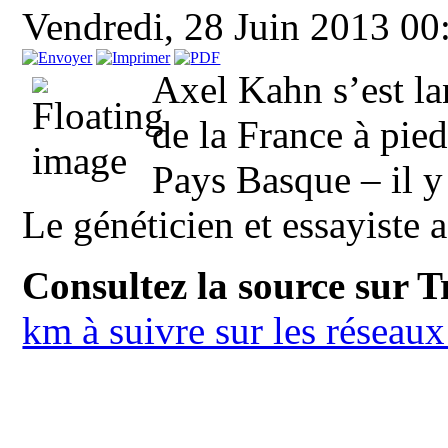
Vendredi, 28 Juin 2013 0
Axel Kahn s’est la
de la France à pie
Pays Basque – il y
Le généticien et essayiste a
Consultez la source sur 
km à suivre sur les réseau