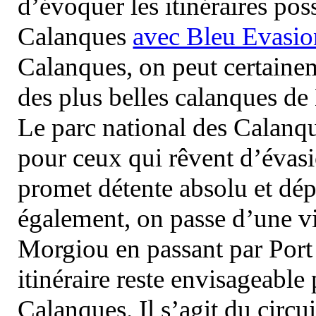
d’évoquer les itinéraires pos
Calanques
avec Bleu Evasio
Calanques, on peut certainem
des plus belles calanques de
Le parc national des Calanq
pour ceux qui rêvent d’évasi
promet détente absolu et dép
également, on passe d’une vi
Morgiou en passant par Port
itinéraire reste envisageable
Calanques. Il s’agit du circu