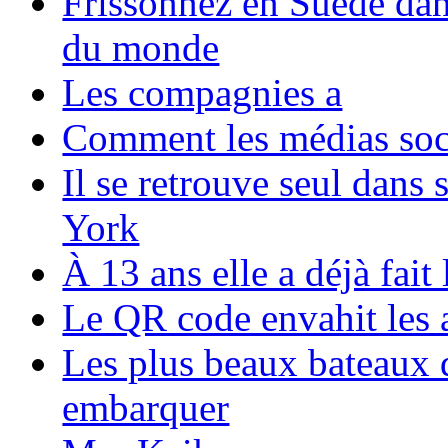
Frissonnez en Suède dans
du monde
Les compagnies a
Comment les médias soci
Il se retrouve seul dans
York
À 13 ans elle a déjà fai
Le QR code envahit les 
Les plus beaux bateaux d
embarquer