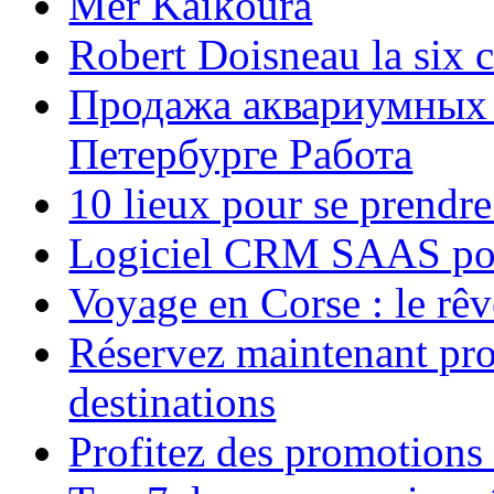
Mer Kaikoura
Robert Doisneau la six 
Продажа аквариумных 
Петербурге Работа
10 lieux pour se prendr
Logiciel CRM SAAS pou
Voyage en Corse : le rêv
Réservez maintenant pro
destinations
Profitez des promotions