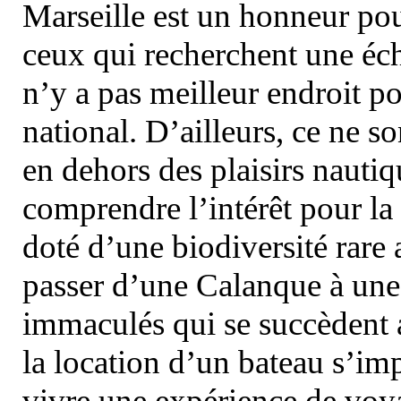
Marseille est un honneur pou
ceux qui recherchent une éch
n’y a pas meilleur endroit po
national. D’ailleurs, ce ne s
en dehors des plaisirs nautiqu
comprendre l’intérêt pour la 
doté d’une biodiversité rar
passer d’une Calanque à une 
immaculés qui se succèdent 
la location d’un bateau s’i
vivre une expérience de voy